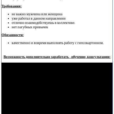
Требования:
не важно мужчина или женщина
уже работал в данном направлении
отлично взаимодействуешь в коллективе.
нет пагубных привычек
Обязанности:
качественно и вовремя выполнять работу с гипсокартонном.
Возможность дополнительно заработать - обучение, консультации: