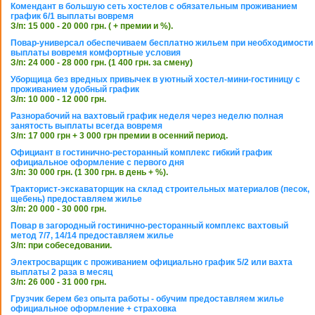
Комендант в большую сеть хостелов с обязательным проживанием
график 6/1 выплаты вовремя
З/п: 15 000 - 20 000 грн. ( + премии и %).
Повар-универсал обеспечиваем бесплатно жильем при необходимости
выплаты вовремя комфортные условия
З/п: 24 000 - 28 000 грн. (1 400 грн. за смену)
Уборщица без вредных привычек в уютный хостел-мини-гостиницу с
проживанием удобный график
З/п: 10 000 - 12 000 грн.
Разнорабочий на вахтовый график неделя через неделю полная
занятость выплаты всегда вовремя
З/п: 17 000 грн + 3 000 грн премии в осенний период.
Официант в гостинично-ресторанный комплекс гибкий график
официальное оформление с первого дня
З/п: 30 000 грн. (1 300 грн. в день + %).
Тракторист-экскаваторщик на склад строительных материалов (песок,
щебень) предоставляем жилье
З/п: 20 000 - 30 000 грн.
Повар в загородный гостинично-ресторанный комплекс вахтовый
метод 7/7, 14/14 предоставляем жилье
З/п: при собеседовании.
Электросварщик с проживанием официально график 5/2 или вахта
выплаты 2 раза в месяц
З/п: 26 000 - 31 000 грн.
Грузчик берем без опыта работы - обучим предоставляем жилье
официальное оформление + страховка