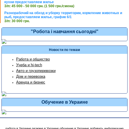
кухни предоставляем жилье
З/п: 45 000 - 50 000 грн. (1 500 грн./смена)
Разнорабочий на обход и уборку территории, кормление животных и
рыб, предоставляем жилье, график 6/1
З/п: 30 000 грн.
"Робота і навчання сьогодні"
Новости по темам
Работа и общество
Учеба и hi-tech
Авто и грузоперевозки
Дом и перевозка
Аренда и бизнес
Обучение в Украине
работа в Украине
резюме в Украине
обучение в Украине
добавить информацию