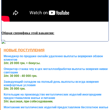
Общая специфика этой вакансии:
НОВЫЕ ПОСТУПЛЕНИЯ
Менеджер по продаже онлайн удаленно выплаты ворвремя обзвон
клиентов
З/п: 20 000 грн. + бонусы.
Оператор станка чпу в цех металлообработки выплаты вовремя нивки
святошин
З/п: 30 000 - 40 000 грн.
Заведующий складом на полный день выплаты всегда вовремя
комфортные условия
З/п: 35 000 грн.
Котельщик на производство металлических изделий иногородним
предостпаваляем жилье и питание
З/п: высокая, при собеседовании.
Монтажник металлических изделий предоставляем бесплатное жилье