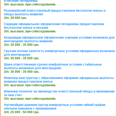
и питание пятидневка
З/п: высокая, при собеседовании.
Разнорабочий ответственный предоставляем бесплатно жилье и
обеды выплаты вовремя
З/п: 29 000 грн.
Сварщик официальное оформление пятидневка предоставляем
бесплатное жилье и питание
З/п: высокая, при собеседовании.
Кладовщик официальное оформление хорошие условия возможно для
иногородних выплаты вовремя
З/п: 30 000 - 35 000 грн.
Грузчик полная занятость комфортные условия официально возможно
для иногородних
З/п: 30 000 - 35 000 грн.
Швея ответственная срочно комфортные условия стабильные
выплаты возможно для иногородних
З/п: 30 000 - 35 000 грн.
Инженер-конструктор с образованием оформим официально выплаты
вовремя предоставляем жилье
З/п: высокая, при собеседовании.
Инженер-технолог на призводство ответственный обеды и проживание
за наш счет
З/п: высокая, при собеседовании.
Автомойщик-администратор комфортные условия гибкий график
обучаем поможем с проживанием
З/п: 25 000 - 50 000 грн.