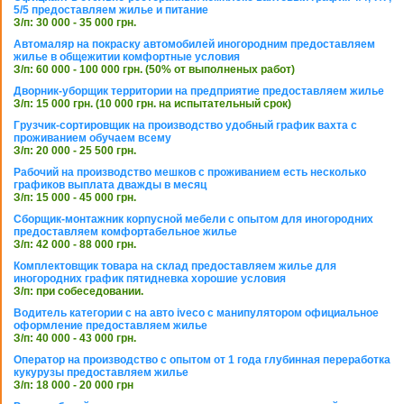
5/5 предоставляем жилье и питание
З/п: 30 000 - 35 000 грн.
Автомаляр на покраску автомобилей иногородним предоставляем
жилье в общежитии комфортные условия
З/п: 60 000 - 100 000 грн. (50% от выполненых работ)
Дворник-уборщик территории на предприятие предоставляем жилье
З/п: 15 000 грн. (10 000 грн. на испытательный срок)
Грузчик-сортировщик на производство удобный график вахта с
проживанием обучаем всему
З/п: 20 000 - 25 500 грн.
Рабочий на производство мешков с проживанием есть несколько
графиков выплата дважды в месяц
З/п: 15 000 - 45 000 грн.
Сборщик-монтажник корпусной мебели с опытом для иногородних
предоставляем комфортабельное жилье
З/п: 42 000 - 88 000 грн.
Комплектовщик товара на склад предоставляем жилье для
иногородних график пятидневка хорошие условия
З/п: при собеседовании.
Водитель категории с на авто iveco с манипулятором официальное
оформление предоставляем жилье
З/п: 40 000 - 43 000 грн.
Оператор на производство с опытом от 1 года глубинная переработка
кукурузы предоставляем жилье
З/п: 18 000 - 20 000 грн