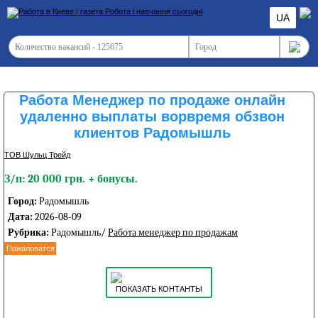
UA
Работа Менеджер по продаже онлайн
удаленно выплаты ворвремя обзвон
клиентов Радомышль
ТОВ Шульц Трейд
З/п: 20 000 грн. + бонусы.
Город:
Радомышль
Дата:
2026-08-09
Рубрика:
Радомышль/
Работа менеджер по продажам
Пожаловатся
ПОКАЗАТЬ КОНТАНТЫ