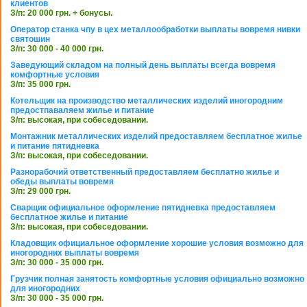
клиентов
З/п: 20 000 грн. + бонусы.
Оператор станка чпу в цех металлообработки выплаты вовремя нивки
святошин
З/п: 30 000 - 40 000 грн.
Заведующий складом на полный день выплаты всегда вовремя
комфортные условия
З/п: 35 000 грн.
Котельщик на производство металлических изделий иногородним
предостпаваляем жилье и питание
З/п: высокая, при собеседовании.
Монтажник металлических изделий предоставляем бесплатное жилье
и питание пятидневка
З/п: высокая, при собеседовании.
Разнорабочий ответственный предоставляем бесплатно жилье и
обеды выплаты вовремя
З/п: 29 000 грн.
Сварщик официальное оформление пятидневка предоставляем
бесплатное жилье и питание
З/п: высокая, при собеседовании.
Кладовщик официальное оформление хорошие условия возможно для
иногородних выплаты вовремя
З/п: 30 000 - 35 000 грн.
Грузчик полная занятость комфортные условия официально возможно
для иногородних
З/п: 30 000 - 35 000 грн.