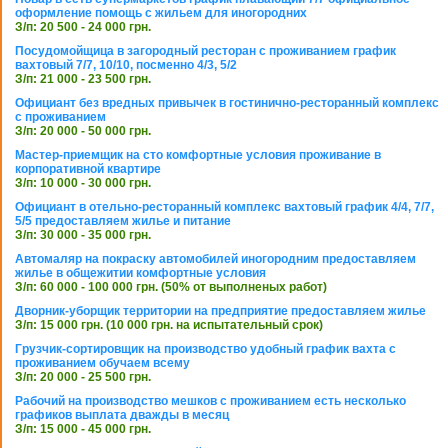
оформление помощь с жильем для иногородних
З/п: 20 500 - 24 000 грн.
Посудомойщица в загородный ресторан с проживанием график
вахтовый 7/7, 10/10, посменно 4/3, 5/2
З/п: 21 000 - 23 500 грн.
Официант без вредных привычек в гостинично-ресторанный комплекс
с проживанием
З/п: 20 000 - 50 000 грн.
Мастер-приемщик на сто комфортные условия проживание в
корпоративной квартире
З/п: 10 000 - 30 000 грн.
Официант в отельно-ресторанный комплекс вахтовый график 4/4, 7/7,
5/5 предоставляем жилье и питание
З/п: 30 000 - 35 000 грн.
Автомаляр на покраску автомобилей иногородним предоставляем
жилье в общежитии комфортные условия
З/п: 60 000 - 100 000 грн. (50% от выполненых работ)
Дворник-уборщик территории на предприятие предоставляем жилье
З/п: 15 000 грн. (10 000 грн. на испытательный срок)
Грузчик-сортировщик на производство удобный график вахта с
проживанием обучаем всему
З/п: 20 000 - 25 500 грн.
Рабочий на производство мешков с проживанием есть несколько
графиков выплата дважды в месяц
З/п: 15 000 - 45 000 грн.