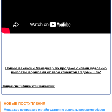
Новые вакансии Менеджер по продаже онлайн удаленно
выплаты ворвремя обзвон клиентов Радомышль:
Общая специфика этой вакансии:
НОВЫЕ ПОСТУПЛЕНИЯ
Менеджер по продаже онлайн удаленно выплаты ворвремя обзвон