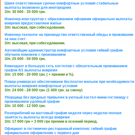
Швея ответственная срочно комфортные условия стабильные
выплаты возможно для иногородних
З/п: 30 000 - 35 000 грн.
Инженер-конструктор с образованием оформим официально выплаты
вовремя предоставляем жилье
З/п: высокая, при собеседовании.
Инженер-технолог на призводство ответственный обеды и проживание
за наш счет
З/п: высокая, при собеседовании.
Автомойщик-администратор комфортные условия гибкий график
обучаем поможем с проживанием
З/п: 25 000 - 50 000 грн.
Комендант в большую сеть хостелов с обязательным проживанием
график 6/1 выплаты вовремя
З/п: 15 000 - 20 000 грн. ( + премии и %).
Повар-универсал обеспечиваем бесплатно жильем при необходимости
выплаты вовремя комфортные условия
З/п: 24 000 - 28 000 грн. (1 400 грн. за смену)
Уборщица без вредных привычек в уютный хостел-мини-гостиницу с
проживанием удобный график
З/п: 10 000 - 12 000 грн.
Разнорабочий на вахтовый график неделя через неделю полная
занятость выплаты всегда вовремя
З/п: 17 000 грн + 3 000 грн премии в осенний период.
Официант в гостинично-ресторанный комплекс гибкий график
официальное оформление с первого дня