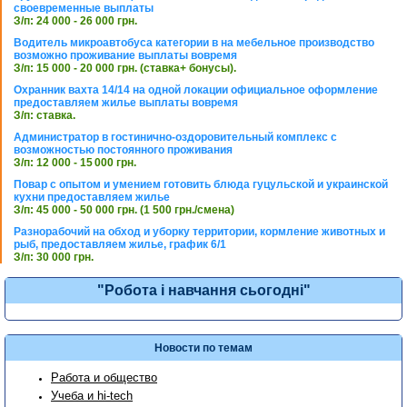
своевременные выплаты
З/п: 24 000 - 26 000 грн.
Водитель микроавтобуса категории в на мебельное производство
возможно проживание выплаты вовремя
З/п: 15 000 - 20 000 грн. (ставка+ бонусы).
Охранник вахта 14/14 на одной локации официальное оформление
предоставляем жилье выплаты вовремя
З/п: ставка.
Администратор в гостинично-оздоровительный комплекс с
возможностью постоянного проживания
З/п: 12 000 - 15 000 грн.
Повар с опытом и умением готовить блюда гуцульской и украинской
кухни предоставляем жилье
З/п: 45 000 - 50 000 грн. (1 500 грн./смена)
Разнорабочий на обход и уборку территории, кормление животных и
рыб, предоставляем жилье, график 6/1
З/п: 30 000 грн.
"Робота і навчання сьогодні"
Новости по темам
Работа и общество
Учеба и hi-tech