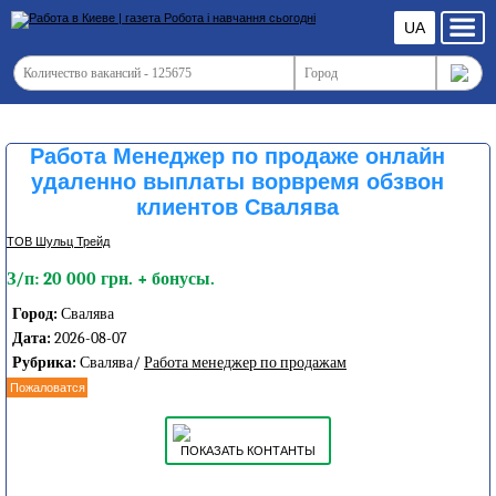
UA
Работа Менеджер по продаже онлайн
удаленно выплаты ворвремя обзвон
клиентов Свалява
ТОВ Шульц Трейд
З/п: 20 000 грн. + бонусы.
Город:
Свалява
Дата:
2026-08-07
Рубрика:
Свалява/
Работа менеджер по продажам
Пожаловатся
ПОКАЗАТЬ КОНТАНТЫ