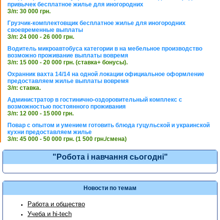
привычек бесплатное жилье для иногородних
З/п: 30 000 грн.
Грузчик-комплектовщик бесплатное жилье для иногородних
своевременные выплаты
З/п: 24 000 - 26 000 грн.
Водитель микроавтобуса категории в на мебельное производство
возможно проживание выплаты вовремя
З/п: 15 000 - 20 000 грн. (ставка+ бонусы).
Охранник вахта 14/14 на одной локации официальное оформление
предоставляем жилье выплаты вовремя
З/п: ставка.
Администратор в гостинично-оздоровительный комплекс с
возможностью постоянного проживания
З/п: 12 000 - 15 000 грн.
Повар с опытом и умением готовить блюда гуцульской и украинской
кухни предоставляем жилье
З/п: 45 000 - 50 000 грн. (1 500 грн./смена)
"Робота і навчання сьогодні"
Новости по темам
Работа и общество
Учеба и hi-tech