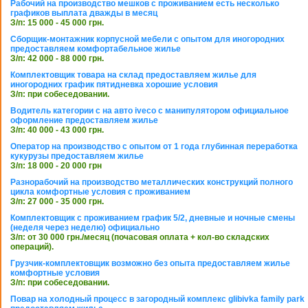
Рабочий на производство мешков с проживанием есть несколько
графиков выплата дважды в месяц
З/п: 15 000 - 45 000 грн.
Сборщик-монтажник корпусной мебели с опытом для иногородних
предоставляем комфортабельное жилье
З/п: 42 000 - 88 000 грн.
Комплектовщик товара на склад предоставляем жилье для
иногородних график пятидневка хорошие условия
З/п: при собеседовании.
Водитель категории с на авто iveco с манипулятором официальное
оформление предоставляем жилье
З/п: 40 000 - 43 000 грн.
Оператор на производство с опытом от 1 года глубинная переработка
кукурузы предоставляем жилье
З/п: 18 000 - 20 000 грн
Разнорабочий на производство металлических конструкций полного
цикла комфортные условия с проживанием
З/п: 27 000 - 35 000 грн.
Комплектовщик с проживанием график 5/2, дневные и ночные смены
(неделя через неделю) официально
З/п: от 30 000 грн./месяц (почасовая оплата + кол-во складских
операций).
Грузчик-комплектовщик возможно без опыта предоставляем жилье
комфортные условия
З/п: при собеседовании.
Повар на холодный процесс в загородный комплекс glibivka family park