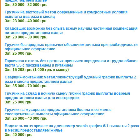
предоставляем жилье
З/п: 30 000 - 32 000 грн.
Грузчик на вахтовый метод современные и комфортные условия
выплаты два раза в месяц
З/п: 23 000 - 40 000 грн
Кладовщик возможно без опыта всему научим частичная компенсация
питания предоставляем жилье
З/п: 20 000 - 30 000 грн.
Грузчик без вредных привычек обеспечим жильем при необходимости
официальное оформление
З/п: 25 000 грн.
Горничная в отель без вредных привычек порядочная и трудолюбивая
вахта 5/5 с проживанием и питанием
З/п: 15 208 грн. (1 000 грн. в смену)
Сварщик-монтажник металлоконструкций удобный график выплаты 2
раза в месяц предоставляем жилье
З/п: 35 000 - 70 000 грн.
Грузчик на склад в ночную смену гибкий график выплаты вовремя
предоставляем жилье для иногородних
З/п: 25 000 грн
Грузчик на мусоровоз предоставляем бесплатное жилье
своевременные выплаты официальное оформление
З/п: 26 000 - 40 000 грн.
Водитель категории се на длинномер scania график 6/1 выплаты 2 раза
в месяц предоставляем жилье
З/п: 40 000 грн.