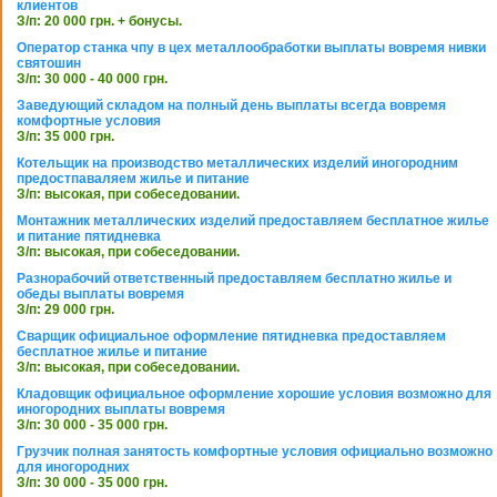
клиентов
З/п: 20 000 грн. + бонусы.
Оператор станка чпу в цех металлообработки выплаты вовремя нивки
святошин
З/п: 30 000 - 40 000 грн.
Заведующий складом на полный день выплаты всегда вовремя
комфортные условия
З/п: 35 000 грн.
Котельщик на производство металлических изделий иногородним
предостпаваляем жилье и питание
З/п: высокая, при собеседовании.
Монтажник металлических изделий предоставляем бесплатное жилье
и питание пятидневка
З/п: высокая, при собеседовании.
Разнорабочий ответственный предоставляем бесплатно жилье и
обеды выплаты вовремя
З/п: 29 000 грн.
Сварщик официальное оформление пятидневка предоставляем
бесплатное жилье и питание
З/п: высокая, при собеседовании.
Кладовщик официальное оформление хорошие условия возможно для
иногородних выплаты вовремя
З/п: 30 000 - 35 000 грн.
Грузчик полная занятость комфортные условия официально возможно
для иногородних
З/п: 30 000 - 35 000 грн.