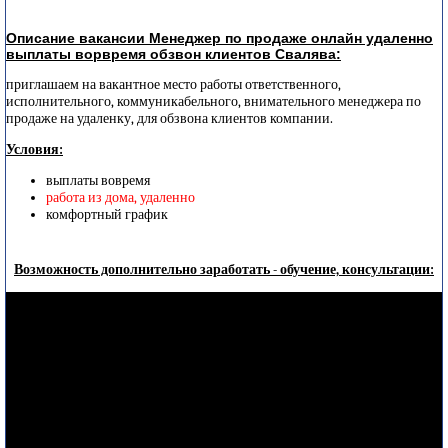
Описание вакансии Менеджер по продаже онлайн удаленно
выплаты ворвремя обзвон клиентов Свалява:
приглашаем на вакантное место работы ответственного,
исполнительного, коммуникабельного, внимательного менеджера по
продаже на удаленку, для обзвона клиентов компании.
Условия:
выплаты вовремя
работа из дома, удаленно
комфортный график
Возможность дополнительно заработать - обучение, консультации: