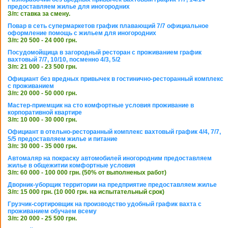
предоставляем жилье для иногородних
З/п: ставка за смену.
Повар в сеть супермаркетов график плавающий 7/7 официальное
оформление помощь с жильем для иногородних
З/п: 20 500 - 24 000 грн.
Посудомойщица в загородный ресторан с проживанием график
вахтовый 7/7, 10/10, посменно 4/3, 5/2
З/п: 21 000 - 23 500 грн.
Официант без вредных привычек в гостинично-ресторанный комплекс
с проживанием
З/п: 20 000 - 50 000 грн.
Мастер-приемщик на сто комфортные условия проживание в
корпоративной квартире
З/п: 10 000 - 30 000 грн.
Официант в отельно-ресторанный комплекс вахтовый график 4/4, 7/7,
5/5 предоставляем жилье и питание
З/п: 30 000 - 35 000 грн.
Автомаляр на покраску автомобилей иногородним предоставляем
жилье в общежитии комфортные условия
З/п: 60 000 - 100 000 грн. (50% от выполненых работ)
Дворник-уборщик территории на предприятие предоставляем жилье
З/п: 15 000 грн. (10 000 грн. на испытательный срок)
Грузчик-сортировщик на производство удобный график вахта с
проживанием обучаем всему
З/п: 20 000 - 25 500 грн.