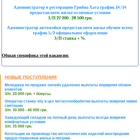
Администратор в ресторацию Грибна Хата график 14/14
предоставляем жилье отличные условия
З/П 27 200 - 28 500 грн.
Администратор автомойки предоставляем жилье обучим всему
график 5/2 официальное оформление
З/П ставка + %.
Общая специфика этой вакансии:
НОВЫЕ ПОСТУПЛЕНИЯ
Менеджер по продаже онлайн удаленно выплаты ворвремя обзвон
клиентов
З/п: 20 000 грн. + бонусы.
Оператор станка чпу в цех металлообработки выплаты вовремя нивки
святошин
З/п: 30 000 - 40 000 грн.
Заведующий складом на полный день выплаты всегда вовремя
комфортные условия
З/п: 35 000 грн.
Котельщик на производство металлических изделий иногородним
предостпаваляем жилье и питание