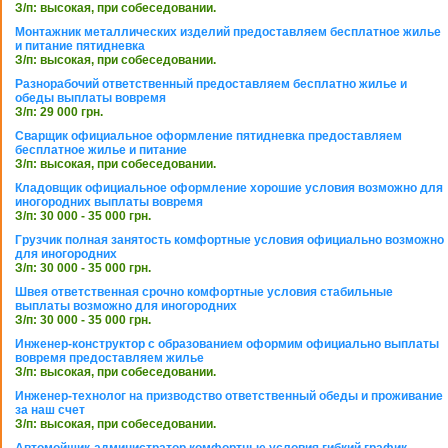
З/п: высокая, при собеседовании.
Монтажник металлических изделий предоставляем бесплатное жилье
и питание пятидневка
З/п: высокая, при собеседовании.
Разнорабочий ответственный предоставляем бесплатно жилье и
обеды выплаты вовремя
З/п: 29 000 грн.
Сварщик официальное оформление пятидневка предоставляем
бесплатное жилье и питание
З/п: высокая, при собеседовании.
Кладовщик официальное оформление хорошие условия возможно для
иногородних выплаты вовремя
З/п: 30 000 - 35 000 грн.
Грузчик полная занятость комфортные условия официально возможно
для иногородних
З/п: 30 000 - 35 000 грн.
Швея ответственная срочно комфортные условия стабильные
выплаты возможно для иногородних
З/п: 30 000 - 35 000 грн.
Инженер-конструктор с образованием оформим официально выплаты
вовремя предоставляем жилье
З/п: высокая, при собеседовании.
Инженер-технолог на призводство ответственный обеды и проживание
за наш счет
З/п: высокая, при собеседовании.