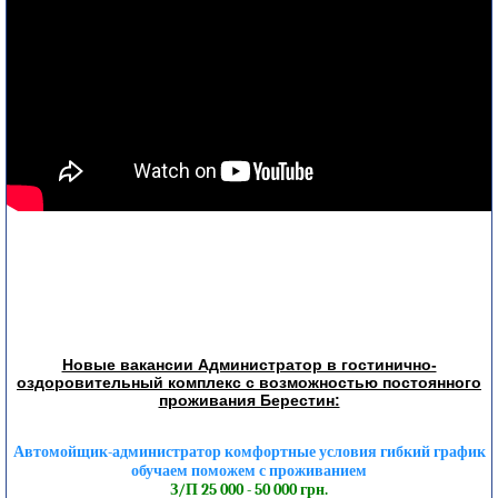
Новые вакансии Администратор в гостинично-
оздоровительный комплекс с возможностью постоянного
проживания Берестин:
Автомойщик-администратор комфортные условия гибкий график
обучаем поможем с проживанием
З/П 25 000 - 50 000 грн.