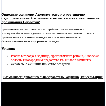
Описание вакансии Администратор в гостинично-
оздоровительный комплекс с возможностью постоянного
проживания Берестин:
приглашаем на постоянное место работы ответственного и
коммуникабельного администратора с возможностью постоянного
проживания в гостинично-оздоровительном комплексе
бальнеологического курортного городка.
Условия:
Работа в городке Сходница, Дрогобычского района, Львовская
область. Иногородним предоставляем жилье в комплексе.
желательно женщина или семья без детей.
Возможность дополнительно заработать - обучение, консультации: