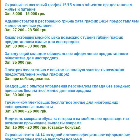
Охранник на вахтовый график 15/15 много объектов предоставляем
жилье и питание
З/п: 8 000 - 15 000 грн.
Администратор в ресторацию грибна хата график 14/14 предоставляем
жилье отличные условия
З/п: 27 200 - 28 500 грн.
Комплектовщик мясного цеха возможно студент гибкий график
предоставляем жилье для иногородних
З/п: 30 000 - 33 000 грн.
Заведующий складом официальное оформление предоставляем
общежитие для иногородних
З/п: 35 000 грн.
Электрик желательно с опытом на полную занятость возможно
предоставление жилья график 5/2
З/п: при собеседовании.
Кладовщик с опытом управления персоналом склада без вредных
привычек бесплатное жилье для иногородних
З/п: 30 000 грн.
Грузчик-комплектовщик бесплатное жилье для иногородних
своевременные выплаты
З/п: 24 000 - 26 000 грн.
Водитель микроавтобуса категории в на мебельное производство
возможно проживание выплаты вовремя
З/п: 15 000 - 20 000 грн. (ставка+ бонусы).
Охранник вахта 14/14 на одной локации официальное оформление
предоставляем жилье выплаты вовремя