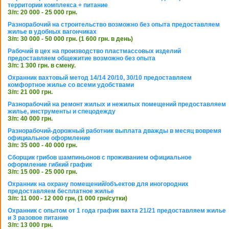
территории комплекса + питание
З/п: 20 000 - 25 000 грн.
Разнорабочий на строительство возможно без опыта предоставляем
жилье в удобных вагончиках
З/п: 30 000 - 50 000 грн. (1 600 грн. в день)
Рабочий в цех на производство пластмассовых изделий
предоставляем общежитие возможно без опыта
З/п: 1 300 грн. в смену.
Охранник вахтовый метод 14/14 20/10, 30/10 предоставляем
комфортное жилье со всеми удобствами
З/п: 21 000 грн.
Разнорабочий на ремонт жилых и нежилых помещений предоставляем
жилье, инструменты и спецодежду
З/п: 40 000 грн.
Разнорабочий-дорожный работник выплата дважды в месяц вовремя
официальное оформление
З/п: 35 000 - 40 000 грн.
Сборщик грибов шампиньонов с проживанием официальное
оформление гибкий график
З/п: 15 000 - 25 000 грн.
Охранник на охрану помещений/объектов для иногородних
предоставляем бесплатное жилье
З/п: 11 000 - 12 000 грн, (1 000 грн/сутки)
Охранник с опытом от 1 года график вахта 21/21 предоставляем жилье
и 3 разовое питание
З/п: 13 000 грн.