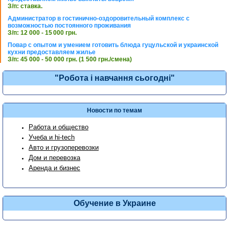
З/п: ставка.
Администратор в гостинично-оздоровительный комплекс с
возможностью постоянного проживания
З/п: 12 000 - 15 000 грн.
Повар с опытом и умением готовить блюда гуцульской и украинской
кухни предоставляем жилье
З/п: 45 000 - 50 000 грн. (1 500 грн./смена)
"Робота і навчання сьогодні"
Новости по темам
Работа и общество
Учеба и hi-tech
Авто и грузоперевозки
Дом и перевозка
Аренда и бизнес
Обучение в Украине