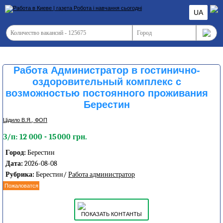
UA
Работа Администратор в гостинично-
оздоровительный комплекс с
возможностью постоянного проживания
Берестин
Цідило В.Я., ФОП
З/п: 12 000 - 15 000 грн.
Город:
Берестин
Дата:
2026-08-08
Рубрика:
Берестин/
Работа администратор
Пожаловатся
ПОКАЗАТЬ КОНТАНТЫ