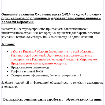
Описание вакансии Охранник вахта 14/14 на одной локации
официальное оформление предоставляем жилье выплаты
вовремя Берестин:
на постоянное трудоустройство приглашаем ответственного и
внимательного охранника без вредных привычек для охраны объектов
компании вахтовым методом по 14 смен всегда на одной локации
Условия:
работа в Киевской области (предприятия по всей области от
Ракитного до Гореничей. Один месяц вы можете охранять
предприятие в Ракитном, а следующий месяц - в Мироновке).
Предоставляем жилье для иногородних.
Предоставляем спецодежду.
График вахтовый 14/14
Официальное оформление, белая и прозрачная ЗП.
За более подробной информацией обращайтесь по телефону указанному
в контактах.
Возможность дополнительно заработать - обучение, консультации: