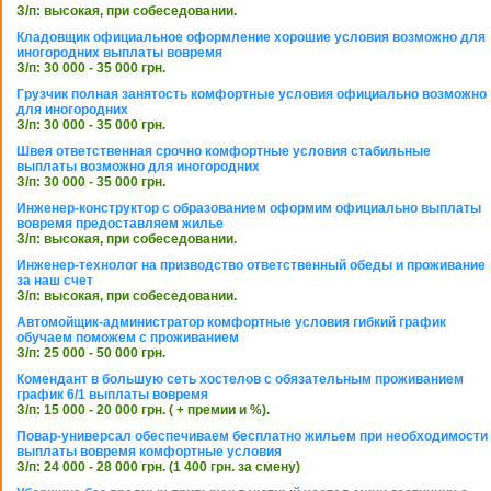
З/п: высокая, при собеседовании.
Кладовщик официальное оформление хорошие условия возможно для
иногородних выплаты вовремя
З/п: 30 000 - 35 000 грн.
Грузчик полная занятость комфортные условия официально возможно
для иногородних
З/п: 30 000 - 35 000 грн.
Швея ответственная срочно комфортные условия стабильные
выплаты возможно для иногородних
З/п: 30 000 - 35 000 грн.
Инженер-конструктор с образованием оформим официально выплаты
вовремя предоставляем жилье
З/п: высокая, при собеседовании.
Инженер-технолог на призводство ответственный обеды и проживание
за наш счет
З/п: высокая, при собеседовании.
Автомойщик-администратор комфортные условия гибкий график
обучаем поможем с проживанием
З/п: 25 000 - 50 000 грн.
Комендант в большую сеть хостелов с обязательным проживанием
график 6/1 выплаты вовремя
З/п: 15 000 - 20 000 грн. ( + премии и %).
Повар-универсал обеспечиваем бесплатно жильем при необходимости
выплаты вовремя комфортные условия
З/п: 24 000 - 28 000 грн. (1 400 грн. за смену)