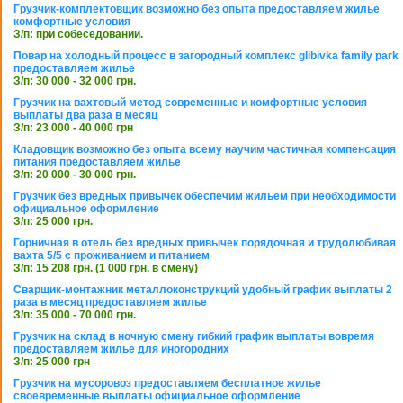
Грузчик-комплектовщик возможно без опыта предоставляем жилье
комфортные условия
З/п: при собеседовании.
Повар на холодный процесс в загородный комплекс glibivka family park
предоставляем жилье
З/п: 30 000 - 32 000 грн.
Грузчик на вахтовый метод современные и комфортные условия
выплаты два раза в месяц
З/п: 23 000 - 40 000 грн
Кладовщик возможно без опыта всему научим частичная компенсация
питания предоставляем жилье
З/п: 20 000 - 30 000 грн.
Грузчик без вредных привычек обеспечим жильем при необходимости
официальное оформление
З/п: 25 000 грн.
Горничная в отель без вредных привычек порядочная и трудолюбивая
вахта 5/5 с проживанием и питанием
З/п: 15 208 грн. (1 000 грн. в смену)
Сварщик-монтажник металлоконструкций удобный график выплаты 2
раза в месяц предоставляем жилье
З/п: 35 000 - 70 000 грн.
Грузчик на склад в ночную смену гибкий график выплаты вовремя
предоставляем жилье для иногородних
З/п: 25 000 грн
Грузчик на мусоровоз предоставляем бесплатное жилье
своевременные выплаты официальное оформление