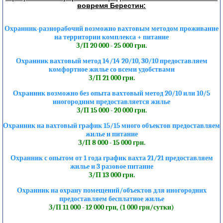
вовремя Берестин:
Охранник-разнорабочий возможно вахтовым методом проживание
на территории комплекса + питание
З/П 20 000 - 25 000 грн.
Охранник вахтовый метод 14/14 20/10, 30/10 предоставляем
комфортное жилье со всеми удобствами
З/П 21 000 грн.
Охранник возможно без опыта вахтовый метод 20/10 или 10/5
иногородним предоставляется жилье
З/П 15 000 - 20 000 грн.
Охранник на вахтовый график 15/15 много объектов предоставляем
жилье и питание
З/П 8 000 - 15 000 грн.
Охранник с опытом от 1 года график вахта 21/21 предоставляем
жилье и 3 разовое питание
З/П 13 000 грн.
Охранник на охрану помещений/объектов для иногородних
предоставляем бесплатное жилье
З/П 11 000 - 12 000 грн, (1 000 грн/сутки)