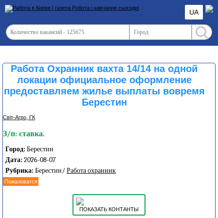
UA
Работа Охранник вахта 14/14 на одной
локации официальное оформление
предоставляем жилье выплаты вовремя
Берестин
Світ-Агро, ГК
З/п: ставка.
Город:
Берестин
Дата:
2026-08-07
Рубрика:
Берестин/
Работа охранник
Пожаловатся
ПОКАЗАТЬ КОНТАНТЫ