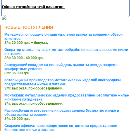
Общая специфика этой вакансии:
НОВЫЕ ПОСТУПЛЕНИЯ
Менеджер по продаже онлайн удаленно выплаты ворвремя обзвон
клиентов
З/п: 20 000 грн. + бонусы.
Оператор станка чпу в цех металлообработки выплаты вовремя нивки
святошин
З/п: 30 000 - 40 000 грн.
Заведующий складом на полный день выплаты всегда вовремя
комфортные условия
З/п: 35 000 грн.
Котельщик на производство металлических изделий иногородним
предостпаваляем жилье и питание
З/п: высокая, при собеседовании.
Монтажник металлических изделий предоставляем бесплатное жилье
и питание пятидневка
З/п: высокая, при собеседовании.
Разнорабочий ответственный предоставляем бесплатно жилье и
обеды выплаты вовремя
З/п: 29 000 грн.
Сварщик официальное оформление пятидневка предоставляем
бесплатное жилье и питание