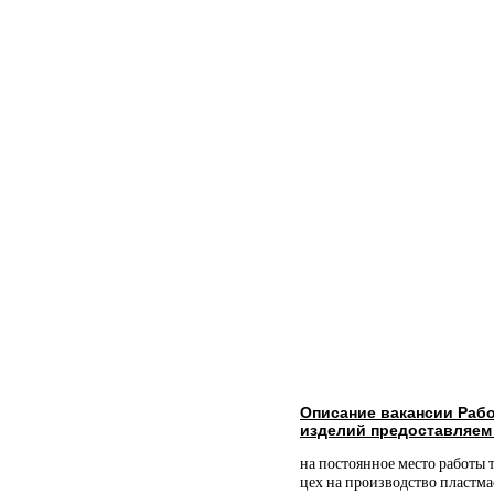
Описание вакансии Рабо
изделий предоставляем
на постоянное место работы 
цех на производство пластм