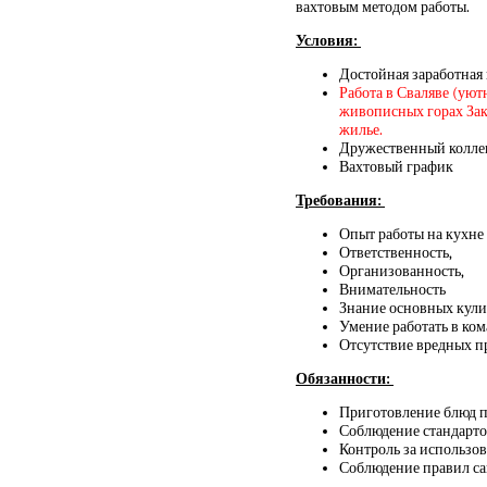
вахтовым методом работы.
Условия:
Достойная заработная
Работа в Сваляве (
уютн
живописных горах Зака
жилье.
Дружественный коллек
Вахтовый график
Требования:
Опыт работы на кухне 
Ответственность,
Организованность,
Внимательность
Знание основных кули
Умение работать в ко
Отсутствие вредных 
Обязанности:
Приготовление блюд п
Соблюдение стандарто
Контроль за использо
Соблюдение правил са