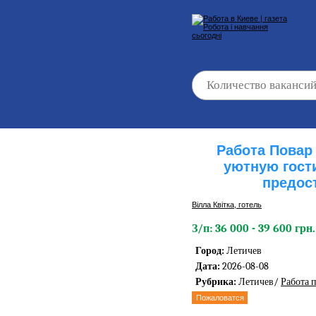
Работа Повар 
уютную гост
предос
Вілла Квітка, готель
З/п: 36 000 - 39 600 грн.
Город:
Летичев
Дата:
2026-08-08
Рубрика:
Летичев/
Работа 
Пожаловатся