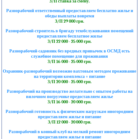
З/П ставка за смену.
Разнорабочий ответственный предоставляем бесплатно жилье и
обеды выплаты вовремя
З/П 29 000 грн.
Разнорабочий-строитель в бригаду техобслуживания помещений
предоставляем бесплатное жилье
З/П 22 000 - 25 000 грн.
Разнорабочий-садовник без вредных привычек в ОСМД есть
служебное помещение для проживания
З/П 16 000 - 25 000 грн.
Охранник-разнорабочий возможно вахтовым методом проживание
на территории комплекса + питание
З/П 20 000 - 25 000 грн.
Разнорабочий на производство желательно с опытом работы на
вилочном погрузчике предоставляем жилье
З/П 16 000 - 20 000 грн.
Разнорабочий готовность к физическим нагрузкам иногородним
предоставляем жилье и питание
З/П 12 000 - 20 000 грн.
Разнорабочий в конный клуб на мелкий ремонт иногородним
предоставляем жилье и питание