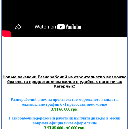
Новые вакансии Разнорабочий на строительство возможно
без опыта предоставляем жилье в удобных вагончиках
Кагарлык:
Разнорабочий в цех на производство мороженого выплаты
еженедельно график 6/1 предоставляем жилье
З/П 60 000 грн.
Разнорабочий-дорожный работник выплата дважды в месяц
вовремя официальное оформление
З/П 35 000 - 40 000 грн.