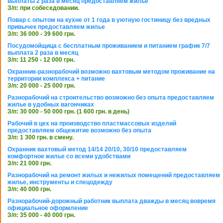
выплаты 2 раза в месяц предоставляем жилье
З/п: при собеседовании.
Повар с опытом на кухне от 1 года в уютную гостиницу без вредных
привычек предоставляем жилье
З/п: 36 000 - 39 600 грн.
Посудомойщица с бесплатным проживанием и питанием график 7/7
выплата 2 раза в месяц
З/п: 11 250 - 12 000 грн.
Охранник-разнорабочий возможно вахтовым методом проживание на
территории комплекса + питание
З/п: 20 000 - 25 000 грн.
Разнорабочий на строительство возможно без опыта предоставляем
жилье в удобных вагончиках
З/п: 30 000 - 50 000 грн. (1 600 грн. в день)
Рабочий в цех на производство пластмассовых изделий
предоставляем общежитие возможно без опыта
З/п: 1 300 грн. в смену.
Охранник вахтовый метод 14/14 20/10, 30/10 предоставляем
комфортное жилье со всеми удобствами
З/п: 21 000 грн.
Разнорабочий на ремонт жилых и нежилых помещений предоставляем
жилье, инструменты и спецодежду
З/п: 40 000 грн.
Разнорабочий-дорожный работник выплата дважды в месяц вовремя
официальное оформление
З/п: 35 000 - 40 000 грн.