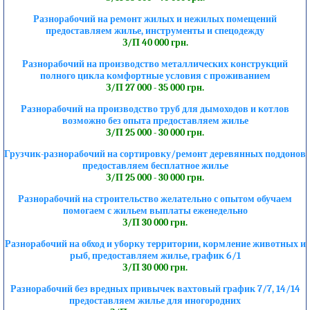
Разнорабочий на ремонт жилых и нежилых помещений
предоставляем жилье, инструменты и спецодежду
З/П 40 000 грн.
Разнорабочий на производство металлических конструкций
полного цикла комфортные условия с проживанием
З/П 27 000 - 35 000 грн.
Разнорабочий на производство труб для дымоходов и котлов
возможно без опыта предоставляем жилье
З/П 25 000 - 30 000 грн.
Грузчик-разнорабочий на сортировку/ремонт деревянных поддонов
предоставляем бесплатное жилье
З/П 25 000 - 30 000 грн.
Разнорабочий на строительство желательно с опытом обучаем
помогаем с жильем выплаты еженедельно
З/П 30 000 грн.
Разнорабочий на обход и уборку территории, кормление животных и
рыб, предоставляем жилье, график 6/1
З/П 30 000 грн.
Разнорабочий без вредных привычек вахтовый график 7/7, 14/14
предоставляем жилье для иногородних