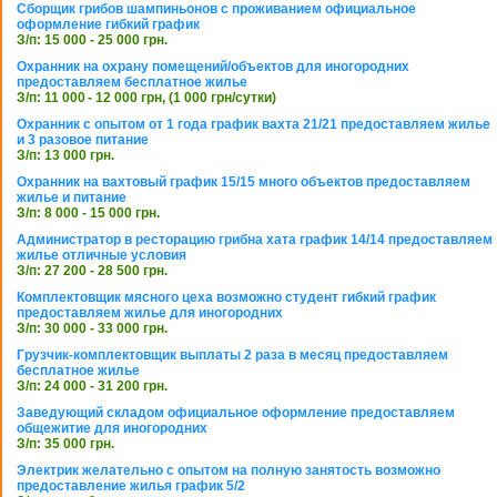
Сборщик грибов шампиньонов с проживанием официальное
оформление гибкий график
З/п: 15 000 - 25 000 грн.
Охранник на охрану помещений/объектов для иногородних
предоставляем бесплатное жилье
З/п: 11 000 - 12 000 грн, (1 000 грн/сутки)
Охранник с опытом от 1 года график вахта 21/21 предоставляем жилье
и 3 разовое питание
З/п: 13 000 грн.
Охранник на вахтовый график 15/15 много объектов предоставляем
жилье и питание
З/п: 8 000 - 15 000 грн.
Администратор в ресторацию грибна хата график 14/14 предоставляем
жилье отличные условия
З/п: 27 200 - 28 500 грн.
Комплектовщик мясного цеха возможно студент гибкий график
предоставляем жилье для иногородних
З/п: 30 000 - 33 000 грн.
Грузчик-комплектовщик выплаты 2 раза в месяц предоставляем
бесплатное жилье
З/п: 24 000 - 31 200 грн.
Заведующий складом официальное оформление предоставляем
общежитие для иногородних
З/п: 35 000 грн.
Электрик желательно с опытом на полную занятость возможно
предоставление жилья график 5/2