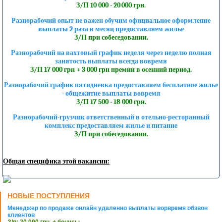
З/П 10 000 - 20 000 грн.
Разнорабочий опыт не важен обучим официальное оформление
выплаты 2 раза в месяц предоставляем жилье
З/П при собеседовании.
Разнорабочий на вахтовый график неделя через неделю полная
занятость выплаты всегда вовремя
З/П 17 000 грн + 3 000 грн премии в осенний период.
Разнорабочий график пятидневка предоставляем бесплатное жилье
- общежитие выплаты вовремя
З/П 17 500 - 18 000 грн.
Разнорабочий-грузчик ответственный в отельно-ресторанный
комплекс предоставляем жилье и питание
З/П при собеседовании.
Общая специфика этой вакансии:
НОВЫЕ ПОСТУПЛЕНИЯ
Менеджер по продаже онлайн удаленно выплаты ворвремя обзвон
клиентов