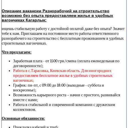
Описание вакансии Разнорабочий на строительство
возможно без опыта предоставляем жилье в удобных
вагончиках Кагарлык:
ищешь стабильную работу с достойной оплатой даже без опыта? Значит
тебе к нам. Приглашаем на постоянное место работы ответственного
разнорабочего на строительство с бесплатным проживанием в удобных
строительных вагончиках.
Что предлагаем:
Заработная плата - от 1500 грн/смена (оплата еженедельная по
договоренности);
Работа в с.Тарасовка, Киевская область. Для иногородних
предоставляем бесплатное жилье в удобных строительных
вагончиках;
График: пн-пт, с 09:00 до 18:00 (выходные - суббота и
воскресенье);
Возможность карьерного роста – начни с простого, развивайся
вместе с нами;
Работа в стабильной и современной компании с дружеским
коллективом.
Основные обязанности:
Прокладка кабелей и труб;