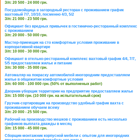
З/п: 20 500 - 24 000 грн.
Посудомойщица в загородный ресторан с проживанием график
вахтовый 7/7, 10/10, посменно 4/3, 5/2
З/п: 21 000 - 23 500 грн.
Официант без вредных привычек в гостинично-ресторанный комплекс
с проживанием
З/п: 20 000 - 50 000 грн.
Мастер-приемщик на сто комфортные условия проживание в
корпоративной квартире
З/п: 10 000 - 30 000 грн.
Официант в отельно-ресторанный комплекс вахтовый график 4/4, 7/7,
5/5 предоставляем жилье и питание
З/п: 30 000 - 35 000 грн.
Автомаляр на покраску автомобилей иногородним предоставляем
жилье в общежитии комфортные условия
З/п: 60 000 - 100 000 грн. (50% от выполненых работ)
Дворник-уборщик территории на предприятие предоставляем жилье
З/п: 15 000 грн. (10 000 грн. на испытательный срок)
Грузчик-сортировщик на производство удобный график вахта с
проживанием обучаем всему
З/п: 20 000 - 25 500 грн.
Рабочий на производство мешков с проживанием есть несколько
графиков выплата дважды в месяц
З/п: 15 000 - 45 000 грн.
Сборщик-монтажник корпусной мебели с опытом для иногородних