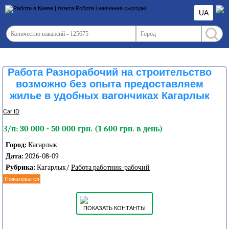
UA
Работа Разнорабочий на строительство
возможно без опыта предоставляем
жилье в удобных вагончиках Кагарлык
Car ID
З/п: 30 000 - 50 000 грн. (1 600 грн. в день)
Город:
Кагарлык
Дата:
2026-08-09
Рубрика:
Кагарлык/
Работа работник-рабочий
Пожаловатся
ПОКАЗАТЬ КОНТАНТЫ