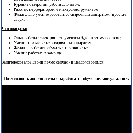
Бурение отверстий, работа с лопатой;
Работа с перфоратором и электроинструментом;
Желательно умение работать со сварочным аппаратом (простая
сварка).
Что ожидаем:
Опыт работы с электроинструментом будет преимуществом;
Умение пользоваться сварочным аппаратом;
Желание работать, обучаться и развиваться;
Умение работать в команде.
Заинтересовало? Звони прямо сейчас - и мы договоримся!
Возможность дополнительно заработать - обучение, консультации: