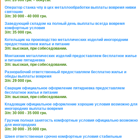
З/п: 20 000 грн. + бонусы.
Оператор станка чпу в цех металлообработки выплаты вовремя нивки
святошин
З/п: 30 000 - 40 000 грн.
Заведующий складом на полный день выплаты всегда вовремя
комфортные условия
З/п: 35 000 грн.
Котельщик на производство металлических изделий иногородним
предостпаваляем жилье и питание
З/п: высокая, при собеседовании.
Монтажник металлических изделий предоставляем бесплатное жилье
и питание пятидневка
З/п: высокая, при собеседовании.
Разнорабочий ответственный предоставляем бесплатно жилье и
обеды выплаты вовремя
З/п: 29 000 грн.
Сварщик официальное оформление пятидневка предоставляем
бесплатное жилье и питание
З/п: высокая, при собеседовании.
Кладовщик официальное оформление хорошие условия возможно для
иногородних выплаты вовремя
З/п: 30 000 - 35 000 грн.
Грузчик полная занятость комфортные условия официально возможно
для иногородних
З/п: 30 000 - 35 000 грн.
Швея ответственная срочно комфортные условия стабильные