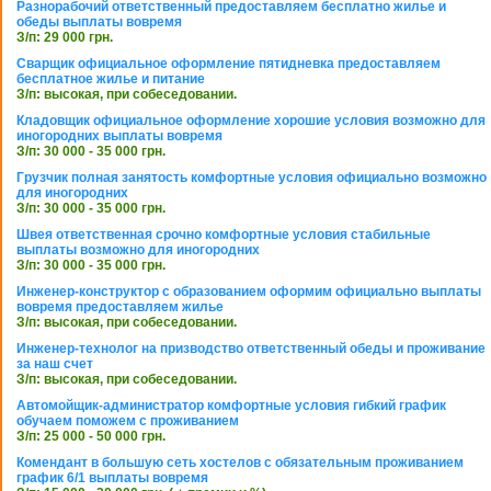
Разнорабочий ответственный предоставляем бесплатно жилье и
обеды выплаты вовремя
З/п: 29 000 грн.
Сварщик официальное оформление пятидневка предоставляем
бесплатное жилье и питание
З/п: высокая, при собеседовании.
Кладовщик официальное оформление хорошие условия возможно для
иногородних выплаты вовремя
З/п: 30 000 - 35 000 грн.
Грузчик полная занятость комфортные условия официально возможно
для иногородних
З/п: 30 000 - 35 000 грн.
Швея ответственная срочно комфортные условия стабильные
выплаты возможно для иногородних
З/п: 30 000 - 35 000 грн.
Инженер-конструктор с образованием оформим официально выплаты
вовремя предоставляем жилье
З/п: высокая, при собеседовании.
Инженер-технолог на призводство ответственный обеды и проживание
за наш счет
З/п: высокая, при собеседовании.
Автомойщик-администратор комфортные условия гибкий график
обучаем поможем с проживанием
З/п: 25 000 - 50 000 грн.
Комендант в большую сеть хостелов с обязательным проживанием
график 6/1 выплаты вовремя