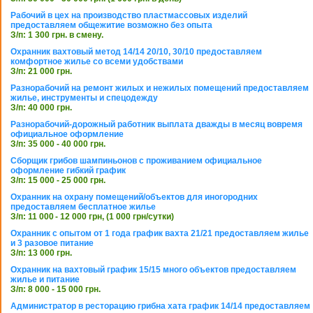
Рабочий в цех на производство пластмассовых изделий
предоставляем общежитие возможно без опыта
З/п: 1 300 грн. в смену.
Охранник вахтовый метод 14/14 20/10, 30/10 предоставляем
комфортное жилье со всеми удобствами
З/п: 21 000 грн.
Разнорабочий на ремонт жилых и нежилых помещений предоставляем
жилье, инструменты и спецодежду
З/п: 40 000 грн.
Разнорабочий-дорожный работник выплата дважды в месяц вовремя
официальное оформление
З/п: 35 000 - 40 000 грн.
Сборщик грибов шампиньонов с проживанием официальное
оформление гибкий график
З/п: 15 000 - 25 000 грн.
Охранник на охрану помещений/объектов для иногородних
предоставляем бесплатное жилье
З/п: 11 000 - 12 000 грн, (1 000 грн/сутки)
Охранник с опытом от 1 года график вахта 21/21 предоставляем жилье
и 3 разовое питание
З/п: 13 000 грн.
Охранник на вахтовый график 15/15 много объектов предоставляем
жилье и питание
З/п: 8 000 - 15 000 грн.
Администратор в ресторацию грибна хата график 14/14 предоставляем