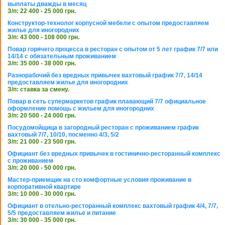
выплаты дважды в месяц
З/п: 22 400 - 25 000 грн.
Конструктор-технолог корпусной мебели с опытом предоставляем
жилье для иногородних
З/п: 43 000 - 108 000 грн.
Повар горячего процесса в ресторан с опытом от 5 лет график 7/7 или
14/14 с обязательным проживанием
З/п: 35 000 - 38 000 грн.
Разнорабочий без вредных привычек вахтовый график 7/7, 14/14
предоставляем жилье для иногородних
З/п: ставка за смену.
Повар в сеть супермаркетов график плавающий 7/7 официальное
оформление помощь с жильем для иногородних
З/п: 20 500 - 24 000 грн.
Посудомойщица в загородный ресторан с проживанием график
вахтовый 7/7, 10/10, посменно 4/3, 5/2
З/п: 21 000 - 23 500 грн.
Официант без вредных привычек в гостинично-ресторанный комплекс
с проживанием
З/п: 20 000 - 50 000 грн.
Мастер-приемщик на сто комфортные условия проживание в
корпоративной квартире
З/п: 10 000 - 30 000 грн.
Официант в отельно-ресторанный комплекс вахтовый график 4/4, 7/7,
5/5 предоставляем жилье и питание
З/п: 30 000 - 35 000 грн.