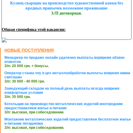
Кузнец-сварщик на производство художественной ковки без
вредных привычек возможное проживание
З/П договорная.
Общая специфика этой вакансии:
НОВЫЕ ПОСТУПЛЕНИЯ
Менеджер по продаже онлайн удаленно выплаты ворвремя обзвон
клиентов
З/п: 20 000 грн. + бонусы.
Оператор станка чпу в цех металлообработки выплаты вовремя нивки
святошин
З/п: 30 000 - 40 000 грн.
Заведующий складом на полный день выплаты всегда вовремя
комфортные условия
З/п: 35 000 грн.
Котельщик на производство металлических изделий иногородним
предостпаваляем жилье и питание
З/п: высокая, при собеседовании.
Монтажник металлических изделий предоставляем бесплатное жилье
и питание пятидневка
З/п: высокая, при собеседовании.