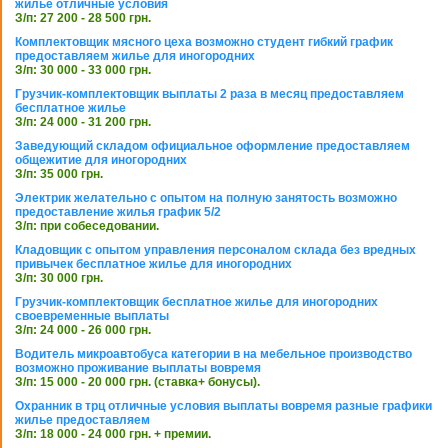
жилье отличные условия
З/п: 27 200 - 28 500 грн.
Комплектовщик мясного цеха возможно студент гибкий график
предоставляем жилье для иногородних
З/п: 30 000 - 33 000 грн.
Грузчик-комплектовщик выплаты 2 раза в месяц предоставляем
бесплатное жилье
З/п: 24 000 - 31 200 грн.
Заведующий складом официальное оформление предоставляем
общежитие для иногородних
З/п: 35 000 грн.
Электрик желательно с опытом на полную занятость возможно
предоставление жилья график 5/2
З/п: при собеседовании.
Кладовщик с опытом управления персоналом склада без вредных
привычек бесплатное жилье для иногородних
З/п: 30 000 грн.
Грузчик-комплектовщик бесплатное жилье для иногородних
своевременные выплаты
З/п: 24 000 - 26 000 грн.
Водитель микроавтобуса категории в на мебельное производство
возможно проживание выплаты вовремя
З/п: 15 000 - 20 000 грн. (ставка+ бонусы).
Охранник в трц отличные условия выплаты вовремя разные графики
жилье предоставляем
З/п: 18 000 - 24 000 грн. + премии.