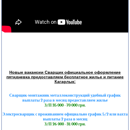
Новые вакансии Сварщик официальное оформление
пятидневка предоставляем бесплатное жилье и питание
Кагарлык:
Сварщик-монтажник металлоконструкций удобный график
выплаты 2 раза в месяц предоставляем жилье
З/П 35 000 - 70 000 грн.
Электросварщик с проживанием официально график 5/2 или вахта
выплаты 2 раза в месяц
З/П 26 000 - 31 000 грн.