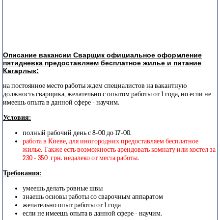
Описание вакансии Сварщик официальное оформление
пятидневка предоставляем бесплатное жилье и питание
Кагарлык:
на постоянное место работы ждем специалистов на вакантную
должность сварщика, желательно с опытом работы от 1 года, но если не
имеешь опыта в данной сфере - научим.
Условия:
полный рабочий день с 8-00 до 17-00.
работа в Киеве, для иногородних предоставляем бесплатное
жилье. Также есть возможность арендовать комнату или хостел за
230 - 350 грн. недалеко от места работы.
Требования:
умеешь делать ровные швы
знаешь основы работы со сварочным аппаратом
желательно опыт работы от 1 года
если не имеешь опыта в данной сфере - научим.