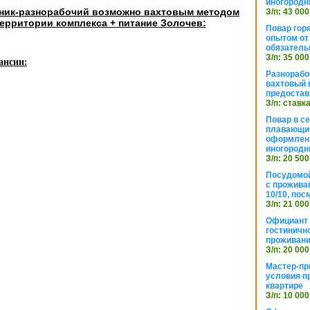
иногородн
ник-разнорабочий возможно вахтовым методом
З/п: 43 000
ерритории комплекса + питание Золочев:
Повар горя
опытом от 
обязател
З/п: 35 000
ансии:
Разнорабо
вахтовый г
предостав
З/п: ставк
Повар в с
плавающий
оформлени
иногородн
З/п: 20 500
Посудомой
с прожива
10/10, посм
З/п: 21 000
Официант 
гостиничн
проживан
З/п: 20 000
Мастер-пр
условия п
квартире
З/п: 10 000