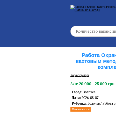
Работа Охра
вахтовым мето
компле
Характер парк
З/п: 20 000 - 25 000 грн.
Город:
Золочев
Дата:
2026-08-07
Рубрика:
Золочев/
Работа 
Пожаловатся