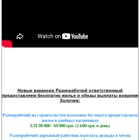
Новые вакансии Разнорабочий ответственный
предоставляем бесплатно жилье и обеды выплаты вовремя
Золочев:
Разнорабочий на строительство возможно без опыта предоставляем
жилье в удобных вагончиках
З/П 30 000 - 50 000 грн. (1 600 грн. в день)
Разнорабочий-дорожный работник выплата дважды в месяц