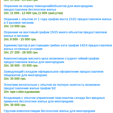
Охранник на охрану помещений/объектов для иногородних
предоставляем бесплатное жилье
З/п: 11 000 - 12 000 грн, (1 000 грн/сутки)
Охранник с опытом от 1 года график вахта 21/21 предоставляем жилье
и 3 разовое питание
З/п: 13 000 грн.
Охранник на вахтовый график 15/15 много объектов предоставляем
жилье и питание
З/п: 8 000 - 15 000 грн.
Администратор в ресторацию грибна хата график 14/14 предоставляем
жилье отличные условия
З/п: 27 200 - 28 500 грн.
Комплектовщик мясного цеха возможно студент гибкий график
предоставляем жилье для иногородних
З/п: 30 000 - 33 000 грн.
Заведующий складом официальное оформление предоставляем
общежитие для иногородних
З/п: 35 000 грн.
Электрик желательно с опытом на полную занятость возможно
предоставление жилья график 5/2
З/п: при собеседовании.
Кладовщик с опытом управления персоналом склада без вредных
привычек бесплатное жилье для иногородних
З/п: 30 000 грн.
Грузчик-комплектовщик бесплатное жилье для иногородних