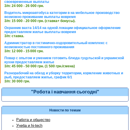
своевременные выплаты
З/п: 24 000 - 26 000 грн.
Водитель микроавтобуса категории в на мебельное производство
возможно проживание выплаты вовремя
З/п: 15 000 - 20 000 грн. (ставка+ бонусы).
Охранник вахта 14/14 на одной локации официальное оформление
предоставляем жилье выплаты вовремя
З/п: ставка.
Администратор в гостинично-оздоровительный комплекс с
возможностью постоянного проживания
З/п: 12 000 - 15 000 грн.
Повар с опытом и умением готовить блюда гуцульской и украинской
кухни предоставляем жилье
З/п: 45 000 - 50 000 грн. (1 500 грн./смена)
Разнорабочий на обход и уборку территории, кормление животных и
рыб, предоставляем жилье, график 6/1
З/п: 30 000 грн.
"Робота і навчання сьогодні"
Новости по темам
Работа и общество
Учеба и hi-tech