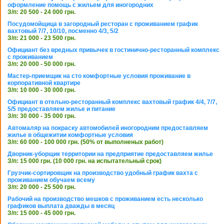
оформление помощь с жильем для иногородних
З/п: 20 500 - 24 000 грн.
Посудомойщица в загородный ресторан с проживанием график
вахтовый 7/7, 10/10, посменно 4/3, 5/2
З/п: 21 000 - 23 500 грн.
Официант без вредных привычек в гостинично-ресторанный комплекс
с проживанием
З/п: 20 000 - 50 000 грн.
Мастер-приемщик на сто комфортные условия проживание в
корпоративной квартире
З/п: 10 000 - 30 000 грн.
Официант в отельно-ресторанный комплекс вахтовый график 4/4, 7/7,
5/5 предоставляем жилье и питание
З/п: 30 000 - 35 000 грн.
Автомаляр на покраску автомобилей иногородним предоставляем
жилье в общежитии комфортные условия
З/п: 60 000 - 100 000 грн. (50% от выполненых работ)
Дворник-уборщик территории на предприятие предоставляем жилье
З/п: 15 000 грн. (10 000 грн. на испытательный срок)
Грузчик-сортировщик на производство удобный график вахта с
проживанием обучаем всему
З/п: 20 000 - 25 500 грн.
Рабочий на производство мешков с проживанием есть несколько
графиков выплата дважды в месяц
З/п: 15 000 - 45 000 грн.