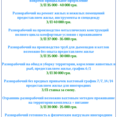
вовремя официальное оформление
З/П 35 000 - 40 000 грн.
Разнорабочий на ремонт жилых и нежилых помещений
предоставляем жилье, инструменты и спецодежду
З/П 40 000 грн.
Разнорабочий на производство металлических конструкций
полного цикла комфортные условия с проживанием
З/П 27 000 - 35 000 грн.
Разнорабочий на производство труб для дымоходов и котлов
возможно без опыта предоставляем жилье
З/П 25 000 - 30 000 грн.
Разнорабочий на обход и уборку территории, кормление животных и
рыб, предоставляем жилье, график 6/1
З/П 30 000 грн.
Разнорабочий без вредных привычек вахтовый график 7/7, 14/14
предоставляем жилье для иногородних
З/П ставка за смену.
Охранник-разнорабочий возможно вахтовым методом проживание
на территории комплекса + питание
З/П 20 000 - 25 000 грн.
Разнорабочий готовность к физическим нагрузкам иногородним