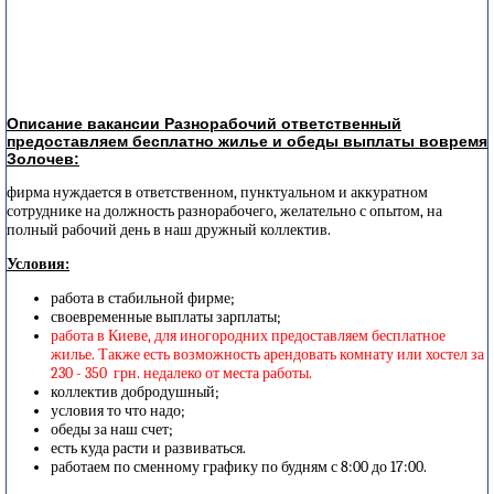
Описание вакансии Разнорабочий ответственный
предоставляем бесплатно жилье и обеды выплаты вовремя
Золочев:
фирма нуждается в ответственном, пунктуальном и аккуратном
сотруднике на должность разнорабочего, желательно с опытом, на
полный рабочий день в наш дружный коллектив.
Условия:
работа в стабильной фирме;
своевременные выплаты зарплаты;
работа в Киеве, для иногородних предоставляем бесплатное
жилье. Также есть возможность арендовать комнату или хостел за
230 - 350 грн. недалеко от места работы.
коллектив добродушный;
условия то что надо;
обеды за наш счет;
есть куда расти и развиваться.
работаем по сменному графику по будням с 8:00 до 17:00.