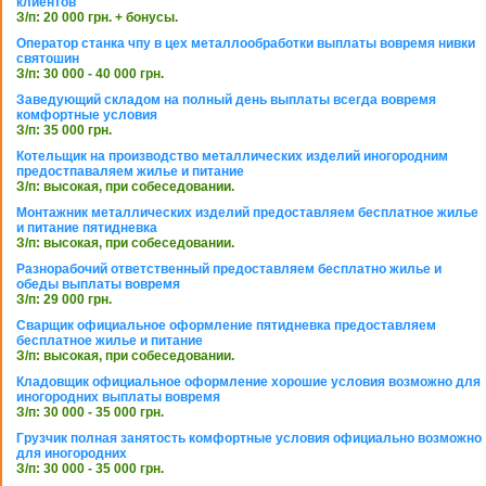
клиентов
З/п: 20 000 грн. + бонусы.
Оператор станка чпу в цех металлообработки выплаты вовремя нивки
святошин
З/п: 30 000 - 40 000 грн.
Заведующий складом на полный день выплаты всегда вовремя
комфортные условия
З/п: 35 000 грн.
Котельщик на производство металлических изделий иногородним
предостпаваляем жилье и питание
З/п: высокая, при собеседовании.
Монтажник металлических изделий предоставляем бесплатное жилье
и питание пятидневка
З/п: высокая, при собеседовании.
Разнорабочий ответственный предоставляем бесплатно жилье и
обеды выплаты вовремя
З/п: 29 000 грн.
Сварщик официальное оформление пятидневка предоставляем
бесплатное жилье и питание
З/п: высокая, при собеседовании.
Кладовщик официальное оформление хорошие условия возможно для
иногородних выплаты вовремя
З/п: 30 000 - 35 000 грн.
Грузчик полная занятость комфортные условия официально возможно
для иногородних
З/п: 30 000 - 35 000 грн.