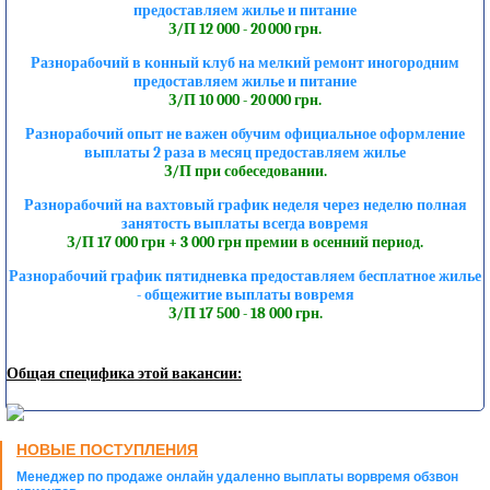
предоставляем жилье и питание
З/П 12 000 - 20 000 грн.
Разнорабочий в конный клуб на мелкий ремонт иногородним
предоставляем жилье и питание
З/П 10 000 - 20 000 грн.
Разнорабочий опыт не важен обучим официальное оформление
выплаты 2 раза в месяц предоставляем жилье
З/П при собеседовании.
Разнорабочий на вахтовый график неделя через неделю полная
занятость выплаты всегда вовремя
З/П 17 000 грн + 3 000 грн премии в осенний период.
Разнорабочий график пятидневка предоставляем бесплатное жилье
- общежитие выплаты вовремя
З/П 17 500 - 18 000 грн.
Общая специфика этой вакансии:
НОВЫЕ ПОСТУПЛЕНИЯ
Менеджер по продаже онлайн удаленно выплаты ворвремя обзвон