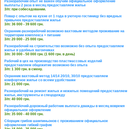
Разнорабочий опыт не важен обучим официальное оформление
выплаты 2 раза в месяц предоставляем жилье
З/п: при собеседовании.
Повар с опытом на кухне от 1 года в уютную гостиницу без вредных
привычек предоставляем жилье
З/п: 36 000 - 39 600 грн.
Охранник-разнорабочий возможно вахтовым методом проживание на
территории комплекса + питание
З/п: 20 000 - 25 000 грн.
Разнорабочий на строительство возможно без опыта предоставляем
жилье в удобных вагончиках
З/п: 30 000 - 50 000 грн. (1 600 грн. в день)
Рабочий в цех на производство пластмассовых изделий
предоставляем общежитие возможно без опыта
З/п: 1 300 грн. в смену.
Охранник вахтовый метод 14/14 20/10, 30/10 предоставляем
комфортное жилье со всеми удобствами
З/п: 21 000 грн.
Разнорабочий на ремонт жилых и нежилых помещений предоставляем
жилье, инструменты и спецодежду
З/п: 40 000 грн.
Разнорабочий-дорожный работник выплата дважды в месяц вовремя
официальное оформление
З/п: 35 000 - 40 000 грн.
Сборщик грибов шампиньонов с проживанием официальное
оформление гибкий график
З/п: 15 000 - 25 000 грн.