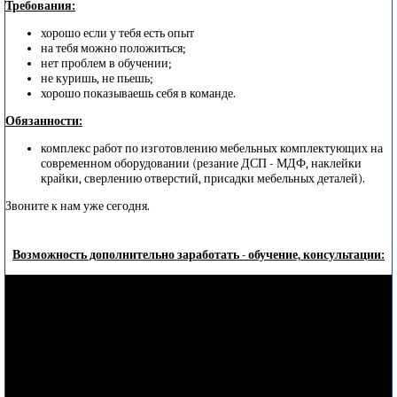
Требования:
хорошо если у тебя есть опыт
на тебя можно положиться;
нет проблем в обучении;
не куришь, не пьешь;
хорошо показываешь себя в команде.
Обязанности:
комплекс работ по изготовлению мебельных комплектующих на
современном оборудовании (резание ДСП - МДФ, наклейки
крайки, сверлению отверстий, присадки мебельных деталей).
Звоните к нам уже сегодня.
Возможность дополнительно заработать - обучение, консультации: