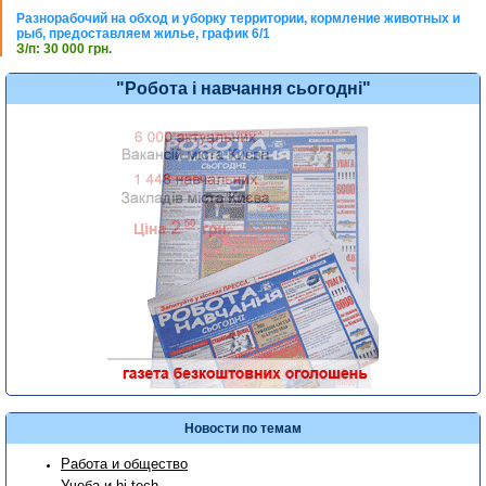
Разнорабочий на обход и уборку территории, кормление животных и
рыб, предоставляем жилье, график 6/1
З/п: 30 000 грн.
"Робота і навчання сьогодні"
Новости по темам
Работа и общество
Учеба и hi-tech