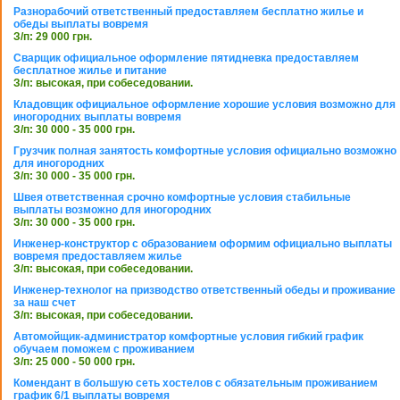
Разнорабочий ответственный предоставляем бесплатно жилье и
обеды выплаты вовремя
З/п: 29 000 грн.
Сварщик официальное оформление пятидневка предоставляем
бесплатное жилье и питание
З/п: высокая, при собеседовании.
Кладовщик официальное оформление хорошие условия возможно для
иногородних выплаты вовремя
З/п: 30 000 - 35 000 грн.
Грузчик полная занятость комфортные условия официально возможно
для иногородних
З/п: 30 000 - 35 000 грн.
Швея ответственная срочно комфортные условия стабильные
выплаты возможно для иногородних
З/п: 30 000 - 35 000 грн.
Инженер-конструктор с образованием оформим официально выплаты
вовремя предоставляем жилье
З/п: высокая, при собеседовании.
Инженер-технолог на призводство ответственный обеды и проживание
за наш счет
З/п: высокая, при собеседовании.
Автомойщик-администратор комфортные условия гибкий график
обучаем поможем с проживанием
З/п: 25 000 - 50 000 грн.
Комендант в большую сеть хостелов с обязательным проживанием
график 6/1 выплаты вовремя