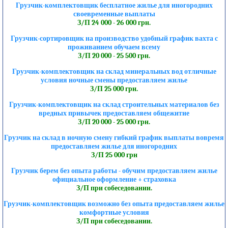
Грузчик-комплектовщик бесплатное жилье для иногородних
своевременные выплаты
З/П 24 000 - 26 000 грн.
Грузчик-сортировщик на производство удобный график вахта с
проживанием обучаем всему
З/П 20 000 - 25 500 грн.
Грузчик-комплектовщик на склад минеральных вод отличные
условия ночные смены предоставляем жилье
З/П 25 000 грн.
Грузчик-комплектовщик на склад строительных материалов без
вредных привычек предоставляем общежитие
З/П 20 000 - 25 000 грн.
Грузчик на склад в ночную смену гибкий график выплаты вовремя
предоставляем жилье для иногородних
З/П 25 000 грн
Грузчик берем без опыта работы - обучим предоставляем жилье
официальное оформление + страховка
З/П при собеседовании.
Грузчик-комплектовщик возможно без опыта предоставляем жилье
комфортные условия
З/П при собеседовании.