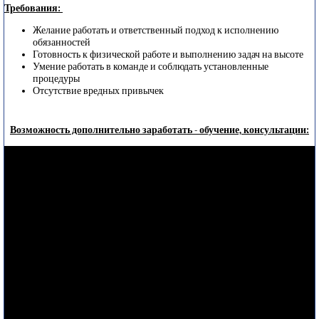
Требования:
Желание работать и ответственный подход к исполнению
обязанностей
Готовность к физической работе и выполнению задач на высоте
Умение работать в команде и соблюдать установленные
процедуры
Отсутствие вредных привычек
Возможность дополнительно заработать - обучение, консультации: