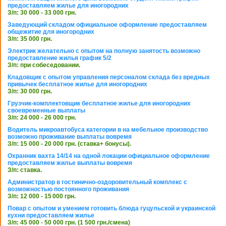
предоставляем жилье для иногородних
З/п: 30 000 - 33 000 грн.
Заведующий складом официальное оформление предоставляем
общежитие для иногородних
З/п: 35 000 грн.
Электрик желательно с опытом на полную занятость возможно
предоставление жилья график 5/2
З/п: при собеседовании.
Кладовщик с опытом управления персоналом склада без вредных
привычек бесплатное жилье для иногородних
З/п: 30 000 грн.
Грузчик-комплектовщик бесплатное жилье для иногородних
своевременные выплаты
З/п: 24 000 - 26 000 грн.
Водитель микроавтобуса категории в на мебельное производство
возможно проживание выплаты вовремя
З/п: 15 000 - 20 000 грн. (ставка+ бонусы).
Охранник вахта 14/14 на одной локации официальное оформление
предоставляем жилье выплаты вовремя
З/п: ставка.
Администратор в гостинично-оздоровительный комплекс с
возможностью постоянного проживания
З/п: 12 000 - 15 000 грн.
Повар с опытом и умением готовить блюда гуцульской и украинской
кухни предоставляем жилье
З/п: 45 000 - 50 000 грн. (1 500 грн./смена)