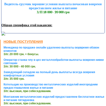
Водитель-грузчик хорошие условия выплата почасовая вовремя
предоставляем жилье и питание
З/П 18 000 - 20 000 грн
Общая специфика этой вакансии:
НОВЫЕ ПОСТУПЛЕНИЯ
Менеджер по продаже онлайн удаленно выплаты ворвремя обзвон
клиентов
З/п: 20 000 грн. + бонусы.
Оператор станка чпу в цех металлообработки выплаты вовремя нивки
святошин
З/п: 30 000 - 40 000 грн.
Заведующий складом на полный день выплаты всегда вовремя
комфортные условия
З/п: 35 000 грн.
Котельщик на производство металлических изделий иногородним
предостпаваляем жилье и питание
З/п: высокая, при собеседовании.
Монтажник металлических изделий предоставляем бесплатное жилье
и питание пятидневка
З/п: высокая, при собеседовании.