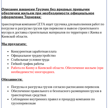
Описание вакансии Грузчик без вредных привычек
обеспечим жильем при необходимости официальное
оформление Терновка:
транспортная компания СЕТА ищет грузчика для выполнения работ по
погрузке и разгрузке грузов при перевозке и вывозе строительного
мусора и доставка строительных материалов по территории г.Киева и
Киевской области.
Мы предлагаем:
Конкурентная заработная плата
Официальное трудоустройство
Стабильные условия труда
Гибкий график работы
Работа по Киеву и Киевской области. Обеспечение жильем (при
необходимости) иногородних.
Обязанности:
Погрузка и разгрузка грузов согласно расписанию перевозок
Обеспечение правильного и безопасного размещения грузов в
транспортных средствах
Соблюдение внутренних правил и процедур компании по
грузоперевозкам