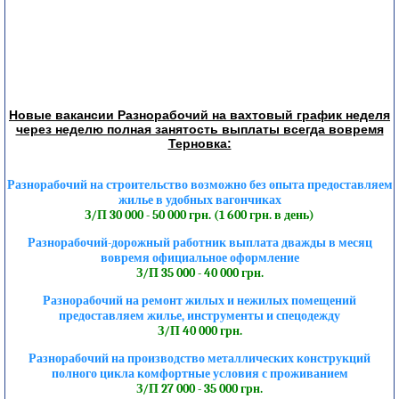
Новые вакансии Разнорабочий на вахтовый график неделя
через неделю полная занятость выплаты всегда вовремя
Терновка:
Разнорабочий на строительство возможно без опыта предоставляем
жилье в удобных вагончиках
З/П 30 000 - 50 000 грн. (1 600 грн. в день)
Разнорабочий-дорожный работник выплата дважды в месяц
вовремя официальное оформление
З/П 35 000 - 40 000 грн.
Разнорабочий на ремонт жилых и нежилых помещений
предоставляем жилье, инструменты и спецодежду
З/П 40 000 грн.
Разнорабочий на производство металлических конструкций
полного цикла комфортные условия с проживанием
З/П 27 000 - 35 000 грн.