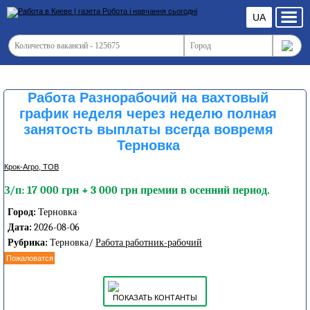
UA
Работа Разнорабочий на вахтовый
график неделя через неделю полная
занятость выплаты всегда вовремя
Терновка
Крок-Агро, ТОВ
З/п: 17 000 грн + 3 000 грн премии в осенний период.
Город:
Терновка
Дата:
2026-08-06
Рубрика:
Терновка/
Работа работник-рабочий
Пожаловатся
ПОКАЗАТЬ КОНТАНТЫ