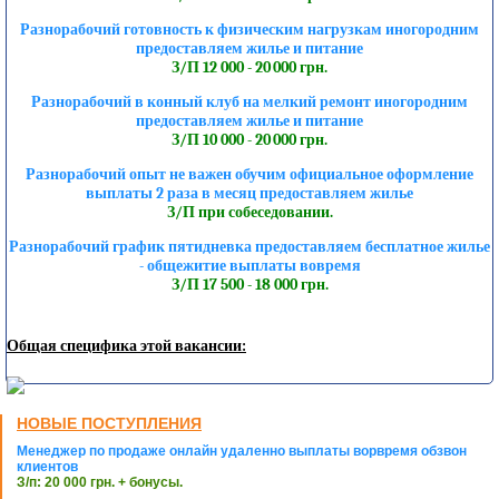
Разнорабочий готовность к физическим нагрузкам иногородним
предоставляем жилье и питание
З/П 12 000 - 20 000 грн.
Разнорабочий в конный клуб на мелкий ремонт иногородним
предоставляем жилье и питание
З/П 10 000 - 20 000 грн.
Разнорабочий опыт не важен обучим официальное оформление
выплаты 2 раза в месяц предоставляем жилье
З/П при собеседовании.
Разнорабочий график пятидневка предоставляем бесплатное жилье
- общежитие выплаты вовремя
З/П 17 500 - 18 000 грн.
Общая специфика этой вакансии:
НОВЫЕ ПОСТУПЛЕНИЯ
Менеджер по продаже онлайн удаленно выплаты ворвремя обзвон
клиентов
З/п: 20 000 грн. + бонусы.