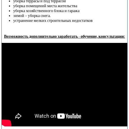
уборка террасы и под террасой
уборка помещений места жительства
уборка хозяйственного блока и гаража
зимой – уборка снега.
устранение мелких строительных недостатков
Возможность дополнительно заработать - обучение, консультации: