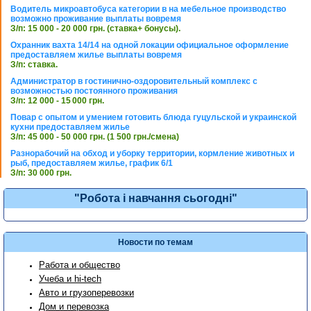
Водитель микроавтобуса категории в на мебельное производство
возможно проживание выплаты вовремя
З/п: 15 000 - 20 000 грн. (ставка+ бонусы).
Охранник вахта 14/14 на одной локации официальное оформление
предоставляем жилье выплаты вовремя
З/п: ставка.
Администратор в гостинично-оздоровительный комплекс с
возможностью постоянного проживания
З/п: 12 000 - 15 000 грн.
Повар с опытом и умением готовить блюда гуцульской и украинской
кухни предоставляем жилье
З/п: 45 000 - 50 000 грн. (1 500 грн./смена)
Разнорабочий на обход и уборку территории, кормление животных и
рыб, предоставляем жилье, график 6/1
З/п: 30 000 грн.
"Робота і навчання сьогодні"
Новости по темам
Работа и общество
Учеба и hi-tech
Авто и грузоперевозки
Дом и перевозка