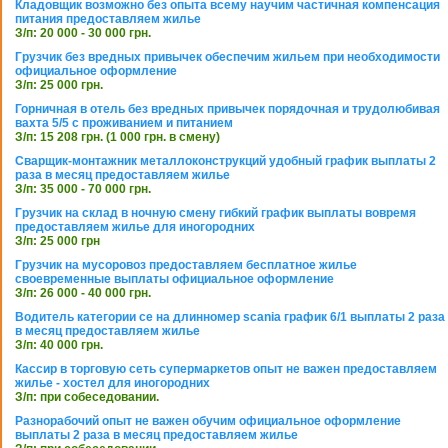
Кладовщик возможно без опыта всему научим частичная компенсация
питания предоставляем жилье
З/п: 20 000 - 30 000 грн.
Грузчик без вредных привычек обеспечим жильем при необходимости
официальное оформление
З/п: 25 000 грн.
Горничная в отель без вредных привычек порядочная и трудолюбивая
вахта 5/5 с проживанием и питанием
З/п: 15 208 грн. (1 000 грн. в смену)
Сварщик-монтажник металлоконструкций удобный график выплаты 2
раза в месяц предоставляем жилье
З/п: 35 000 - 70 000 грн.
Грузчик на склад в ночную смену гибкий график выплаты вовремя
предоставляем жилье для иногородних
З/п: 25 000 грн
Грузчик на мусоровоз предоставляем бесплатное жилье
своевременные выплаты официальное оформление
З/п: 26 000 - 40 000 грн.
Водитель категории се на длинномер scania график 6/1 выплаты 2 раза
в месяц предоставляем жилье
З/п: 40 000 грн.
Кассир в торговую сеть супермаркетов опыт не важен предоставляем
жилье - хостел для иногородних
З/п: при собеседовании.
Разнорабочий опыт не важен обучим официальное оформление
выплаты 2 раза в месяц предоставляем жилье