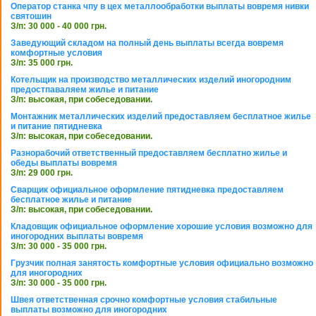
Оператор станка чпу в цех металлообработки выплаты вовремя нивки
святошин
З/п: 30 000 - 40 000 грн.
Заведующий складом на полный день выплаты всегда вовремя
комфортные условия
З/п: 35 000 грн.
Котельщик на производство металлических изделий иногородним
предостпаваляем жилье и питание
З/п: высокая, при собеседовании.
Монтажник металлических изделий предоставляем бесплатное жилье
и питание пятидневка
З/п: высокая, при собеседовании.
Разнорабочий ответственный предоставляем бесплатно жилье и
обеды выплаты вовремя
З/п: 29 000 грн.
Сварщик официальное оформление пятидневка предоставляем
бесплатное жилье и питание
З/п: высокая, при собеседовании.
Кладовщик официальное оформление хорошие условия возможно для
иногородних выплаты вовремя
З/п: 30 000 - 35 000 грн.
Грузчик полная занятость комфортные условия официально возможно
для иногородних
З/п: 30 000 - 35 000 грн.
Швея ответственная срочно комфортные условия стабильные
выплаты возможно для иногородних