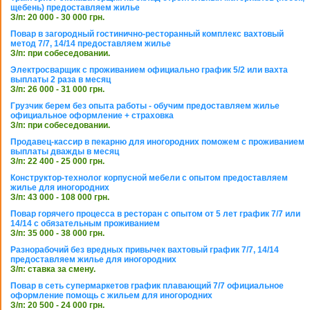
щебень) предоставляем жилье
З/п: 20 000 - 30 000 грн.
Повар в загородный гостинично-ресторанный комплекс вахтовый
метод 7/7, 14/14 предоставляем жилье
З/п: при собеседовании.
Электросварщик с проживанием официально график 5/2 или вахта
выплаты 2 раза в месяц
З/п: 26 000 - 31 000 грн.
Грузчик берем без опыта работы - обучим предоставляем жилье
официальное оформление + страховка
З/п: при собеседовании.
Продавец-кассир в пекарню для иногородних поможем с проживанием
выплаты дважды в месяц
З/п: 22 400 - 25 000 грн.
Конструктор-технолог корпусной мебели с опытом предоставляем
жилье для иногородних
З/п: 43 000 - 108 000 грн.
Повар горячего процесса в ресторан с опытом от 5 лет график 7/7 или
14/14 с обязательным проживанием
З/п: 35 000 - 38 000 грн.
Разнорабочий без вредных привычек вахтовый график 7/7, 14/14
предоставляем жилье для иногородних
З/п: ставка за смену.
Повар в сеть супермаркетов график плавающий 7/7 официальное
оформление помощь с жильем для иногородних
З/п: 20 500 - 24 000 грн.