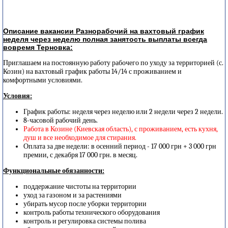
Описание вакансии Разнорабочий на вахтовый график
неделя через неделю полная занятость выплаты всегда
вовремя Терновка:
Приглашаем на постоянную работу рабочего по уходу за территорией (с.
Козин) на вахтовый график работы 14/14 с проживанием и
комфортными условиями.
Условия:
График работы: неделя через неделю или 2 недели через 2 недели.
8-часовой рабочий день.
Работа в Козине (Киевская область), с проживанием, есть кухня,
душ и все необходимое для стирания.
Оплата за две недели: в осенний период - 17 000 грн + 3 000 грн
премии, с декабря 17 000 грн. в месяц.
Функциональные обязанности:
поддержание чистоты на территории
уход за газоном и за растениями
убирать мусор после уборки территории
контроль работы технического оборудования
контроль и регулировка системы полива