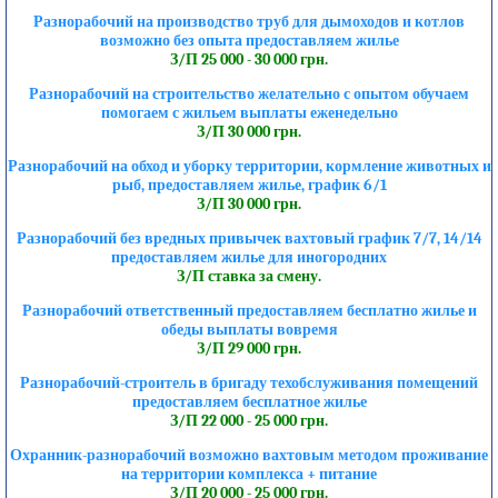
Разнорабочий на производство труб для дымоходов и котлов
возможно без опыта предоставляем жилье
З/П 25 000 - 30 000 грн.
Разнорабочий на строительство желательно с опытом обучаем
помогаем с жильем выплаты еженедельно
З/П 30 000 грн.
Разнорабочий на обход и уборку территории, кормление животных и
рыб, предоставляем жилье, график 6/1
З/П 30 000 грн.
Разнорабочий без вредных привычек вахтовый график 7/7, 14/14
предоставляем жилье для иногородних
З/П ставка за смену.
Разнорабочий ответственный предоставляем бесплатно жилье и
обеды выплаты вовремя
З/П 29 000 грн.
Разнорабочий-строитель в бригаду техобслуживания помещений
предоставляем бесплатное жилье
З/П 22 000 - 25 000 грн.
Охранник-разнорабочий возможно вахтовым методом проживание
на территории комплекса + питание
З/П 20 000 - 25 000 грн.