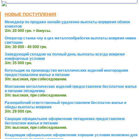
НОВЫЕ ПОСТУПЛЕНИЯ
Менеджер по продаже онлайн удаленно выплаты ворвремя обзвон
клиентов
З/п: 20 000 грн. + бонусы.
Оператор станка чпу в цех металлообработки выплаты вовремя нивки
святошин
З/п: 30 000 - 40 000 грн.
Заведующий складом на полный день выплаты всегда вовремя
комфортные условия
З/п: 35 000 грн.
Котельщик на производство металлических изделий иногородним
предостпаваляем жилье и питание
З/п: высокая, при собеседовании.
Монтажник металлических изделий предоставляем бесплатное жилье
и питание пятидневка
З/п: высокая, при собеседовании.
Разнорабочий ответственный предоставляем бесплатно жилье и
обеды выплаты вовремя
З/п: 29 000 грн.
Сварщик официальное оформление пятидневка предоставляем
бесплатное жилье и питание
З/п: высокая, при собеседовании.
Кладовщик официальное оформление хорошие условия возможно для