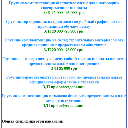
Грузчик-комплектовщик бесплатное жилье для иногородних
своевременные выплаты
З/П 24 000 - 26 000 грн.
Грузчик-сортировщик на производство удобный график вахта с
проживанием обучаем всему
З/П 20 000 - 25 500 грн.
Грузчик-комплектовщик на склад строительных материалов без
вредных привычек предоставляем общежитие
З/П 20 000 - 25 000 грн.
Грузчик на склад в ночную смену гибкий график выплаты вовремя
предоставляем жилье для иногородних
З/П 25 000 грн
Грузчик берем без опыта работы - обучим предоставляем жилье
официальное оформление + страховка
З/П при собеседовании.
Грузчик-комплектовщик возможно без опыта предоставляем жилье
комфортные условия
З/П при собеседовании.
Общая специфика этой вакансии: