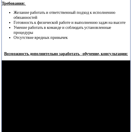
Требования:
Желание работать и ответственный подход к исполнению
обязанностей
Готовность к физической работе и выполнению задач на высоте
Умение работать в команде и соблюдать установленные
процедуры
Отсутствие вредных привычек
Возможность дополнительно заработать - обучение, консультации: