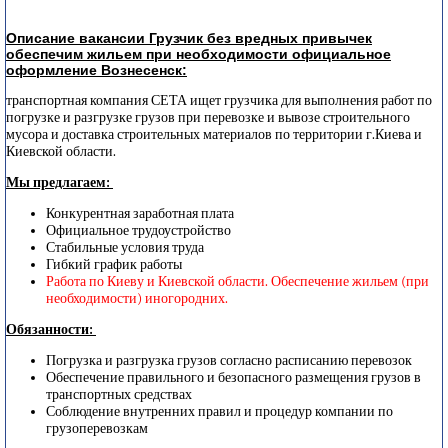
Описание вакансии Грузчик без вредных привычек
обеспечим жильем при необходимости официальное
оформление Вознесенск:
транспортная компания СЕТА ищет грузчика для выполнения работ по
погрузке и разгрузке грузов при перевозке и вывозе строительного
мусора и доставка строительных материалов по территории г.Киева и
Киевской области.
Мы предлагаем:
Конкурентная заработная плата
Официальное трудоустройство
Стабильные условия труда
Гибкий график работы
Работа по Киеву и Киевской области. Обеспечение жильем (при
необходимости) иногородних.
Обязанности:
Погрузка и разгрузка грузов согласно расписанию перевозок
Обеспечение правильного и безопасного размещения грузов в
транспортных средствах
Соблюдение внутренних правил и процедур компании по
грузоперевозкам