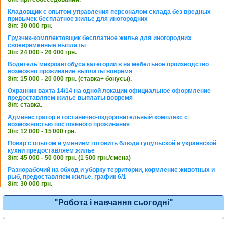
Кладовщик с опытом управления персоналом склада без вредных
привычек бесплатное жилье для иногородних
З/п: 30 000 грн.
Грузчик-комплектовщик бесплатное жилье для иногородних
своевременные выплаты
З/п: 24 000 - 26 000 грн.
Водитель микроавтобуса категории в на мебельное производство
возможно проживание выплаты вовремя
З/п: 15 000 - 20 000 грн. (ставка+ бонусы).
Охранник вахта 14/14 на одной локации официальное оформление
предоставляем жилье выплаты вовремя
З/п: ставка.
Администратор в гостинично-оздоровительный комплекс с
возможностью постоянного проживания
З/п: 12 000 - 15 000 грн.
Повар с опытом и умением готовить блюда гуцульской и украинской
кухни предоставляем жилье
З/п: 45 000 - 50 000 грн. (1 500 грн./смена)
Разнорабочий на обход и уборку территории, кормление животных и
рыб, предоставляем жилье, график 6/1
З/п: 30 000 грн.
"Робота і навчання сьогодні"