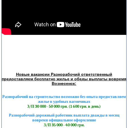
Новые вакансии Разнорабочий ответственный
предоставляем бесплатно жилье и обеды выплаты вовремя
Вознесенск:
Разнорабочий на строительство возможно без опыта предоставляем
жилье в удобных вагончиках
З/П 30 000 - 50 000 грн. (1 600 грн. в день)
Разнорабочий-дорожный работник выплата дважды в месяц
вовремя официальное оформление
З/П 35 000 - 40 000 грн.