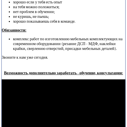
хорошо если у тебя есть опыт
на тебя можно положиться;
нет проблем в обучении;
не куришь, не пьешь;
хорошо показываешь себя в команде.
Обязанности:
комплекс работ по изготовлению мебельных комплектующих на
современном оборудовании (резание ДСП - МДФ, наклейки
крайки, сверлению отверстий, присадки мебельных деталей).
Звоните к нам уже сегодня.
Возможность дополнительно заработать - обучение, консультации: