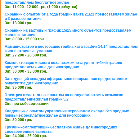
предоставляем бесплатное жилье
З/п: 11 000 - 12 000 грн, (1 000 грн/сутки)
Охранник с опытом от 1 года график вахта 21/21 предоставляем жилье
и 3 разовое питание
З/п: 13 000 грн.
Охранник на вахтовый график 15/15 много объектов предоставляем
жилье и питание
З/п: 8 000 - 15 000 грн.
Администратор в ресторацию грибна хата график 14/14 предоставляем
жилье отличные условия
З/п: 27 200 - 28 500 грн.
Комплектовщик мясного цеха возможно студент гибкий график
предоставляем жилье для иногородних
З/п: 30 000 - 33 000 грн.
Заведующий складом официальное оформление предоставляем
общежитие для иногородних
З/п: 35 000 грн.
Электрик желательно с опытом на полную занятость возможно
предоставление жилья график 5/2
З/п: при собеседовании.
Кладовщик с опытом управления персоналом склада без вредных
привычек бесплатное жилье для иногородних
З/п: 30 000 грн.
Грузчик-комплектовщик бесплатное жилье для иногородних
своевременные выплаты
З/п: 24 000 - 26 000 грн.