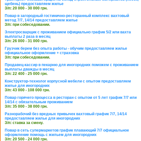
щебень) предоставляем жилье
З/п: 20 000 - 30 000 грн.
Повар в загородный гостинично-ресторанный комплекс вахтовый
метод 7/7, 14/14 предоставляем жилье
З/п: при собеседовании.
Электросварщик с проживанием официально график 5/2 или вахта
выплаты 2 раза в месяц
З/п: 26 000 - 31 000 грн.
Грузчик берем без опыта работы - обучим предоставляем жилье
официальное оформление + страховка
З/п: при собеседовании.
Продавец-кассир в пекарню для иногородних поможем с проживанием
выплаты дважды в месяц
З/п: 22 400 - 25 000 грн.
Конструктор-технолог корпусной мебели с опытом предоставляем
жилье для иногородних
З/п: 43 000 - 108 000 грн.
Повар горячего процесса в ресторан с опытом от 5 лет график 7/7 или
14/14 с обязательным проживанием
З/п: 35 000 - 38 000 грн.
Разнорабочий без вредных привычек вахтовый график 7/7, 14/14
предоставляем жилье для иногородних
З/п: ставка за смену.
Повар в сеть супермаркетов график плавающий 7/7 официальное
оформление помощь с жильем для иногородних
З/п: 20 500 - 24 000 грн.