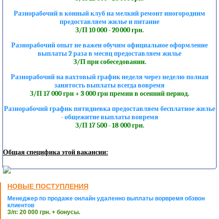
Разнорабочий в конный клуб на мелкий ремонт иногородним
предоставляем жилье и питание
З/П 10 000 - 20 000 грн.
Разнорабочий опыт не важен обучим официальное оформление
выплаты 2 раза в месяц предоставляем жилье
З/П при собеседовании.
Разнорабочий на вахтовый график неделя через неделю полная
занятость выплаты всегда вовремя
З/П 17 000 грн + 3 000 грн премии в осенний период.
Разнорабочий график пятидневка предоставляем бесплатное жилье
- общежитие выплаты вовремя
З/П 17 500 - 18 000 грн.
Общая специфика этой вакансии:
НОВЫЕ ПОСТУПЛЕНИЯ
Менеджер по продаже онлайн удаленно выплаты ворвремя обзвон
клиентов
З/п: 20 000 грн. + бонусы.