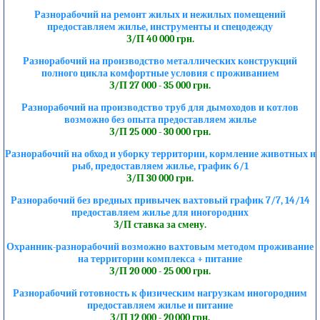
Разнорабочий на ремонт жилых и нежилых помещений
предоставляем жилье, инструменты и спецодежду
З/П 40 000 грн.
Разнорабочий на производство металлических конструкций
полного цикла комфортные условия с проживанием
З/П 27 000 - 35 000 грн.
Разнорабочий на производство труб для дымоходов и котлов
возможно без опыта предоставляем жилье
З/П 25 000 - 30 000 грн.
Разнорабочий на обход и уборку территории, кормление животных и
рыб, предоставляем жилье, график 6/1
З/П 30 000 грн.
Разнорабочий без вредных привычек вахтовый график 7/7, 14/14
предоставляем жилье для иногородних
З/П ставка за смену.
Охранник-разнорабочий возможно вахтовым методом проживание
на территории комплекса + питание
З/П 20 000 - 25 000 грн.
Разнорабочий готовность к физическим нагрузкам иногородним
предоставляем жилье и питание
З/П 12 000 - 20 000 грн.