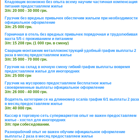
Кладовщик возможно без опыта всему научим частичная компенсация
питания предоставляем жилье
З/п: 20 000 - 30 000 грн.
Грузчик без вредных привычек обеспечим жильем при необходимости
официальное оформление
З/п: 25 000 грн.
Горничная в отель без вредных привычек порядочная и трудолюбивая
вахта 5/5 с проживанием и питанием
З/п: 15 208 грн. (1 000 грн. в смену)
Сварщик-монтажник металлоконструкций удобный график выплаты 2
раза в месяц предоставляем жилье
З/п: 35 000 - 70 000 грн.
Грузчик на склад в ночную смену гибкий график выплаты вовремя
предоставляем жилье для иногородних
З/п: 25 000 грн
Грузчик на мусоровоз предоставляем бесплатное жилье
своевременные выплаты официальное оформление
З/п: 26 000 - 40 000 грн.
Водитель категории се на длинномер scania график 6/1 выплаты 2 раза
в месяц предоставляем жилье
З/п: 40 000 грн.
Кассир в торговую сеть супермаркетов опыт не важен предоставляем
жилье - хостел для иногородних
З/п: при собеседовании.
Разнорабочий опыт не важен обучим официальное оформление
выплаты 2 раза в месяц предоставляем жилье