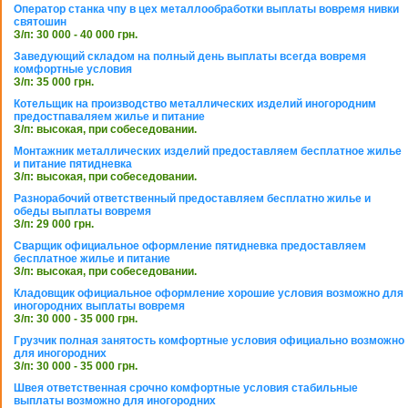
Оператор станка чпу в цех металлообработки выплаты вовремя нивки
святошин
З/п: 30 000 - 40 000 грн.
Заведующий складом на полный день выплаты всегда вовремя
комфортные условия
З/п: 35 000 грн.
Котельщик на производство металлических изделий иногородним
предостпаваляем жилье и питание
З/п: высокая, при собеседовании.
Монтажник металлических изделий предоставляем бесплатное жилье
и питание пятидневка
З/п: высокая, при собеседовании.
Разнорабочий ответственный предоставляем бесплатно жилье и
обеды выплаты вовремя
З/п: 29 000 грн.
Сварщик официальное оформление пятидневка предоставляем
бесплатное жилье и питание
З/п: высокая, при собеседовании.
Кладовщик официальное оформление хорошие условия возможно для
иногородних выплаты вовремя
З/п: 30 000 - 35 000 грн.
Грузчик полная занятость комфортные условия официально возможно
для иногородних
З/п: 30 000 - 35 000 грн.
Швея ответственная срочно комфортные условия стабильные
выплаты возможно для иногородних