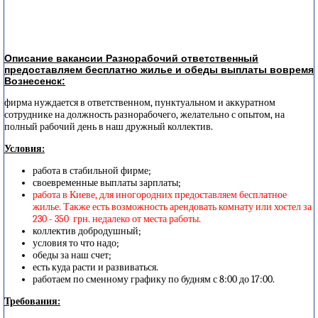
Описание вакансии Разнорабочий ответственный
предоставляем бесплатно жилье и обеды выплаты вовремя
Вознесенск:
фирма нуждается в ответственном, пунктуальном и аккуратном
сотруднике на должность разнорабочего, желательно с опытом, на
полный рабочий день в наш дружный коллектив.
Условия:
работа в стабильной фирме;
своевременные выплаты зарплаты;
работа в Киеве, для иногородних предоставляем бесплатное
жилье. Также есть возможность арендовать комнату или хостел за
230 - 350 грн. недалеко от места работы.
коллектив добродушный;
условия то что надо;
обеды за наш счет;
есть куда расти и развиваться.
работаем по сменному графику по будням с 8:00 до 17:00.
Требования: