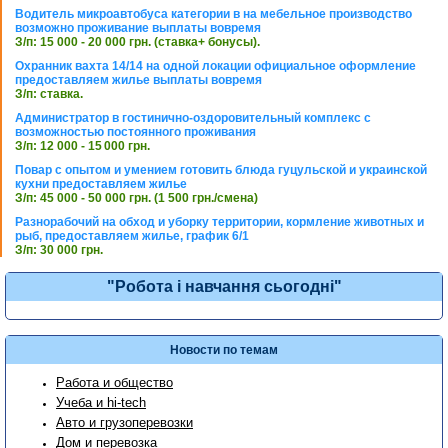
Водитель микроавтобуса категории в на мебельное производство
возможно проживание выплаты вовремя
З/п: 15 000 - 20 000 грн. (ставка+ бонусы).
Охранник вахта 14/14 на одной локации официальное оформление
предоставляем жилье выплаты вовремя
З/п: ставка.
Администратор в гостинично-оздоровительный комплекс с
возможностью постоянного проживания
З/п: 12 000 - 15 000 грн.
Повар с опытом и умением готовить блюда гуцульской и украинской
кухни предоставляем жилье
З/п: 45 000 - 50 000 грн. (1 500 грн./смена)
Разнорабочий на обход и уборку территории, кормление животных и
рыб, предоставляем жилье, график 6/1
З/п: 30 000 грн.
"Робота і навчання сьогодні"
Новости по темам
Работа и общество
Учеба и hi-tech
Авто и грузоперевозки
Дом и перевозка