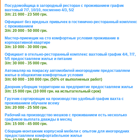
Посудомойщица в загородный ресторан с проживанием график
вахтовый 7/7, 10/10, посменно 4/3, 5/2
З/п: 21 000 - 23 500 грн.
Официант без вредных привычек в гостинично-ресторанный комплекс
с проживанием
З/п: 20 000 - 50 000 грн.
Мастер-приемщик на сто комфортные условия проживание в
корпоративной квартире
З/п: 10 000 - 30 000 грн.
Официант в отельно-ресторанный комплекс вахтовый график 4/4, 7/7,
5/5 предоставляем жилье и питание
З/п: 30 000 - 35 000 грн.
Автомаляр на покраску автомобилей иногородним предоставляем
жилье в общежитии комфортные условия
З/п: 60 000 - 100 000 грн. (50% от выполненых работ)
Дворник-уборщик территории на предприятие предоставляем жилье
З/п: 15 000 грн. (10 000 грн. на испытательный срок)
Грузчик-сортировщик на производство удобный график вахта с
проживанием обучаем всему
З/п: 20 000 - 25 500 грн.
Рабочий на производство мешков с проживанием есть несколько
графиков выплата дважды в месяц
З/п: 15 000 - 45 000 грн.
Сборщик-монтажник корпусной мебели с опытом для иногородних
предоставляем комфортабельное жилье