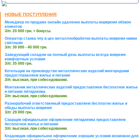
НОВЫЕ ПОСТУПЛЕНИЯ
Менеджер по продаже онлайн удаленно выплаты ворвремя обзвон
клиентов
З/п: 20 000 грн. + бонусы.
Оператор станка чпу в цех металлообработки выплаты вовремя нивки
святошин
З/п: 30 000 - 40 000 грн.
Заведующий складом на полный день выплаты всегда вовремя
комфортные условия
З/п: 35 000 грн.
Котельщик на производство металлических изделий иногородним
предостпаваляем жилье и питание
З/п: высокая, при собеседовании.
Монтажник металлических изделий предоставляем бесплатное жилье
и питание пятидневка
З/п: высокая, при собеседовании.
Разнорабочий ответственный предоставляем бесплатно жилье и
обеды выплаты вовремя
З/п: 29 000 грн.
Сварщик официальное оформление пятидневка предоставляем
бесплатное жилье и питание
З/п: высокая, при собеседовании.
Кладовщик официальное оформление хорошие условия возможно для