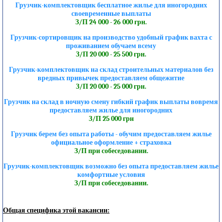
Грузчик-комплектовщик бесплатное жилье для иногородних
своевременные выплаты
З/П 24 000 - 26 000 грн.
Грузчик-сортировщик на производство удобный график вахта с
проживанием обучаем всему
З/П 20 000 - 25 500 грн.
Грузчик-комплектовщик на склад строительных материалов без
вредных привычек предоставляем общежитие
З/П 20 000 - 25 000 грн.
Грузчик на склад в ночную смену гибкий график выплаты вовремя
предоставляем жилье для иногородних
З/П 25 000 грн
Грузчик берем без опыта работы - обучим предоставляем жилье
официальное оформление + страховка
З/П при собеседовании.
Грузчик-комплектовщик возможно без опыта предоставляем жилье
комфортные условия
З/П при собеседовании.
Общая специфика этой вакансии: