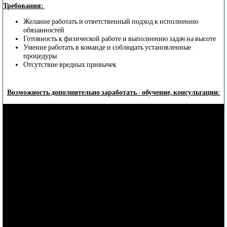
Требования:
Желание работать и ответственный подход к исполнению
обязанностей
Готовность к физической работе и выполнению задач на высоте
Умение работать в команде и соблюдать установленные
процедуры
Отсутствие вредных привычек
Возможность дополнительно заработать - обучение, консультации: