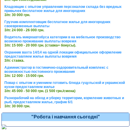
Кладовщик с опытом управления персоналом склада без вредных
привычек бесплатное жилье для иногородних
З/п: 30 000 грн.
Грузчик-комплектовщик бесплатное жилье для иногородних
своевременные выплаты
З/п: 24 000 - 26 000 грн.
Водитель микроавтобуса категории в на мебельное производство
возможно проживание выплаты вовремя
З/п: 15 000 - 20 000 грн. (ставка+ бонусы).
Охранник вахта 14/14 на одной локации официальное оформление
предоставляем жилье выплаты вовремя
З/п: ставка.
Администратор в гостинично-оздоровительный комплекс с
возможностью постоянного проживания
З/п: 12 000 - 15 000 грн.
Повар с опытом и умением готовить блюда гуцульской и украинской
кухни предоставляем жилье
З/п: 45 000 - 50 000 грн. (1 500 грн./смена)
Разнорабочий на обход и уборку территории, кормление животных и
рыб, предоставляем жилье, график 6/1
З/п: 30 000 грн.
"Робота і навчання сьогодні"