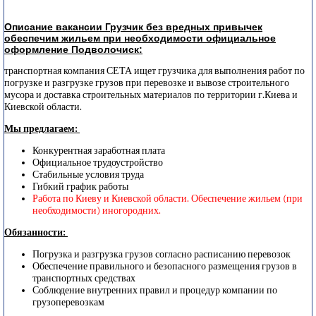
Описание вакансии Грузчик без вредных привычек
обеспечим жильем при необходимости официальное
оформление Подволочиск:
транспортная компания СЕТА ищет грузчика для выполнения работ по
погрузке и разгрузке грузов при перевозке и вывозе строительного
мусора и доставка строительных материалов по территории г.Киева и
Киевской области.
Мы предлагаем:
Конкурентная заработная плата
Официальное трудоустройство
Стабильные условия труда
Гибкий график работы
Работа по Киеву и Киевской области. Обеспечение жильем (при
необходимости) иногородних.
Обязанности:
Погрузка и разгрузка грузов согласно расписанию перевозок
Обеспечение правильного и безопасного размещения грузов в
транспортных средствах
Соблюдение внутренних правил и процедур компании по
грузоперевозкам