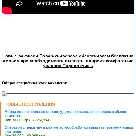
Новые вакансии Повар-универсал обеспечиваем бесплатно
жильем при необходимости выплаты вовремя комфортные
условия Подволочиск:
Общая специфика этой вакансии:
НОВЫЕ ПОСТУПЛЕНИЯ
Менеджер по продаже онлайн удаленно выплаты ворвремя обзвон
клиентов
З/п: 20 000 грн. + бонусы.
Оператор станка чпу в цех металлообработки выплаты вовремя нивки
святошин
З/п: 30 000 - 40 000 грн.