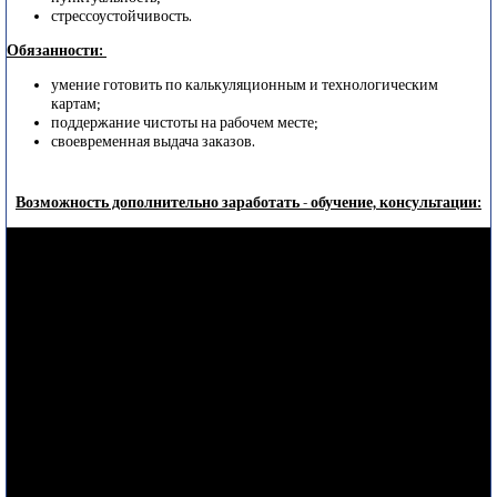
стрессоустойчивость.
Обязанности:
умение готовить по калькуляционным и технологическим
картам;
поддержание чистоты на рабочем месте;
своевременная выдача заказов.
Возможность дополнительно заработать - обучение, консультации: