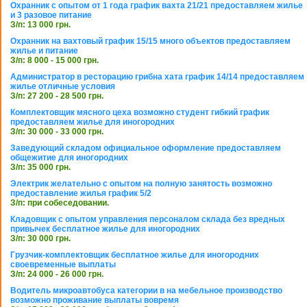
Охранник с опытом от 1 года график вахта 21/21 предоставляем жилье
и 3 разовое питание
З/п: 13 000 грн.
Охранник на вахтовый график 15/15 много объектов предоставляем
жилье и питание
З/п: 8 000 - 15 000 грн.
Администратор в ресторацию грибна хата график 14/14 предоставляем
жилье отличные условия
З/п: 27 200 - 28 500 грн.
Комплектовщик мясного цеха возможно студент гибкий график
предоставляем жилье для иногородних
З/п: 30 000 - 33 000 грн.
Заведующий складом официальное оформление предоставляем
общежитие для иногородних
З/п: 35 000 грн.
Электрик желательно с опытом на полную занятость возможно
предоставление жилья график 5/2
З/п: при собеседовании.
Кладовщик с опытом управления персоналом склада без вредных
привычек бесплатное жилье для иногородних
З/п: 30 000 грн.
Грузчик-комплектовщик бесплатное жилье для иногородних
своевременные выплаты
З/п: 24 000 - 26 000 грн.
Водитель микроавтобуса категории в на мебельное производство
возможно проживание выплаты вовремя