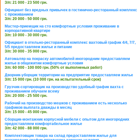
З/п: 21 000 - 23 500 грн.
Официант без вредных привычек в гостинично-ресторанный комплекс
с проживанием
З/п: 20 000 - 50 000 грн.
Мастер-приемщик на сто комфортные условия проживание в
корпоративной квартире
З/п: 10 000 - 30 000 грн.
Официант в отельно-ресторанный комплекс вахтовый график 4/4, 7/7,
5/5 предоставляем жилье и питание
З/п: 30 000 - 35 000 грн.
Автомаляр на покраску автомобилей иногородним предоставляем
жилье в общежитии комфортные условия
З/п: 60 000 - 100 000 грн. (50% от выполненых работ)
Дворник-уборщик территории на предприятие предоставляем жилье
З/п: 15 000 грн. (10 000 грн. на испытательный срок)
Грузчик-сортировщик на производство удобный график вахта с
проживанием обучаем всему
З/п: 20 000 - 25 500 грн.
Рабочий на производство мешков с проживанием есть несколько
графиков выплата дважды в месяц
З/п: 15 000 - 45 000 грн.
Сборщик-монтажник корпусной мебели с опытом для иногородних
предоставляем комфортабельное жилье
З/п: 42 000 - 88 000 грн.
Комплектовщик товара на склад предоставляем жилье для
иногородних график пятидневка хорошие условия