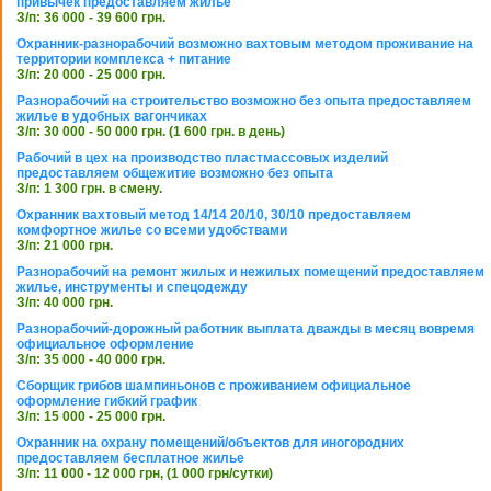
привычек предоставляем жилье
З/п: 36 000 - 39 600 грн.
Охранник-разнорабочий возможно вахтовым методом проживание на
территории комплекса + питание
З/п: 20 000 - 25 000 грн.
Разнорабочий на строительство возможно без опыта предоставляем
жилье в удобных вагончиках
З/п: 30 000 - 50 000 грн. (1 600 грн. в день)
Рабочий в цех на производство пластмассовых изделий
предоставляем общежитие возможно без опыта
З/п: 1 300 грн. в смену.
Охранник вахтовый метод 14/14 20/10, 30/10 предоставляем
комфортное жилье со всеми удобствами
З/п: 21 000 грн.
Разнорабочий на ремонт жилых и нежилых помещений предоставляем
жилье, инструменты и спецодежду
З/п: 40 000 грн.
Разнорабочий-дорожный работник выплата дважды в месяц вовремя
официальное оформление
З/п: 35 000 - 40 000 грн.
Сборщик грибов шампиньонов с проживанием официальное
оформление гибкий график
З/п: 15 000 - 25 000 грн.
Охранник на охрану помещений/объектов для иногородних
предоставляем бесплатное жилье
З/п: 11 000 - 12 000 грн, (1 000 грн/сутки)