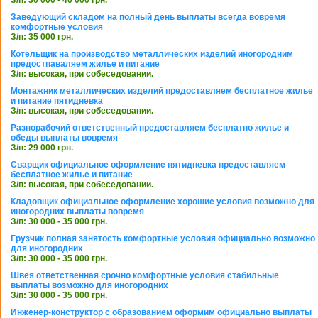
Заведующий складом на полный день выплаты всегда вовремя
комфортные условия
З/п: 35 000 грн.
Котельщик на производство металлических изделий иногородним
предостпаваляем жилье и питание
З/п: высокая, при собеседовании.
Монтажник металлических изделий предоставляем бесплатное жилье
и питание пятидневка
З/п: высокая, при собеседовании.
Разнорабочий ответственный предоставляем бесплатно жилье и
обеды выплаты вовремя
З/п: 29 000 грн.
Сварщик официальное оформление пятидневка предоставляем
бесплатное жилье и питание
З/п: высокая, при собеседовании.
Кладовщик официальное оформление хорошие условия возможно для
иногородних выплаты вовремя
З/п: 30 000 - 35 000 грн.
Грузчик полная занятость комфортные условия официально возможно
для иногородних
З/п: 30 000 - 35 000 грн.
Швея ответственная срочно комфортные условия стабильные
выплаты возможно для иногородних
З/п: 30 000 - 35 000 грн.
Инженер-конструктор с образованием оформим официально выплаты