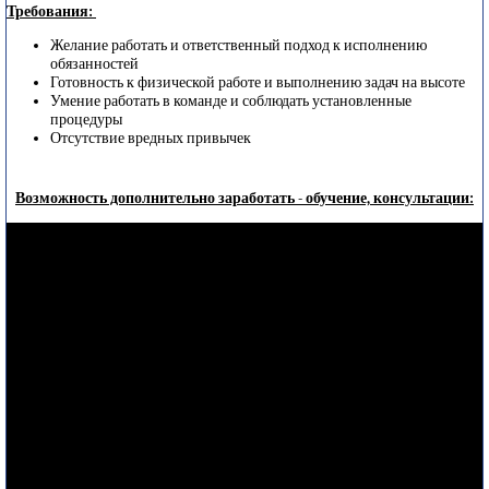
Требования:
Желание работать и ответственный подход к исполнению
обязанностей
Готовность к физической работе и выполнению задач на высоте
Умение работать в команде и соблюдать установленные
процедуры
Отсутствие вредных привычек
Возможность дополнительно заработать - обучение, консультации: