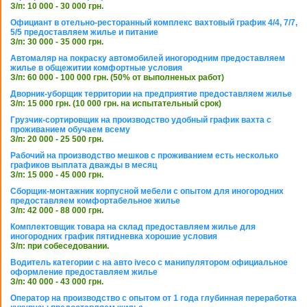
З/п: 10 000 - 30 000 грн.
Официант в отельно-ресторанный комплекс вахтовый график 4/4, 7/7,
5/5 предоставляем жилье и питание
З/п: 30 000 - 35 000 грн.
Автомаляр на покраску автомобилей иногородним предоставляем
жилье в общежитии комфортные условия
З/п: 60 000 - 100 000 грн. (50% от выполненых работ)
Дворник-уборщик территории на предприятие предоставляем жилье
З/п: 15 000 грн. (10 000 грн. на испытательный срок)
Грузчик-сортировщик на производство удобный график вахта с
проживанием обучаем всему
З/п: 20 000 - 25 500 грн.
Рабочий на производство мешков с проживанием есть несколько
графиков выплата дважды в месяц
З/п: 15 000 - 45 000 грн.
Сборщик-монтажник корпусной мебели с опытом для иногородних
предоставляем комфортабельное жилье
З/п: 42 000 - 88 000 грн.
Комплектовщик товара на склад предоставляем жилье для
иногородних график пятидневка хорошие условия
З/п: при собеседовании.
Водитель категории с на авто iveco с манипулятором официальное
оформление предоставляем жилье
З/п: 40 000 - 43 000 грн.
Оператор на производство с опытом от 1 года глубинная переработка