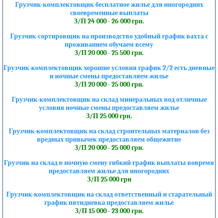
Грузчик-комплектовщик бесплатное жилье для иногородних
своевременные выплаты
З/П 24 000 - 26 000 грн.
Грузчик-сортировщик на производство удобный график вахта с
проживанием обучаем всему
З/П 20 000 - 25 500 грн.
Грузчик-комплектовщик хорошие условия график 2/2 есть дневные
и ночные смены предоставляем жилье
З/П 20 000 - 25 000 грн.
Грузчик-комплектовщик на склад минеральных вод отличные
условия ночные смены предоставляем жилье
З/П 25 000 грн.
Грузчик-комплектовщик на склад строительных материалов без
вредных привычек предоставляем общежитие
З/П 20 000 - 25 000 грн.
Грузчик на склад в ночную смену гибкий график выплаты вовремя
предоставляем жилье для иногородних
З/П 25 000 грн
Грузчик-комплектовщик на склад ответственный и старательный
график пятидневка предоставляем жилье
З/П 15 000 - 23 000 грн.