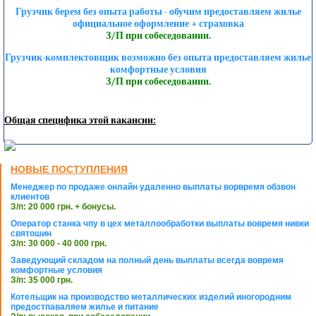
Грузчик берем без опыта работы - обучим предоставляем жилье
официальное оформление + страховка
З/П при собеседовании.
Грузчик-комплектовщик возможно без опыта предоставляем жилье
комфортные условия
З/П при собеседовании.
Общая специфика этой вакансии:
НОВЫЕ ПОСТУПЛЕНИЯ
Менеджер по продаже онлайн удаленно выплаты ворвремя обзвон
клиентов
З/п: 20 000 грн. + бонусы.
Оператор станка чпу в цех металлообработки выплаты вовремя нивки
святошин
З/п: 30 000 - 40 000 грн.
Заведующий складом на полный день выплаты всегда вовремя
комфортные условия
З/п: 35 000 грн.
Котельщик на производство металлических изделий иногородним
предостпаваляем жилье и питание