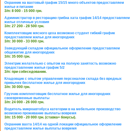
Охранник на вахтовый график 15/15 много объектов предоставляем
жилье и питание
З/п: 8 000 - 15 000 грн.
Администратор в ресторацию грибна хата график 14/14 предоставляем
жилье отличные условия
З/п: 27 200 - 28 500 грн.
Комплектовщик мясного цеха возможно студент гибкий график
предоставляем жилье для иногородних
З/п: 30 000 - 33 000 грн.
Заведующий складом официальное оформление предоставляем
общежитие для иногородних
З/п: 35 000 грн.
Электрик желательно с опытом на полную занятость возможно
предоставление жилья график 5/2
З/п: при собеседовании.
Кладовщик с опытом управления персоналом склада без вредных
привычек бесплатное жилье для иногородних
З/п: 30 000 грн.
Грузчик-комплектовщик бесплатное жилье для иногородних
своевременные выплаты
З/п: 24 000 - 26 000 грн.
Водитель микроавтобуса категории в на мебельное производство
возможно проживание выплаты вовремя
З/п: 15 000 - 20 000 грн. (ставка+ бонусы).
Охранник вахта 14/14 на одной локации официальное оформление
предоставляем жилье выплаты вовремя