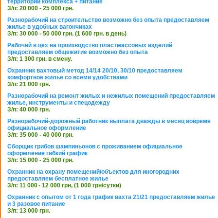
территории комплекса + питание
З/п: 20 000 - 25 000 грн.
Разнорабочий на строительство возможно без опыта предоставляем
жилье в удобных вагончиках
З/п: 30 000 - 50 000 грн. (1 600 грн. в день)
Рабочий в цех на производство пластмассовых изделий
предоставляем общежитие возможно без опыта
З/п: 1 300 грн. в смену.
Охранник вахтовый метод 14/14 20/10, 30/10 предоставляем
комфортное жилье со всеми удобствами
З/п: 21 000 грн.
Разнорабочий на ремонт жилых и нежилых помещений предоставляем
жилье, инструменты и спецодежду
З/п: 40 000 грн.
Разнорабочий-дорожный работник выплата дважды в месяц вовремя
официальное оформление
З/п: 35 000 - 40 000 грн.
Сборщик грибов шампиньонов с проживанием официальное
оформление гибкий график
З/п: 15 000 - 25 000 грн.
Охранник на охрану помещений/объектов для иногородних
предоставляем бесплатное жилье
З/п: 11 000 - 12 000 грн, (1 000 грн/сутки)
Охранник с опытом от 1 года график вахта 21/21 предоставляем жилье
и 3 разовое питание
З/п: 13 000 грн.