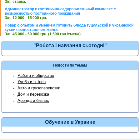
З/п: ставка.
Администратор в гостинично-оздоровительный комплекс с
возможностью постоянного проживания
З/п: 12 000 - 15 000 грн.
Повар с опытом и умением готовить блюда гуцульской и украинской
кухни предоставляем жилье
З/п: 45 000 - 50 000 грн. (1 500 грн./смена)
"Робота і навчання сьогодні"
Новости по темам
Работа и общество
Учеба и hi-tech
Авто и грузоперевозки
Дом и перевозка
Аренда и бизнес
Обучение в Украине