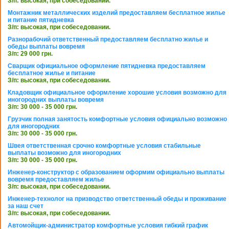
З/п: высокая, при собеседовании.
Монтажник металлических изделий предоставляем бесплатное жилье
и питание пятидневка
З/п: высокая, при собеседовании.
Разнорабочий ответственный предоставляем бесплатно жилье и
обеды выплаты вовремя
З/п: 29 000 грн.
Сварщик официальное оформление пятидневка предоставляем
бесплатное жилье и питание
З/п: высокая, при собеседовании.
Кладовщик официальное оформление хорошие условия возможно для
иногородних выплаты вовремя
З/п: 30 000 - 35 000 грн.
Грузчик полная занятость комфортные условия официально возможно
для иногородних
З/п: 30 000 - 35 000 грн.
Швея ответственная срочно комфортные условия стабильные
выплаты возможно для иногородних
З/п: 30 000 - 35 000 грн.
Инженер-конструктор с образованием оформим официально выплаты
вовремя предоставляем жилье
З/п: высокая, при собеседовании.
Инженер-технолог на призводство ответственный обеды и проживание
за наш счет
З/п: высокая, при собеседовании.
Автомойщик-администратор комфортные условия гибкий график