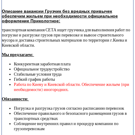
Описание вакансии Грузчик без вредных привычек
обеспечим жильем при необходимости официальное
оформление Приколотное:
транспортная компания СЕТА ищет грузчика для выполнения работ по
погрузке и разгрузке грузов при перевозке и вывозе строительного
мусора и доставка строительных материалов по территории г.Киева и
Киевской области.
Мы предлагаем:
Конкурентная заработная плата
Официальное трудоустройство
Стабильные условия труда
Гибкий график работы
Работа по Киеву и Киевской области. Обеспечение жильем (при
необходимости) иногородних.
Обязанности:
Погрузка и разгрузка грузов согласно расписанию перевозок
Обеспечение правильного и безопасного размещения грузов в
транспортных средствах
Соблюдение внутренних правил и процедур компании по
грузоперевозкам