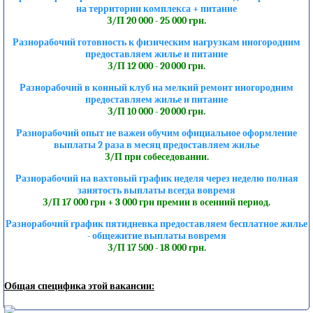
на территории комплекса + питание
З/П 20 000 - 25 000 грн.
Разнорабочий готовность к физическим нагрузкам иногородним
предоставляем жилье и питание
З/П 12 000 - 20 000 грн.
Разнорабочий в конный клуб на мелкий ремонт иногородним
предоставляем жилье и питание
З/П 10 000 - 20 000 грн.
Разнорабочий опыт не важен обучим официальное оформление
выплаты 2 раза в месяц предоставляем жилье
З/П при собеседовании.
Разнорабочий на вахтовый график неделя через неделю полная
занятость выплаты всегда вовремя
З/П 17 000 грн + 3 000 грн премии в осенний период.
Разнорабочий график пятидневка предоставляем бесплатное жилье
- общежитие выплаты вовремя
З/П 17 500 - 18 000 грн.
Общая специфика этой вакансии: