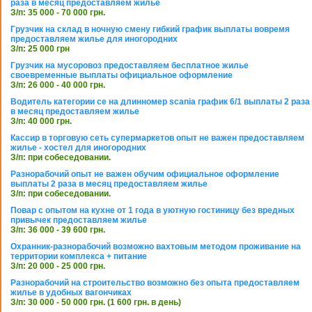
раза в месяц предоставляем жилье
З/п: 35 000 - 70 000 грн.
Грузчик на склад в ночную смену гибкий график выплаты вовремя
предоставляем жилье для иногородних
З/п: 25 000 грн
Грузчик на мусоровоз предоставляем бесплатное жилье
своевременные выплаты официальное оформление
З/п: 26 000 - 40 000 грн.
Водитель категории се на длинномер scania график 6/1 выплаты 2 раза
в месяц предоставляем жилье
З/п: 40 000 грн.
Кассир в торговую сеть супермаркетов опыт не важен предоставляем
жилье - хостел для иногородних
З/п: при собеседовании.
Разнорабочий опыт не важен обучим официальное оформление
выплаты 2 раза в месяц предоставляем жилье
З/п: при собеседовании.
Повар с опытом на кухне от 1 года в уютную гостиницу без вредных
привычек предоставляем жилье
З/п: 36 000 - 39 600 грн.
Охранник-разнорабочий возможно вахтовым методом проживание на
территории комплекса + питание
З/п: 20 000 - 25 000 грн.
Разнорабочий на строительство возможно без опыта предоставляем
жилье в удобных вагончиках
З/п: 30 000 - 50 000 грн. (1 600 грн. в день)