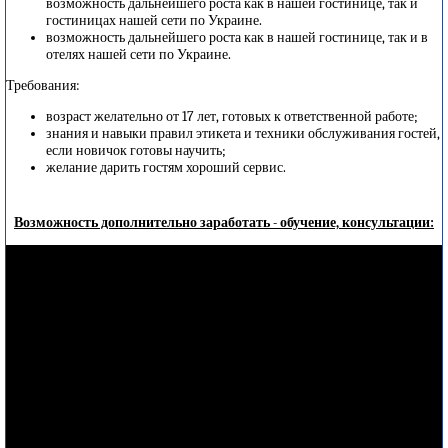
возможность дальнейшего роста как в нашей гостинице, так и
гостиницах нашей сети по Украине.
возможность дальнейшего роста как в нашей гостинице, так и в
отелях нашей сети по Украине.
Требования:
возраст желательно от 17 лет, готовых к ответственной работе;
знания и навыки правил этикета и техники обслуживания гостей,
если новичок готовы научить;
желание дарить гостям хороший сервис.
Возможность дополнительно заработать - обучение, консультации: