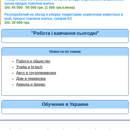
кухни предоставляем жилье
З/п: 45 000 - 50 000 грн. (1 500 грн./смена)
Разнорабочий на обход и уборку территории, кормление животных и
рыб, предоставляем жилье, график 6/1
З/п: 30 000 грн.
"Робота і навчання сьогодні"
Новости по темам
Работа и общество
Учеба и hi-tech
Авто и грузоперевозки
Дом и перевозка
Аренда и бизнес
Обучение в Украине