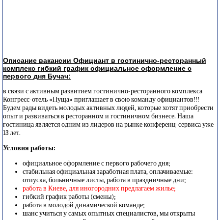
Описание вакансии Официант в гостинично-ресторанный
комплекс гибкий график официальное оформление с
первого дня Бучач:
в связи с активным развитием гостинично-ресторанного комплекса
Конгресс-отель «Пуща» приглашает в свою команду официантов!!!
Будем рады видеть молодых активных людей, которые хотят приобрести
опыт и развиваться в ресторанном и гостиничном бизнесе. Наша
гостиница является одним из лидеров на рынке конференц-сервиса уже
13 лет.
Условия работы:
официальное оформление с первого рабочего дня;
стабильная официальная заработная плата, оплачиваемые:
отпуска, больничные листы, работа в праздничные дни;
работа в Киеве, для иногородних предлагаем жилье;
гибкий график работы (смены);
работа в молодой динамической команде;
шанс учиться у самых опытных специалистов, мы открыты