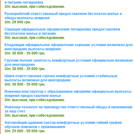
и питание пятидневка
З/п: высокая, при собеседовании.
Разнорабочий ответственный предоставляем бесплатно жилье и
обеды выплаты вовремя
З/п: 29 000 грн.
Сварщик официальное оформление пятидневка предоставляем
бесплатное жилье и питание
З/п: высокая, при собеседовании.
Кладовщик официальное оформление хорошие условия возможно для
иногородних выплаты вовремя
З/п: 30 000 - 35 000 грн.
Грузчик полная занятость комфортные условия официально возможно
для иногородних
З/п: 30 000 - 35 000 грн.
Швея ответственная срочно комфортные условия стабильные
выплаты возможно для иногородних
З/п: 30 000 - 35 000 грн.
Инженер-конструктор с образованием оформим официально выплаты
вовремя предоставляем жилье
З/п: высокая, при собеседовании.
Инженер-технолог на призводство ответственный обеды и проживание
за наш счет
З/п: высокая, при собеседовании.
Автомойщик-администратор комфортные условия гибкий график
обучаем поможем с проживанием
З/п: 25 000 - 50 000 грн.