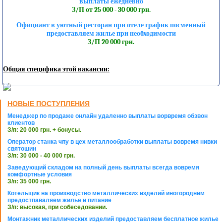
выплаты ежедневно
З/П от 25 000 - 30 000 грн.
Официант в уютный ресторан при отеле график посменный
предоставляем жилье при необходимости
З/П 20 000 грн.
Общая специфика этой вакансии:
НОВЫЕ ПОСТУПЛЕНИЯ
Менеджер по продаже онлайн удаленно выплаты ворвремя обзвон
клиентов
З/п: 20 000 грн. + бонусы.
Оператор станка чпу в цех металлообработки выплаты вовремя нивки
святошин
З/п: 30 000 - 40 000 грн.
Заведующий складом на полный день выплаты всегда вовремя
комфортные условия
З/п: 35 000 грн.
Котельщик на производство металлических изделий иногородним
предостпаваляем жилье и питание
З/п: высокая, при собеседовании.
Монтажник металлических изделий предоставляем бесплатное жилье