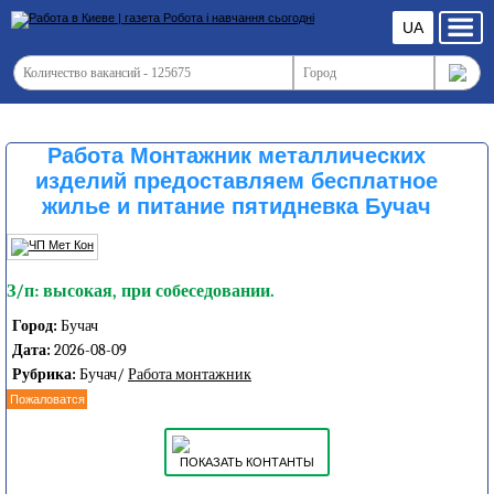
UA
Работа Монтажник металлических
изделий предоставляем бесплатное
жилье и питание пятидневка Бучач
З/п: высокая, при собеседовании.
Город:
Бучач
Дата:
2026-08-09
Рубрика:
Бучач/
Работа монтажник
Пожаловатся
ПОКАЗАТЬ КОНТАНТЫ