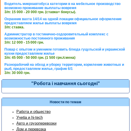
Водитель микроавтобуса категории в на мебельное производство
возможно проживание выплаты вовремя
З/п: 15 000 - 20 000 грн. (ставка+ бонусы).
Охранник вахта 14/14 на одной локации официальное оформление
предоставляем жилье выплаты вовремя
З/п: ставка.
Администратор в гостинично-оздоровительный комплекс с
возможностью постоянного проживания
З/п: 12 000 - 15 000 грн.
Повар с опытом и умением готовить блюда гуцульской и украинской
кухни предоставляем жилье
З/п: 45 000 - 50 000 грн. (1 500 грн./смена)
Разнорабочий на обход и уборку территории, кормление животных и
рыб, предоставляем жилье, график 6/1
З/п: 30 000 грн.
"Робота і навчання сьогодні"
Новости по темам
Работа и общество
Учеба и hi-tech
Авто и грузоперевозки
Дом и перевозка