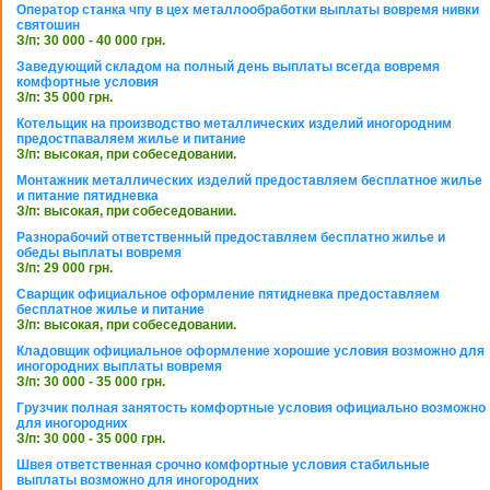
Оператор станка чпу в цех металлообработки выплаты вовремя нивки
святошин
З/п: 30 000 - 40 000 грн.
Заведующий складом на полный день выплаты всегда вовремя
комфортные условия
З/п: 35 000 грн.
Котельщик на производство металлических изделий иногородним
предостпаваляем жилье и питание
З/п: высокая, при собеседовании.
Монтажник металлических изделий предоставляем бесплатное жилье
и питание пятидневка
З/п: высокая, при собеседовании.
Разнорабочий ответственный предоставляем бесплатно жилье и
обеды выплаты вовремя
З/п: 29 000 грн.
Сварщик официальное оформление пятидневка предоставляем
бесплатное жилье и питание
З/п: высокая, при собеседовании.
Кладовщик официальное оформление хорошие условия возможно для
иногородних выплаты вовремя
З/п: 30 000 - 35 000 грн.
Грузчик полная занятость комфортные условия официально возможно
для иногородних
З/п: 30 000 - 35 000 грн.
Швея ответственная срочно комфортные условия стабильные
выплаты возможно для иногородних