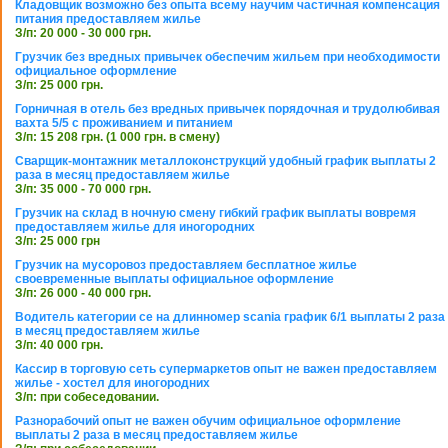
Кладовщик возможно без опыта всему научим частичная компенсация
питания предоставляем жилье
З/п: 20 000 - 30 000 грн.
Грузчик без вредных привычек обеспечим жильем при необходимости
официальное оформление
З/п: 25 000 грн.
Горничная в отель без вредных привычек порядочная и трудолюбивая
вахта 5/5 с проживанием и питанием
З/п: 15 208 грн. (1 000 грн. в смену)
Сварщик-монтажник металлоконструкций удобный график выплаты 2
раза в месяц предоставляем жилье
З/п: 35 000 - 70 000 грн.
Грузчик на склад в ночную смену гибкий график выплаты вовремя
предоставляем жилье для иногородних
З/п: 25 000 грн
Грузчик на мусоровоз предоставляем бесплатное жилье
своевременные выплаты официальное оформление
З/п: 26 000 - 40 000 грн.
Водитель категории се на длинномер scania график 6/1 выплаты 2 раза
в месяц предоставляем жилье
З/п: 40 000 грн.
Кассир в торговую сеть супермаркетов опыт не важен предоставляем
жилье - хостел для иногородних
З/п: при собеседовании.
Разнорабочий опыт не важен обучим официальное оформление
выплаты 2 раза в месяц предоставляем жилье