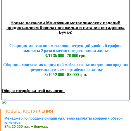
Новые вакансии Монтажник металлических изделий
предоставляем бесплатное жилье и питание пятидневка
Бучач:
Сварщик-монтажник металлоконструкций удобный график
выплаты 2 раза в месяц предоставляем жилье
З/П 35 000 - 70 000 грн.
Сборщик-монтажник корпусной мебели с опытом для иногородних
предоставляем комфортабельное жилье
З/П 42 000 - 88 000 грн.
Общая специфика этой вакансии:
НОВЫЕ ПОСТУПЛЕНИЯ
Менеджер по продаже онлайн удаленно выплаты ворвремя обзвон
клиентов
З/п: 20 000 грн. + бонусы.