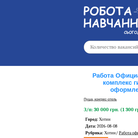
Работа Официа
комплекс г
оформле
Пуща, конгреc-отель
З/п: 30 000 грн. (1 300 г
Город:
Хотин
Дата:
2026-08-08
Рубрика:
Хотин/
Работа оф