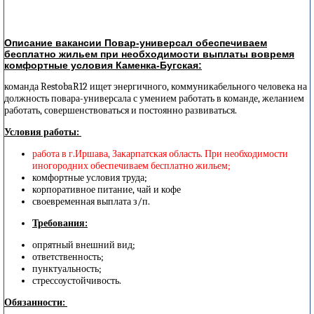
Описание вакансии Повар-универсал обеспечиваем
бесплатно жильем при необходимости выплаты вовремя
комфортные условия Каменка-Бугская:
команда RestobaR12 ищет энергичного, коммуникабельного человека на
должность повара-универсала с умением работать в команде, желанием
работать, совершенствоваться и постоянно развиваться.
Условия работы:
работа в г.Иршава, Закарпатская область. При необходимости
иногородних обеспечиваем бесплатно жильем;
комфортные условия труда;
корпоративное питание, чай и кофе
своевременная выплата з/п.
Требования:
опрятный внешний вид;
ответственность;
пунктуальность;
стрессоустойчивость.
Обязанности: