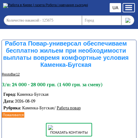
UA
Работа Повар-универсал обеспечиваем
бесплатно жильем при необходимости
выплаты вовремя комфортные условия
Каменка-Бугская
RestoBar12
З/п: 24 000 - 28 000 грн. (1 400 грн. за смену)
Город:
Каменка-Бугская
Дата:
2026-08-09
Рубрика:
Каменка-Бугская/
Работа повар
Пожаловатся
ПОКАЗАТЬ КОНТАНТЫ