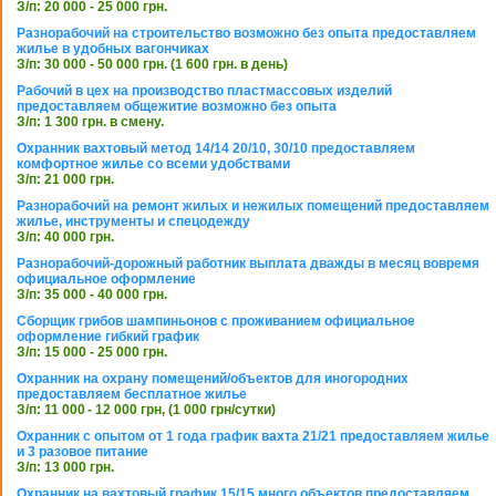
З/п: 20 000 - 25 000 грн.
Разнорабочий на строительство возможно без опыта предоставляем
жилье в удобных вагончиках
З/п: 30 000 - 50 000 грн. (1 600 грн. в день)
Рабочий в цех на производство пластмассовых изделий
предоставляем общежитие возможно без опыта
З/п: 1 300 грн. в смену.
Охранник вахтовый метод 14/14 20/10, 30/10 предоставляем
комфортное жилье со всеми удобствами
З/п: 21 000 грн.
Разнорабочий на ремонт жилых и нежилых помещений предоставляем
жилье, инструменты и спецодежду
З/п: 40 000 грн.
Разнорабочий-дорожный работник выплата дважды в месяц вовремя
официальное оформление
З/п: 35 000 - 40 000 грн.
Сборщик грибов шампиньонов с проживанием официальное
оформление гибкий график
З/п: 15 000 - 25 000 грн.
Охранник на охрану помещений/объектов для иногородних
предоставляем бесплатное жилье
З/п: 11 000 - 12 000 грн, (1 000 грн/сутки)
Охранник с опытом от 1 года график вахта 21/21 предоставляем жилье
и 3 разовое питание
З/п: 13 000 грн.
Охранник на вахтовый график 15/15 много объектов предоставляем