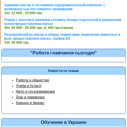
Администратор в гостинично-оздоровительный комплекс с
возможностью постоянного проживания
З/п: 12 000 - 15 000 грн.
Повар с опытом и умением готовить блюда гуцульской и украинской
кухни предоставляем жилье
З/п: 45 000 - 50 000 грн. (1 500 грн./смена)
Разнорабочий на обход и уборку территории, кормление животных и
рыб, предоставляем жилье, график 6/1
З/п: 30 000 грн.
"Робота і навчання сьогодні"
Новости по темам
Работа и общество
Учеба и hi-tech
Авто и грузоперевозки
Дом и перевозка
Аренда и бизнес
Обучение в Украине