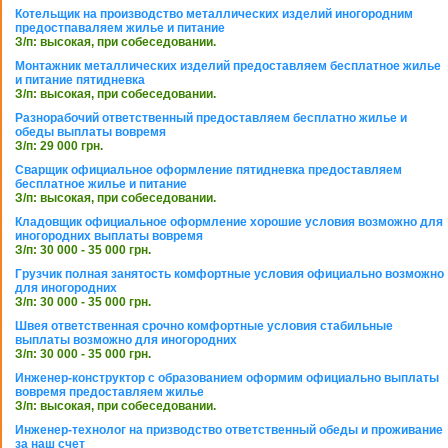
Котельщик на производство металлических изделий иногородним
предостпаваляем жилье и питание
З/п: высокая, при собеседовании.
Монтажник металлических изделий предоставляем бесплатное жилье
и питание пятидневка
З/п: высокая, при собеседовании.
Разнорабочий ответственный предоставляем бесплатно жилье и
обеды выплаты вовремя
З/п: 29 000 грн.
Сварщик официальное оформление пятидневка предоставляем
бесплатное жилье и питание
З/п: высокая, при собеседовании.
Кладовщик официальное оформление хорошие условия возможно для
иногородних выплаты вовремя
З/п: 30 000 - 35 000 грн.
Грузчик полная занятость комфортные условия официально возможно
для иногородних
З/п: 30 000 - 35 000 грн.
Швея ответственная срочно комфортные условия стабильные
выплаты возможно для иногородних
З/п: 30 000 - 35 000 грн.
Инженер-конструктор с образованием оформим официально выплаты
вовремя предоставляем жилье
З/п: высокая, при собеседовании.
Инженер-технолог на призводство ответственный обеды и проживание
за наш счет