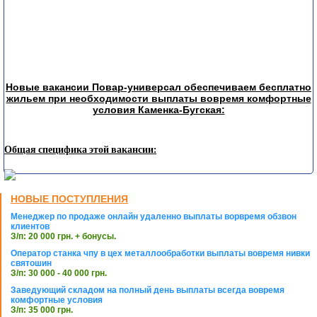
Новые вакансии Повар-универсал обеспечиваем бесплатно
жильем при необходимости выплаты вовремя комфортные
условия Каменка-Бугская:
Общая специфика этой вакансии:
НОВЫЕ ПОСТУПЛЕНИЯ
Менеджер по продаже онлайн удаленно выплаты ворвремя обзвон
клиентов
З/п: 20 000 грн. + бонусы.
Оператор станка чпу в цех металлообработки выплаты вовремя нивки
святошин
З/п: 30 000 - 40 000 грн.
Заведующий складом на полный день выплаты всегда вовремя
комфортные условия
З/п: 35 000 грн.