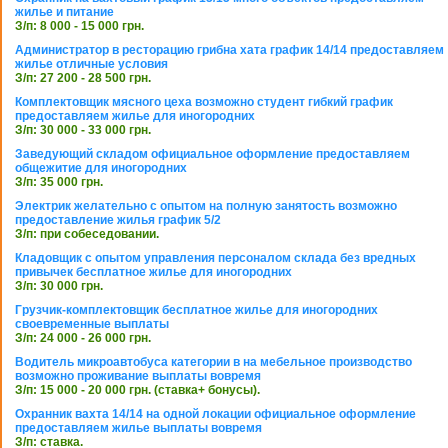
жилье и питание
З/п: 8 000 - 15 000 грн.
Администратор в ресторацию грибна хата график 14/14 предоставляем
жилье отличные условия
З/п: 27 200 - 28 500 грн.
Комплектовщик мясного цеха возможно студент гибкий график
предоставляем жилье для иногородних
З/п: 30 000 - 33 000 грн.
Заведующий складом официальное оформление предоставляем
общежитие для иногородних
З/п: 35 000 грн.
Электрик желательно с опытом на полную занятость возможно
предоставление жилья график 5/2
З/п: при собеседовании.
Кладовщик с опытом управления персоналом склада без вредных
привычек бесплатное жилье для иногородних
З/п: 30 000 грн.
Грузчик-комплектовщик бесплатное жилье для иногородних
своевременные выплаты
З/п: 24 000 - 26 000 грн.
Водитель микроавтобуса категории в на мебельное производство
возможно проживание выплаты вовремя
З/п: 15 000 - 20 000 грн. (ставка+ бонусы).
Охранник вахта 14/14 на одной локации официальное оформление
предоставляем жилье выплаты вовремя
З/п: ставка.