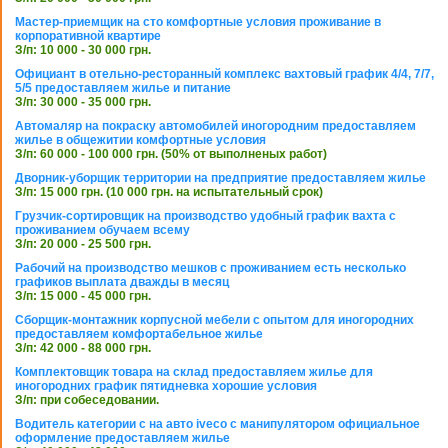
Мастер-приемщик на сто комфортные условия проживание в
корпоративной квартире
З/п: 10 000 - 30 000 грн.
Официант в отельно-ресторанный комплекс вахтовый график 4/4, 7/7,
5/5 предоставляем жилье и питание
З/п: 30 000 - 35 000 грн.
Автомаляр на покраску автомобилей иногородним предоставляем
жилье в общежитии комфортные условия
З/п: 60 000 - 100 000 грн. (50% от выполненых работ)
Дворник-уборщик территории на предприятие предоставляем жилье
З/п: 15 000 грн. (10 000 грн. на испытательный срок)
Грузчик-сортировщик на производство удобный график вахта с
проживанием обучаем всему
З/п: 20 000 - 25 500 грн.
Рабочий на производство мешков с проживанием есть несколько
графиков выплата дважды в месяц
З/п: 15 000 - 45 000 грн.
Сборщик-монтажник корпусной мебели с опытом для иногородних
предоставляем комфортабельное жилье
З/п: 42 000 - 88 000 грн.
Комплектовщик товара на склад предоставляем жилье для
иногородних график пятидневка хорошие условия
З/п: при собеседовании.
Водитель категории с на авто iveco с манипулятором официальное
оформление предоставляем жилье