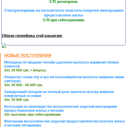
З/П договорная.
Электросварщик на полуавтомат выплаты вовремя иногородним
предоставляем жилье
З/П при собеседовании.
Общая специфика этой вакансии:
НОВЫЕ ПОСТУПЛЕНИЯ
Менеджер по продаже онлайн удаленно выплаты ворвремя обзвон
клиентов
З/п: 20 000 грн. + бонусы.
Оператор станка чпу в цех металлообработки выплаты вовремя нивки
святошин
З/п: 30 000 - 40 000 грн.
Заведующий складом на полный день выплаты всегда вовремя
комфортные условия
З/п: 35 000 грн.
Котельщик на производство металлических изделий иногородним
предостпаваляем жилье и питание
З/п: высокая, при собеседовании.
Монтажник металлических изделий предоставляем бесплатное жилье
и питание пятидневка