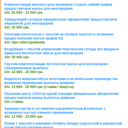
Комплектовщик мясного цеха возможно студент гибкий график
предоставляем жилье для иногородних
З/п: 30 000 - 33 000 грн.
Заведующий складом официальное оформление предоставляем
общежитие для иногородних
З/п: 35 000 грн.
Электрик желательно с опытом на полную занятость возможно
предоставление жилья график 5/2
З/п: при собеседовании.
Кладовщик с опытом управления персоналом склада без вредных
привычек бесплатное жилье для иногородних
З/п: 30 000 грн.
Грузчик-комплектовщик бесплатное жилье для иногородних
своевременные выплаты
З/п: 24 000 - 26 000 грн.
Водитель микроавтобуса категории в на мебельное производство
возможно проживание выплаты вовремя
З/п: 15 000 - 20 000 грн. (ставка+ бонусы).
Охранник вахта 14/14 на одной локации официальное оформление
предоставляем жилье выплаты вовремя
З/п: ставка.
Администратор в гостинично-оздоровительный комплекс с
возможностью постоянного проживания
З/п: 12 000 - 15 000 грн.
Повар с опытом и умением готовить блюда гуцульской и украинской
кухни предоставляем жилье