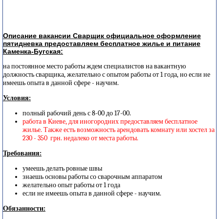
Описание вакансии Сварщик официальное оформление
пятидневка предоставляем бесплатное жилье и питание
Каменка-Бугская:
на постоянное место работы ждем специалистов на вакантную
должность сварщика, желательно с опытом работы от 1 года, но если не
имеешь опыта в данной сфере - научим.
Условия:
полный рабочий день с 8-00 до 17-00.
работа в Киеве, для иногородних предоставляем бесплатное
жилье. Также есть возможность арендовать комнату или хостел за
230 - 350 грн. недалеко от места работы.
Требования:
умеешь делать ровные швы
знаешь основы работы со сварочным аппаратом
желательно опыт работы от 1 года
если не имеешь опыта в данной сфере - научим.
Обязанности: