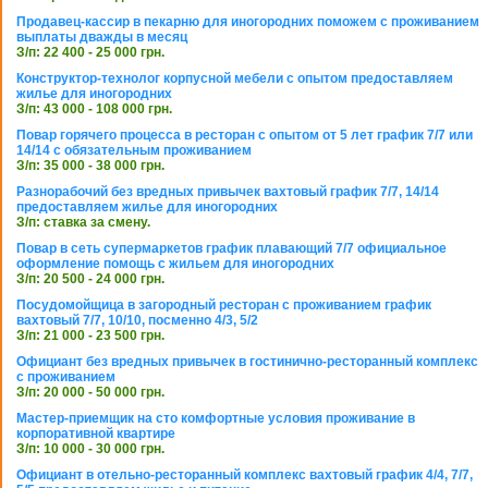
Продавец-кассир в пекарню для иногородних поможем с проживанием
выплаты дважды в месяц
З/п: 22 400 - 25 000 грн.
Конструктор-технолог корпусной мебели с опытом предоставляем
жилье для иногородних
З/п: 43 000 - 108 000 грн.
Повар горячего процесса в ресторан с опытом от 5 лет график 7/7 или
14/14 с обязательным проживанием
З/п: 35 000 - 38 000 грн.
Разнорабочий без вредных привычек вахтовый график 7/7, 14/14
предоставляем жилье для иногородних
З/п: ставка за смену.
Повар в сеть супермаркетов график плавающий 7/7 официальное
оформление помощь с жильем для иногородних
З/п: 20 500 - 24 000 грн.
Посудомойщица в загородный ресторан с проживанием график
вахтовый 7/7, 10/10, посменно 4/3, 5/2
З/п: 21 000 - 23 500 грн.
Официант без вредных привычек в гостинично-ресторанный комплекс
с проживанием
З/п: 20 000 - 50 000 грн.
Мастер-приемщик на сто комфортные условия проживание в
корпоративной квартире
З/п: 10 000 - 30 000 грн.
Официант в отельно-ресторанный комплекс вахтовый график 4/4, 7/7,