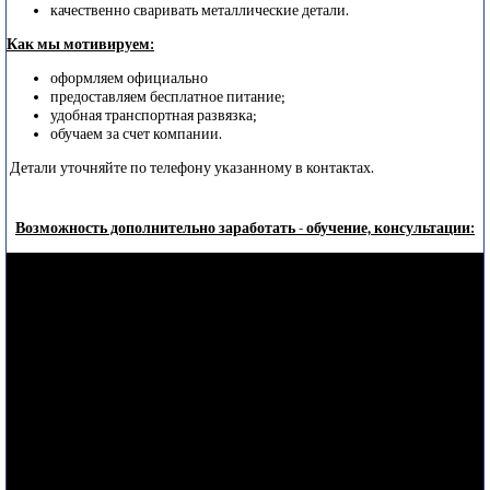
качественно сваривать металлические детали.
Как мы мотивируем
:
оформляем официально
предоставляем бесплатное питание;
удобная транспортная развязка;
обучаем за счет компании.
Детали уточняйте по телефону указанному в контактах.
Возможность дополнительно заработать - обучение, консультации: