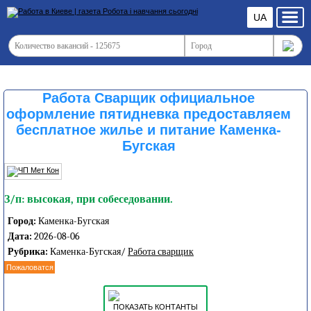
UA
Работа Сварщик официальное
оформление пятидневка предоставляем
бесплатное жилье и питание Каменка-
Бугская
З/п: высокая, при собеседовании.
Город:
Каменка-Бугская
Дата:
2026-08-06
Рубрика:
Каменка-Бугская/
Работа сварщик
Пожаловатся
ПОКАЗАТЬ КОНТАНТЫ