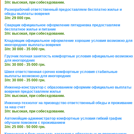
З/п: высокая, при собеседовании.
Разнорабочий ответственный предоставляем бесплатно жилье и
обеды выплаты вовремя
З/п: 29 000 грн.
Сварщик официальное оформление пятидневка предоставляем
бесплатное жилье и питание
З/п: высокая, при собеседовании.
Кладовщик официальное оформление хорошие условия возможно для
иногородних выплаты вовремя
З/п: 30 000 - 35 000 грн.
Грузчик полная занятость комфортные условия официально возможно
для иногородних
З/п: 30 000 - 35 000 грн.
Швея ответственная срочно комфортные условия стабильные
выплаты возможно для иногородних
З/п: 30 000 - 35 000 грн.
Инженер-конструктор с образованием оформим официально выплаты
вовремя предоставляем жилье
З/п: высокая, при собеседовании.
Инженер-технолог на призводство ответственный обеды и проживание
за наш счет
З/п: высокая, при собеседовании.
Автомойщик-администратор комфортные условия гибкий график
обучаем поможем с проживанием
З/п: 25 000 - 50 000 грн.