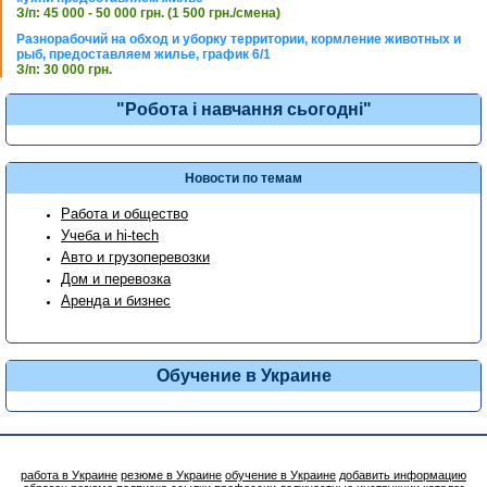
З/п: 45 000 - 50 000 грн. (1 500 грн./смена)
Разнорабочий на обход и уборку территории, кормление животных и
рыб, предоставляем жилье, график 6/1
З/п: 30 000 грн.
"Робота і навчання сьогодні"
Новости по темам
Работа и общество
Учеба и hi-tech
Авто и грузоперевозки
Дом и перевозка
Аренда и бизнес
Обучение в Украине
работа в Украине
резюме в Украине
обучение в Украине
добавить информацию