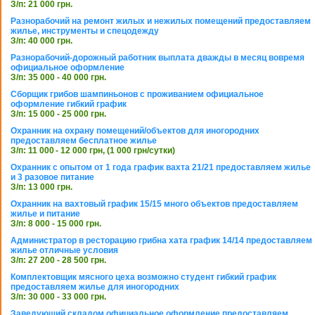
З/п: 21 000 грн.
Разнорабочий на ремонт жилых и нежилых помещений предоставляем
жилье, инструменты и спецодежду
З/п: 40 000 грн.
Разнорабочий-дорожный работник выплата дважды в месяц вовремя
официальное оформление
З/п: 35 000 - 40 000 грн.
Сборщик грибов шампиньонов с проживанием официальное
оформление гибкий график
З/п: 15 000 - 25 000 грн.
Охранник на охрану помещений/объектов для иногородних
предоставляем бесплатное жилье
З/п: 11 000 - 12 000 грн, (1 000 грн/сутки)
Охранник с опытом от 1 года график вахта 21/21 предоставляем жилье
и 3 разовое питание
З/п: 13 000 грн.
Охранник на вахтовый график 15/15 много объектов предоставляем
жилье и питание
З/п: 8 000 - 15 000 грн.
Администратор в ресторацию грибна хата график 14/14 предоставляем
жилье отличные условия
З/п: 27 200 - 28 500 грн.
Комплектовщик мясного цеха возможно студент гибкий график
предоставляем жилье для иногородних
З/п: 30 000 - 33 000 грн.
Заведующий складом официальное оформление предоставляем