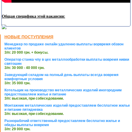
Общая специфика этой вакансии:
НОВЫЕ ПОСТУПЛЕНИЯ
Менеджер по продаже онлайн удаленно выплаты ворвремя обзвон
клиентов
З/п: 20 000 грн. + бонусы.
Оператор станка чпу в цех металлообработки выплаты вовремя нивки
святошин
З/п: 30 000 - 40 000 грн.
Заведующий складом на полный день выплаты всегда вовремя
комфортные условия
З/п: 35 000 грн.
Котельщик на производство металлических изделий иногородним
предостпаваляем жилье и питание
З/п: высокая, при собеседовании.
Монтажник металлических изделий предоставляем бесплатное жилье
и питание пятидневка
З/п: высокая, при собеседовании.
Разнорабочий ответственный предоставляем бесплатно жилье и
обеды выплаты вовремя
З/п: 29 000 грн.