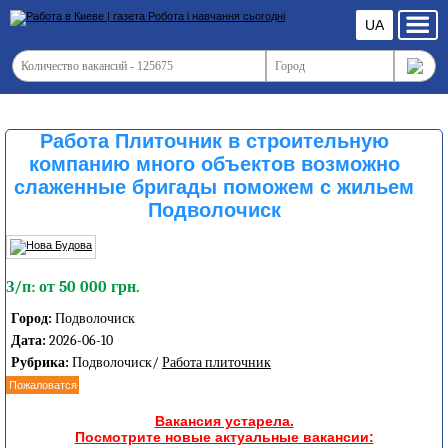
UA
Работа Плиточник в строительную
компанию много объектов возможно
слаженные бригады поможем с жильем
Подволочиск
З/п: от 50 000 грн.
Город:
Подволочиск
Дата:
2026-06-10
Рубрика:
Подволочиск/
Работа плиточник
Пожаловатся
Вакансия устарела.
Посмотрите новые актуальные вакансии: