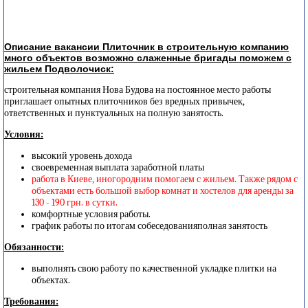
Описание вакансии Плиточник в строительную компанию
много объектов возможно слаженные бригады поможем с
жильем Подволочиск:
строительная компания Нова Будова на постоянное место работы
приглашает опытных плиточников без вредных привычек,
ответственных и пунктуальных на полную занятость.
Условия:
высокий уровень дохода
своевременная выплата заработной платы
работа в Киеве, иногородним помогаем с жильем. Также рядом с
объектами есть большой выбор комнат и хостелов для аренды за
130 - 190 грн. в сутки.
комфортные условия работы.
график работы по итогам собеседованияполная занятость
Обязанности:
выполнять свою работу по качественной укладке плитки на
объектах.
Требования: