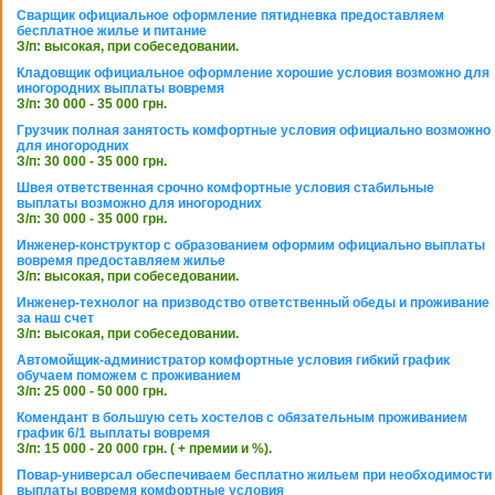
Сварщик официальное оформление пятидневка предоставляем
бесплатное жилье и питание
З/п: высокая, при собеседовании.
Кладовщик официальное оформление хорошие условия возможно для
иногородних выплаты вовремя
З/п: 30 000 - 35 000 грн.
Грузчик полная занятость комфортные условия официально возможно
для иногородних
З/п: 30 000 - 35 000 грн.
Швея ответственная срочно комфортные условия стабильные
выплаты возможно для иногородних
З/п: 30 000 - 35 000 грн.
Инженер-конструктор с образованием оформим официально выплаты
вовремя предоставляем жилье
З/п: высокая, при собеседовании.
Инженер-технолог на призводство ответственный обеды и проживание
за наш счет
З/п: высокая, при собеседовании.
Автомойщик-администратор комфортные условия гибкий график
обучаем поможем с проживанием
З/п: 25 000 - 50 000 грн.
Комендант в большую сеть хостелов с обязательным проживанием
график 6/1 выплаты вовремя
З/п: 15 000 - 20 000 грн. ( + премии и %).
Повар-универсал обеспечиваем бесплатно жильем при необходимости
выплаты вовремя комфортные условия