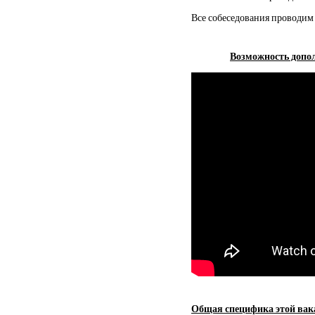
Все собеседования проводим 
Возможность допол
Общая специфика этой вак