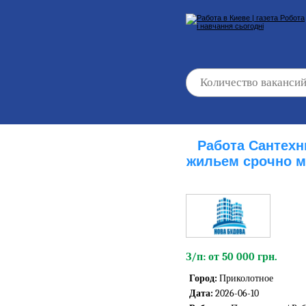
Работа Сантехн
жильем срочно м
З/п: от 50 000 грн.
Город:
Приколотное
Дата:
2026-06-10