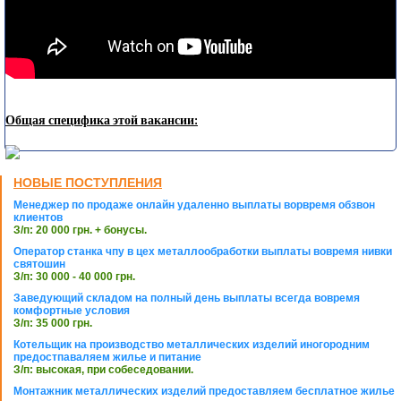
Общая специфика этой вакансии:
НОВЫЕ ПОСТУПЛЕНИЯ
Менеджер по продаже онлайн удаленно выплаты ворвремя обзвон
клиентов
З/п: 20 000 грн. + бонусы.
Оператор станка чпу в цех металлообработки выплаты вовремя нивки
святошин
З/п: 30 000 - 40 000 грн.
Заведующий складом на полный день выплаты всегда вовремя
комфортные условия
З/п: 35 000 грн.
Котельщик на производство металлических изделий иногородним
предостпаваляем жилье и питание
З/п: высокая, при собеседовании.
Монтажник металлических изделий предоставляем бесплатное жилье