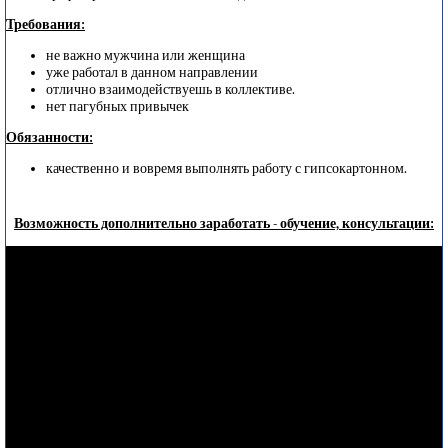
Требования:
не важно мужчина или женщина
уже работал в данном направлении
отлично взаимодействуешь в коллективе.
нет пагубных привычек
Обязанности:
качественно и вовремя выполнять работу с гипсокартонном.
Возможность дополнительно заработать - обучение, консультации: