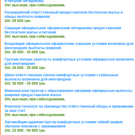
и питание пятидневка
З/п: высокая, при собеседовании.
Разнорабочий ответственный предоставляем бесплатно жилье и
обеды выплаты вовремя
З/п: 29 000 грн.
Сварщик официальное оформление пятидневка предоставляем
бесплатное жилье и питание
З/п: высокая, при собеседовании.
Кладовщик официальное оформление хорошие условия возможно для
иногородних выплаты вовремя
З/п: 30 000 - 35 000 грн.
Грузчик полная занятость комфортные условия официально возможно
для иногородних
З/п: 30 000 - 35 000 грн.
Швея ответственная срочно комфортные условия стабильные
выплаты возможно для иногородних
З/п: 30 000 - 35 000 грн.
Инженер-конструктор с образованием оформим официально выплаты
вовремя предоставляем жилье
З/п: высокая, при собеседовании.
Инженер-технолог на призводство ответственный обеды и проживание
за наш счет
З/п: высокая, при собеседовании.
Автомойщик-администратор комфортные условия гибкий график
обучаем поможем с проживанием
З/п: 25 000 - 50 000 грн.