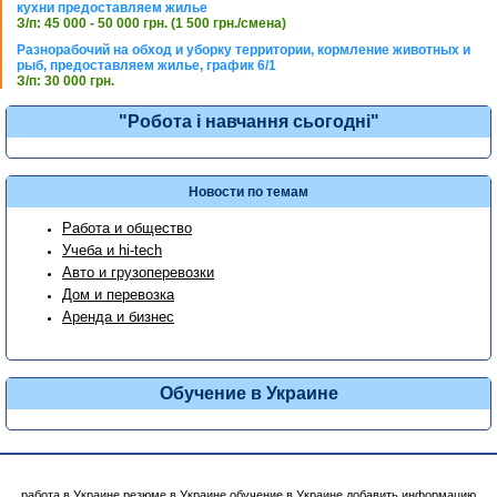
кухни предоставляем жилье
З/п: 45 000 - 50 000 грн. (1 500 грн./смена)
Разнорабочий на обход и уборку территории, кормление животных и
рыб, предоставляем жилье, график 6/1
З/п: 30 000 грн.
"Робота і навчання сьогодні"
Новости по темам
Работа и общество
Учеба и hi-tech
Авто и грузоперевозки
Дом и перевозка
Аренда и бизнес
Обучение в Украине
работа в Украине
резюме в Украине
обучение в Украине
добавить информацию