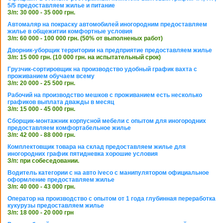
5/5 предоставляем жилье и питание
З/п: 30 000 - 35 000 грн.
Автомаляр на покраску автомобилей иногородним предоставляем
жилье в общежитии комфортные условия
З/п: 60 000 - 100 000 грн. (50% от выполненых работ)
Дворник-уборщик территории на предприятие предоставляем жилье
З/п: 15 000 грн. (10 000 грн. на испытательный срок)
Грузчик-сортировщик на производство удобный график вахта с
проживанием обучаем всему
З/п: 20 000 - 25 500 грн.
Рабочий на производство мешков с проживанием есть несколько
графиков выплата дважды в месяц
З/п: 15 000 - 45 000 грн.
Сборщик-монтажник корпусной мебели с опытом для иногородних
предоставляем комфортабельное жилье
З/п: 42 000 - 88 000 грн.
Комплектовщик товара на склад предоставляем жилье для
иногородних график пятидневка хорошие условия
З/п: при собеседовании.
Водитель категории с на авто iveco с манипулятором официальное
оформление предоставляем жилье
З/п: 40 000 - 43 000 грн.
Оператор на производство с опытом от 1 года глубинная переработка
кукурузы предоставляем жилье
З/п: 18 000 - 20 000 грн