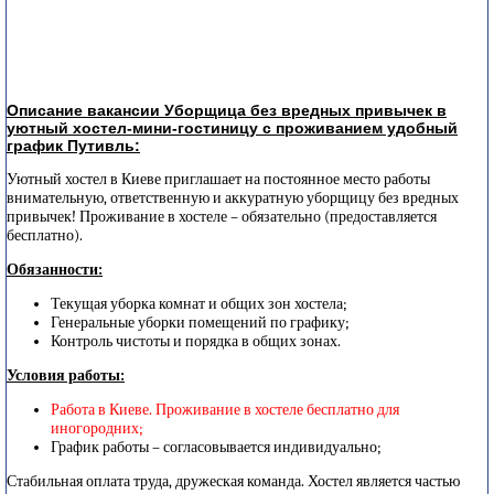
Описание вакансии Уборщица без вредных привычек в
уютный хостел-мини-гостиницу с проживанием удобный
график Путивль:
Уютный хостел в Киеве приглашает на постоянное место работы
внимательную, ответственную и аккуратную уборщицу без вредных
привычек! Проживание в хостеле – обязательно (предоставляется
бесплатно).
Обязанности:
Текущая уборка комнат и общих зон хостела;
Генеральные уборки помещений по графику;
Контроль чистоты и порядка в общих зонах.
Условия работы:
Работа в Киеве. Проживание в хостеле бесплатно для
иногородних;
График работы – согласовывается индивидуально;
Стабильная оплата труда, дружеская команда. Хостел является частью