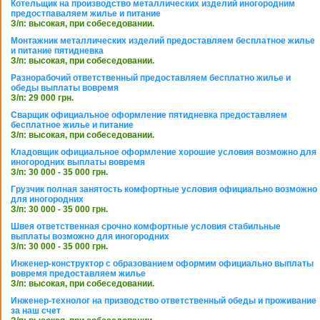
Котельщик на производство металлических изделий иногородним
предостпаваляем жилье и питание
З/п: высокая, при собеседовании.
Монтажник металлических изделий предоставляем бесплатное жилье
и питание пятидневка
З/п: высокая, при собеседовании.
Разнорабочий ответственный предоставляем бесплатно жилье и
обеды выплаты вовремя
З/п: 29 000 грн.
Сварщик официальное оформление пятидневка предоставляем
бесплатное жилье и питание
З/п: высокая, при собеседовании.
Кладовщик официальное оформление хорошие условия возможно для
иногородних выплаты вовремя
З/п: 30 000 - 35 000 грн.
Грузчик полная занятость комфортные условия официально возможно
для иногородних
З/п: 30 000 - 35 000 грн.
Швея ответственная срочно комфортные условия стабильные
выплаты возможно для иногородних
З/п: 30 000 - 35 000 грн.
Инженер-конструктор с образованием оформим официально выплаты
вовремя предоставляем жилье
З/п: высокая, при собеседовании.
Инженер-технолог на призводство ответственный обеды и проживание
за наш счет