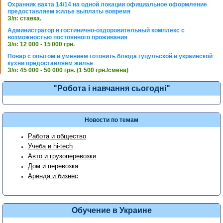
Охранник вахта 14/14 на одной локации официальное оформление
предоставляем жилье выплаты вовремя
З/п: ставка.
Администратор в гостинично-оздоровительный комплекс с
возможностью постоянного проживания
З/п: 12 000 - 15 000 грн.
Повар с опытом и умением готовить блюда гуцульской и украинской
кухни предоставляем жилье
З/п: 45 000 - 50 000 грн. (1 500 грн./смена)
"Робота і навчання сьогодні"
Новости по темам
Работа и общество
Учеба и hi-tech
Авто и грузоперевозки
Дом и перевозка
Аренда и бизнес
Обучение в Украине