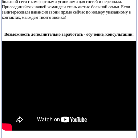
большой сети с комфортными условиями для гостей и персонала.
Присоединяйся к нашей команде и стань частью большой семьи. Если
заинтересовала вакансия звони прямо сейчас по номеру указанному в
контактах, мы ждем твоего звонка!
Возможность дополнительно заработать - обучение, консультации: