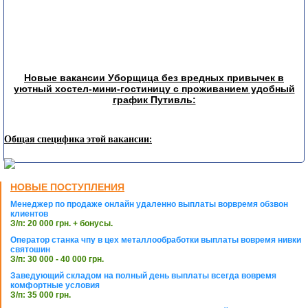
Новые вакансии Уборщица без вредных привычек в
уютный хостел-мини-гостиницу с проживанием удобный
график Путивль:
Общая специфика этой вакансии:
НОВЫЕ ПОСТУПЛЕНИЯ
Менеджер по продаже онлайн удаленно выплаты ворвремя обзвон
клиентов
З/п: 20 000 грн. + бонусы.
Оператор станка чпу в цех металлообработки выплаты вовремя нивки
святошин
З/п: 30 000 - 40 000 грн.
Заведующий складом на полный день выплаты всегда вовремя
комфортные условия
З/п: 35 000 грн.