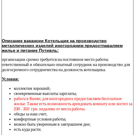
Описание вакансии Котельщик на производство
металлических изделий иногородним предостпаваляем
жилье и питание Путивль:
организации срочно требуется на постоянное место работы
ответственный и обязательно опытный сотрудник на производство для
долгосрочного сотрудничества на должность котельщика.
Условия:
коллектив хороший;
своевременные выплаты зарплаты;
работа в Киеве, для иногородних предоставляем бесплатное
жилье. Также есть возможность арендовать комнату или хостел за
230 - 350 грн. недалеко от места работы.
обеды за наш счет;
комфортные условия работы;
можно быть уверенным в завтрашнем дне;
есть куда расти.