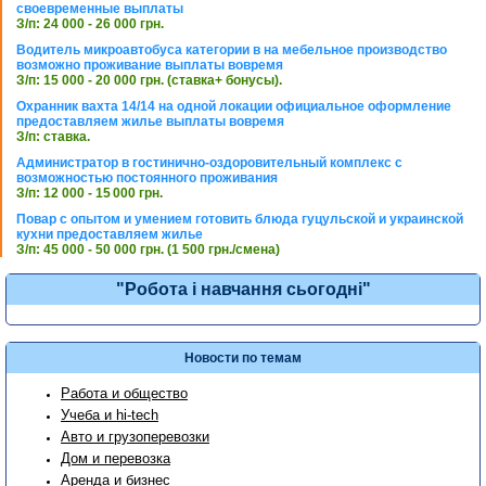
своевременные выплаты
З/п: 24 000 - 26 000 грн.
Водитель микроавтобуса категории в на мебельное производство
возможно проживание выплаты вовремя
З/п: 15 000 - 20 000 грн. (ставка+ бонусы).
Охранник вахта 14/14 на одной локации официальное оформление
предоставляем жилье выплаты вовремя
З/п: ставка.
Администратор в гостинично-оздоровительный комплекс с
возможностью постоянного проживания
З/п: 12 000 - 15 000 грн.
Повар с опытом и умением готовить блюда гуцульской и украинской
кухни предоставляем жилье
З/п: 45 000 - 50 000 грн. (1 500 грн./смена)
"Робота і навчання сьогодні"
Новости по темам
Работа и общество
Учеба и hi-tech
Авто и грузоперевозки
Дом и перевозка
Аренда и бизнес