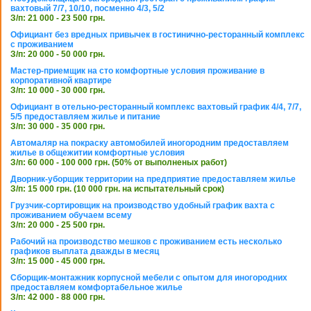
вахтовый 7/7, 10/10, посменно 4/3, 5/2
З/п: 21 000 - 23 500 грн.
Официант без вредных привычек в гостинично-ресторанный комплекс
с проживанием
З/п: 20 000 - 50 000 грн.
Мастер-приемщик на сто комфортные условия проживание в
корпоративной квартире
З/п: 10 000 - 30 000 грн.
Официант в отельно-ресторанный комплекс вахтовый график 4/4, 7/7,
5/5 предоставляем жилье и питание
З/п: 30 000 - 35 000 грн.
Автомаляр на покраску автомобилей иногородним предоставляем
жилье в общежитии комфортные условия
З/п: 60 000 - 100 000 грн. (50% от выполненых работ)
Дворник-уборщик территории на предприятие предоставляем жилье
З/п: 15 000 грн. (10 000 грн. на испытательный срок)
Грузчик-сортировщик на производство удобный график вахта с
проживанием обучаем всему
З/п: 20 000 - 25 500 грн.
Рабочий на производство мешков с проживанием есть несколько
графиков выплата дважды в месяц
З/п: 15 000 - 45 000 грн.
Сборщик-монтажник корпусной мебели с опытом для иногородних
предоставляем комфортабельное жилье
З/п: 42 000 - 88 000 грн.