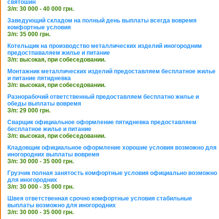
святошин
З/п: 30 000 - 40 000 грн.
Заведующий складом на полный день выплаты всегда вовремя
комфортные условия
З/п: 35 000 грн.
Котельщик на производство металлических изделий иногородним
предостпаваляем жилье и питание
З/п: высокая, при собеседовании.
Монтажник металлических изделий предоставляем бесплатное жилье
и питание пятидневка
З/п: высокая, при собеседовании.
Разнорабочий ответственный предоставляем бесплатно жилье и
обеды выплаты вовремя
З/п: 29 000 грн.
Сварщик официальное оформление пятидневка предоставляем
бесплатное жилье и питание
З/п: высокая, при собеседовании.
Кладовщик официальное оформление хорошие условия возможно для
иногородних выплаты вовремя
З/п: 30 000 - 35 000 грн.
Грузчик полная занятость комфортные условия официально возможно
для иногородних
З/п: 30 000 - 35 000 грн.
Швея ответственная срочно комфортные условия стабильные
выплаты возможно для иногородних
З/п: 30 000 - 35 000 грн.