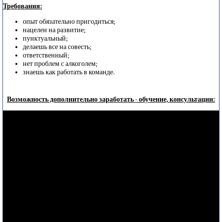
Требования:
опыт обязательно пригодиться;
нацелен на развитие;
пунктуальный;
делаешь все на совесть;
ответственный;
нет проблем с алкоголем;
знаешь как работать в команде.
Возможность дополнительно заработать - обучение, консультации: