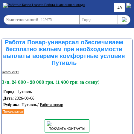
UA
Работа Повар-универсал обеспечиваем
бесплатно жильем при необходимости
выплаты вовремя комфортные условия
Путивль
RestoBar12
З/п: 24 000 - 28 000 грн. (1 400 грн. за смену)
Город:
Путивль
Дата:
2026-08-06
Рубрика:
Путивль/
Работа повар
Пожаловатся
ПОКАЗАТЬ КОНТАНТЫ