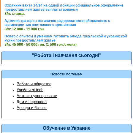
Охранник вахта 14/14 на одной локации официальное оформление
предоставляем жилье выплаты вовремя
З/п: ставка.
Администратор в гостинично-оздоровительный комплекс с
возможностью постоянного проживания
З/п: 12 000 - 15 000 грн.
Повар с опытом и умением готовить блюда гуцульской и украинской
кухни предоставляем жилье
З/п: 45 000 - 50 000 грн. (1 500 грн./смена)
"Робота і навчання сьогодні"
Новости по темам
Работа и общество
Учеба и hi-tech
Авто и грузоперевозки
Дом и перевозка
Аренда и бизнес
Обучение в Украине