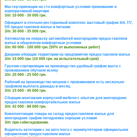
Мастер-приемщик на сто комфортные условия проживание в
корпоративной квартире
З/п: 10 000 - 30 000 грн.
Официант в отельно-ресторанный комплекс вахтовый график 4/4, 7/7,
5/5 предоставляем жилье и питание
З/п: 30 000 - 35 000 грн.
Автомаляр на покраску автомобилей иногородним предоставляем
жилье в общежитии комфортные условия
З/п: 60 000 - 100 000 грн. (50% от выполненых работ)
Дворник-уборщик территории на предприятие предоставляем жилье
З/п: 15 000 грн. (10 000 грн. на испытательный срок)
Грузчик-сортировщик на производство удобный график вахта с
проживанием обучаем всему
З/п: 20 000 - 25 500 грн.
Рабочий на производство мешков с проживанием есть несколько
графиков выплата дважды в месяц
З/п: 15 000 - 45 000 грн.
Сборщик-монтажник корпусной мебели с опытом для иногородних
предоставляем комфортабельное жилье
З/п: 42 000 - 88 000 грн.
Комплектовщик товара на склад предоставляем жилье для
иногородних график пятидневка хорошие условия
З/п: при собеседовании.
Водитель категории с на авто iveco с манипулятором официальное
оформление предоставляем жилье