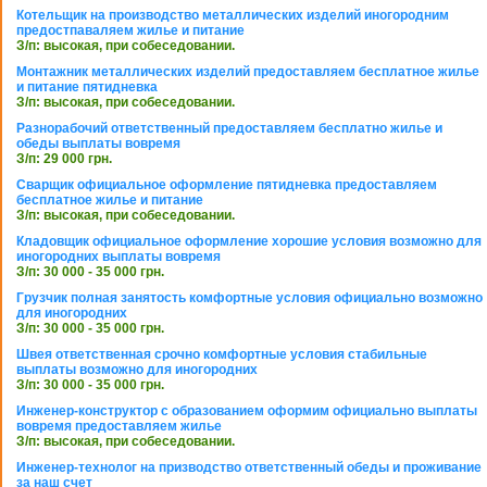
Котельщик на производство металлических изделий иногородним
предостпаваляем жилье и питание
З/п: высокая, при собеседовании.
Монтажник металлических изделий предоставляем бесплатное жилье
и питание пятидневка
З/п: высокая, при собеседовании.
Разнорабочий ответственный предоставляем бесплатно жилье и
обеды выплаты вовремя
З/п: 29 000 грн.
Сварщик официальное оформление пятидневка предоставляем
бесплатное жилье и питание
З/п: высокая, при собеседовании.
Кладовщик официальное оформление хорошие условия возможно для
иногородних выплаты вовремя
З/п: 30 000 - 35 000 грн.
Грузчик полная занятость комфортные условия официально возможно
для иногородних
З/п: 30 000 - 35 000 грн.
Швея ответственная срочно комфортные условия стабильные
выплаты возможно для иногородних
З/п: 30 000 - 35 000 грн.
Инженер-конструктор с образованием оформим официально выплаты
вовремя предоставляем жилье
З/п: высокая, при собеседовании.
Инженер-технолог на призводство ответственный обеды и проживание
за наш счет