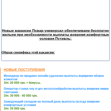
Новые вакансии Повар-универсал обеспечиваем бесплатно
жильем при необходимости выплаты вовремя комфортные
условия Путивль:
Общая специфика этой вакансии:
НОВЫЕ ПОСТУПЛЕНИЯ
Менеджер по продаже онлайн удаленно выплаты ворвремя обзвон
клиентов
З/п: 20 000 грн. + бонусы.
Оператор станка чпу в цех металлообработки выплаты вовремя нивки
святошин
З/п: 30 000 - 40 000 грн.
Заведующий складом на полный день выплаты всегда вовремя
комфортные условия
З/п: 35 000 грн.