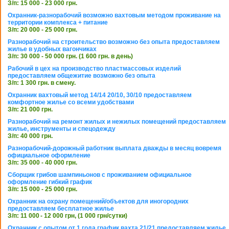
З/п: 15 000 - 23 000 грн.
Охранник-разнорабочий возможно вахтовым методом проживание на
территории комплекса + питание
З/п: 20 000 - 25 000 грн.
Разнорабочий на строительство возможно без опыта предоставляем
жилье в удобных вагончиках
З/п: 30 000 - 50 000 грн. (1 600 грн. в день)
Рабочий в цех на производство пластмассовых изделий
предоставляем общежитие возможно без опыта
З/п: 1 300 грн. в смену.
Охранник вахтовый метод 14/14 20/10, 30/10 предоставляем
комфортное жилье со всеми удобствами
З/п: 21 000 грн.
Разнорабочий на ремонт жилых и нежилых помещений предоставляем
жилье, инструменты и спецодежду
З/п: 40 000 грн.
Разнорабочий-дорожный работник выплата дважды в месяц вовремя
официальное оформление
З/п: 35 000 - 40 000 грн.
Сборщик грибов шампиньонов с проживанием официальное
оформление гибкий график
З/п: 15 000 - 25 000 грн.
Охранник на охрану помещений/объектов для иногородних
предоставляем бесплатное жилье
З/п: 11 000 - 12 000 грн, (1 000 грн/сутки)
Охранник с опытом от 1 года график вахта 21/21 предоставляем жилье