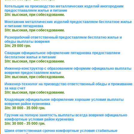
Котельщик на производство металлических изделий иногородним
предостпаваляем жилье и питание
З/п: высокая, при собеседовании.
Монтажник металлических изделий предоставляем бесплатное жилье
и питание пятидневка
З/п: высокая, при собеседовании.
Разнорабочий ответственный предоставляем бесплатно жилье и
обеды выплаты вовремя
З/п: 29 000 грн.
Сварщик официальное оформление пятидневка предоставляем
бесплатное жилье и питание
З/п: высокая, при собеседовании.
Инженер-конструктор с образованием оформим официально выплаты
вовремя предоставляем жилье
З/п: высокая, при собеседовании.
Инженер-технолог на призводство ответственный обеды и проживание
за наш счет
З/п: высокая, при собеседовании.
Кладовщик официальное оформление хорошие условия выплаты
вовремя район куреневка
З/п: 30 000 - 35 000 грн.
Грузчик на полную занятость выплаты всегда вовремя официально
комфортные условия район куреневка
З/п: 30 000 - 35 000 грн.
Швея ответственная срочно комфортные условия стабильные