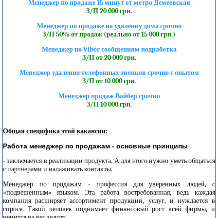
Менеджер по продаже 15 минут от метро Демеевская
З/П 20 000 грн.
Менеджер по продаже на удаленку дома срочно
З/П 50% от продаж (реально от 15 000 грн.)
Менеджер по Viber сообщениям подработка
З/П от 20 000 грн.
Менеджер удаленно телефонных звонков срочно с опытом
З/П от 10 000 грн.
Менеджер продаж Вайбер срочно
З/П 10 000 грн.
Общая специфика этой вакансии:
Работа менеджер по продажам - основные принципы
- заключается в реализации продукта. А для этого нужно уметь общаться
с партнерами и налаживать контакты.
Менеджер по продажам - профессия для уверенных людей, с
«подвешенным» языком. Эта работа востребованная, ведь каждая
компания расширяет ассортимент продукции, услуг, и нуждается в
спросе. Такой человек поднимает финансовый рост всей фирмы, и
ценится на вес золота.