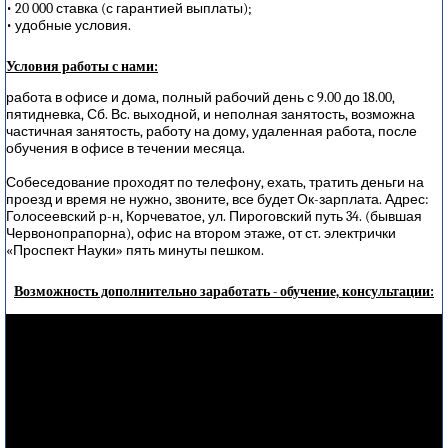
• 20 000 ставка (с гарантией выплаты);
• удобные условия.
Условия работы с нами:
работа в офисе и дома, полный рабочий день с 9.00 до 18.00,
пятидневка, Сб. Вс. выходной, и неполная занятость, возможна
частичная занятость, работу на дому, удаленная работа, после
обучения в офисе в течении месяца.
Собеседование проходят по телефону, ехать, тратить деньги на
проезд и время не нужно, звоните, все будет Ок-зарплата. Адрес:
Голосеевский р-н, Корчеватое, ул. Пироговский путь 34. (бывшая
Червонопрапорна), офис на втором этаже, от ст. электрички
«Проспект Науки» пять минуты пешком.
Возможность дополнительно заработать - обучение, консультации: