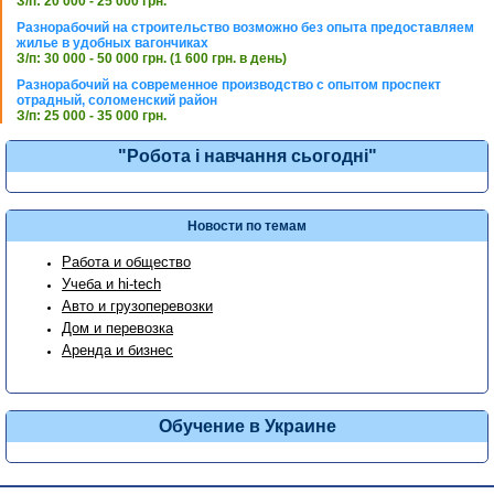
З/п: 20 000 - 25 000 грн.
Разнорабочий на строительство возможно без опыта предоставляем
жилье в удобных вагончиках
З/п: 30 000 - 50 000 грн. (1 600 грн. в день)
Разнорабочий на современное производство с опытом проспект
отрадный, соломенский район
З/п: 25 000 - 35 000 грн.
"Робота і навчання сьогодні"
Новости по темам
Работа и общество
Учеба и hi-tech
Авто и грузоперевозки
Дом и перевозка
Аренда и бизнес
Обучение в Украине