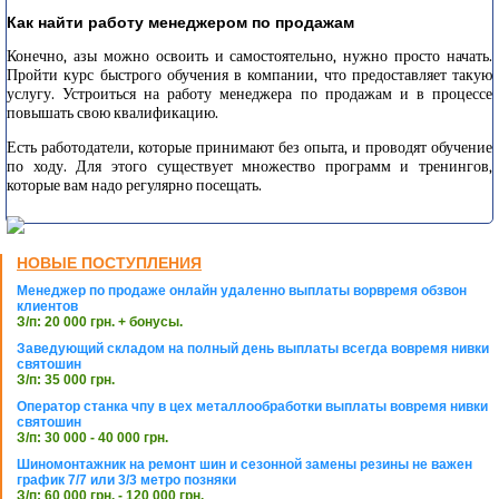
Как найти работу менеджером по продажам
Конечно, азы можно освоить и самостоятельно, нужно просто начать.
Пройти курс быстрого обучения в компании, что предоставляет такую
услугу. Устроиться на работу менеджера по продажам и в процессе
повышать свою квалификацию.
Есть работодатели, которые принимают без опыта, и проводят обучение
по ходу. Для этого существует множество программ и тренингов,
которые вам надо регулярно посещать.
НОВЫЕ ПОСТУПЛЕНИЯ
Менеджер по продаже онлайн удаленно выплаты ворвремя обзвон
клиентов
З/п: 20 000 грн. + бонусы.
Заведующий складом на полный день выплаты всегда вовремя нивки
святошин
З/п: 35 000 грн.
Оператор станка чпу в цех металлообработки выплаты вовремя нивки
святошин
З/п: 30 000 - 40 000 грн.
Шиномонтажник на ремонт шин и сезонной замены резины не важен
график 7/7 или 3/3 метро позняки
З/п: 60 000 грн. - 120 000 грн.