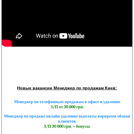
Новые вакансии Менеджер по продажам Киев:
Менеджер по телефонным продажам в офисе и удаленно
З/П от 20 000 грн.
Менеджер по продаже онлайн удаленно выплаты ворвремя обзвон
клиентов
З/П 20 000 грн. + бонусы.