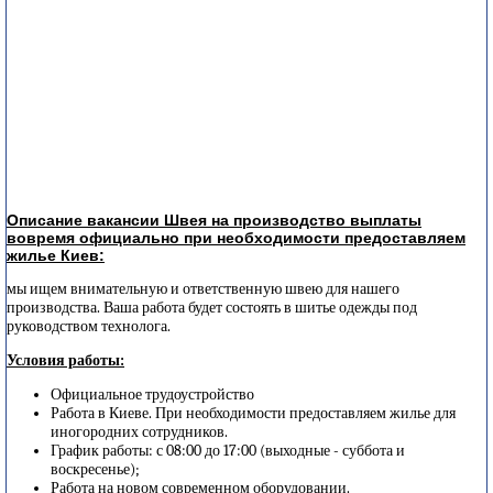
Описание вакансии Швея на производство выплаты
вовремя официально при необходимости предоставляем
жилье Киев:
мы ищем внимательную и ответственную швею для нашего
производства. Ваша работа будет состоять в шитье одежды под
руководством технолога.
Условия работы:
Официальное трудоустройство
Работа в Киеве. При необходимости предоставляем жилье для
иногородних сотрудников.
График работы: с 08:00 до 17:00 (выходные - суббота и
воскресенье);
Работа на новом современном оборудовании.