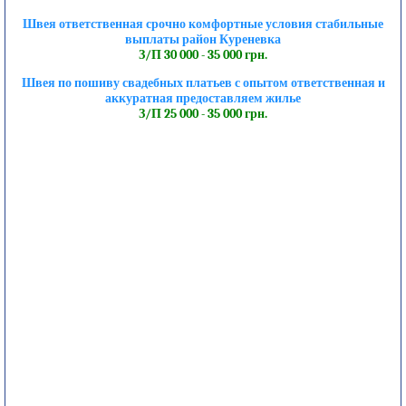
Швея ответственная срочно комфортные условия стабильные
выплаты район Куреневка
З/П 30 000 - 35 000 грн.
Швея по пошиву свадебных платьев с опытом ответственная и
аккуратная предоставляем жилье
З/П 25 000 - 35 000 грн.