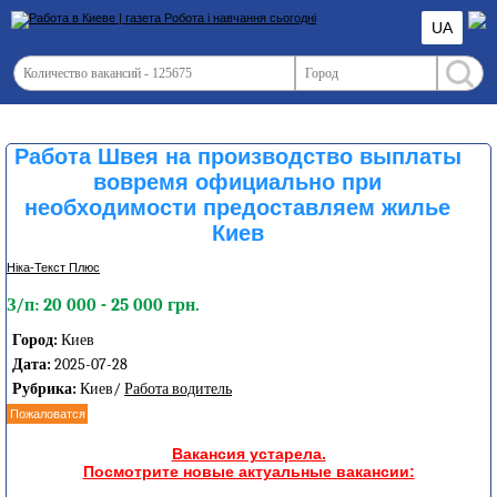
UA
Работа Швея на производство выплаты
вовремя официально при
необходимости предоставляем жилье
Киев
Ніка-Текст Плюс
З/п: 20 000 - 25 000 грн.
Город:
Киев
Дата:
2025-07-28
Рубрика:
Киев/
Работа водитель
Пожаловатся
Вакансия устарела.
Посмотрите новые актуальные вакансии: