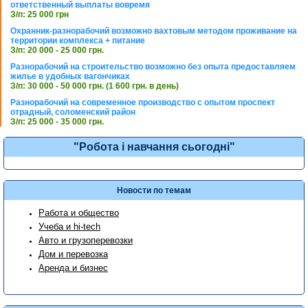
ответственный выплаты вовремя
З/п: 25 000 грн
Охранник-разнорабочий возможно вахтовым методом проживание на
территории комплекса + питание
З/п: 20 000 - 25 000 грн.
Разнорабочий на строительство возможно без опыта предоставляем
жилье в удобных вагончиках
З/п: 30 000 - 50 000 грн. (1 600 грн. в день)
Разнорабочий на современное производство с опытом проспект
отрадный, соломенский район
З/п: 25 000 - 35 000 грн.
"Робота і навчання сьогодні"
Новости по темам
Работа и общество
Учеба и hi-tech
Авто и грузоперевозки
Дом и перевозка
Аренда и бизнес