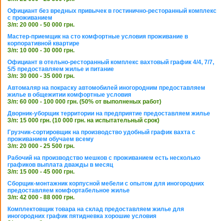
Официант без вредных привычек в гостинично-ресторанный комплекс
с проживанием
З/п: 20 000 - 50 000 грн.
Мастер-приемщик на сто комфортные условия проживание в
корпоративной квартире
З/п: 10 000 - 30 000 грн.
Официант в отельно-ресторанный комплекс вахтовый график 4/4, 7/7,
5/5 предоставляем жилье и питание
З/п: 30 000 - 35 000 грн.
Автомаляр на покраску автомобилей иногородним предоставляем
жилье в общежитии комфортные условия
З/п: 60 000 - 100 000 грн. (50% от выполненых работ)
Дворник-уборщик территории на предприятие предоставляем жилье
З/п: 15 000 грн. (10 000 грн. на испытательный срок)
Грузчик-сортировщик на производство удобный график вахта с
проживанием обучаем всему
З/п: 20 000 - 25 500 грн.
Рабочий на производство мешков с проживанием есть несколько
графиков выплата дважды в месяц
З/п: 15 000 - 45 000 грн.
Сборщик-монтажник корпусной мебели с опытом для иногородних
предоставляем комфортабельное жилье
З/п: 42 000 - 88 000 грн.
Комплектовщик товара на склад предоставляем жилье для
иногородних график пятидневка хорошие условия