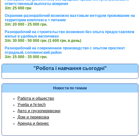
ответственный выплаты вовремя
З/п: 25 000 грн
Охранник-разнорабочий возможно вахтовым методом проживание на
территории комплекса + питание
З/п: 20 000 - 25 000 грн.
Разнорабочий на строительство возможно без опыта предоставляем
жилье в удобных вагончиках
З/п: 30 000 - 50 000 грн. (1 600 грн. в день)
Разнорабочий на современное производство с опытом проспект
отрадный, соломенский район
З/п: 25 000 - 35 000 грн.
"Робота і навчання сьогодні"
Новости по темам
Работа и общество
Учеба и hi-tech
Авто и грузоперевозки
Дом и перевозка
Аренда и бизнес