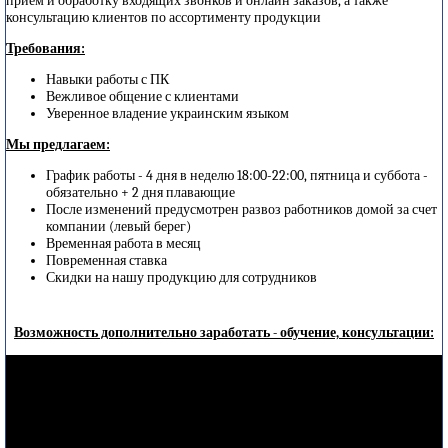
прием и обработку входящих звонков и онлайн заказов, а также
консультацию клиентов по ассортименту продукции
Требования:
Навыки работы с ПК
Вежливое общение с клиентами
Уверенное владение украинским языком
Мы предлагаем:
График работы - 4 дня в неделю 18:00-22:00, пятница и суббота -
обязательно + 2 дня плавающие
После изменений предусмотрен развоз работников домой за счет
компании (левый берег)
Временная работа в месяц
Повременная ставка
Скидки на нашу продукцию для сотрудников
Возможность дополнительно заработать - обучение, консультации: