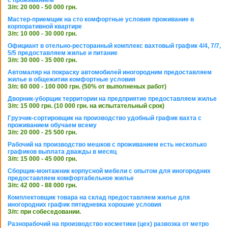
с проживанием
З/п: 20 000 - 50 000 грн.
Мастер-приемщик на сто комфортные условия проживание в
корпоративной квартире
З/п: 10 000 - 30 000 грн.
Официант в отельно-ресторанный комплекс вахтовый график 4/4, 7/7,
5/5 предоставляем жилье и питание
З/п: 30 000 - 35 000 грн.
Автомаляр на покраску автомобилей иногородним предоставляем
жилье в общежитии комфортные условия
З/п: 60 000 - 100 000 грн. (50% от выполненых работ)
Дворник-уборщик территории на предприятие предоставляем жилье
З/п: 15 000 грн. (10 000 грн. на испытательный срок)
Грузчик-сортировщик на производство удобный график вахта с
проживанием обучаем всему
З/п: 20 000 - 25 500 грн.
Рабочий на производство мешков с проживанием есть несколько
графиков выплата дважды в месяц
З/п: 15 000 - 45 000 грн.
Сборщик-монтажник корпусной мебели с опытом для иногородних
предоставляем комфортабельное жилье
З/п: 42 000 - 88 000 грн.
Комплектовщик товара на склад предоставляем жилье для
иногородних график пятидневка хорошие условия
З/п: при собеседовании.
Разнорабочий на производство косметики (цех) развозка от метро