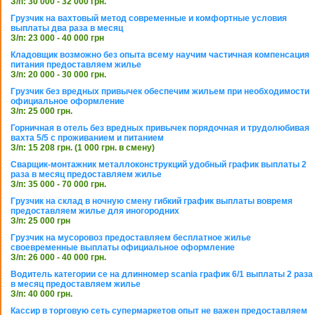
З/п: 30 000 - 32 000 грн.
Грузчик на вахтовый метод современные и комфортные условия
выплаты два раза в месяц
З/п: 23 000 - 40 000 грн
Кладовщик возможно без опыта всему научим частичная компенсация
питания предоставляем жилье
З/п: 20 000 - 30 000 грн.
Грузчик без вредных привычек обеспечим жильем при необходимости
официальное оформление
З/п: 25 000 грн.
Горничная в отель без вредных привычек порядочная и трудолюбивая
вахта 5/5 с проживанием и питанием
З/п: 15 208 грн. (1 000 грн. в смену)
Сварщик-монтажник металлоконструкций удобный график выплаты 2
раза в месяц предоставляем жилье
З/п: 35 000 - 70 000 грн.
Грузчик на склад в ночную смену гибкий график выплаты вовремя
предоставляем жилье для иногородних
З/п: 25 000 грн
Грузчик на мусоровоз предоставляем бесплатное жилье
своевременные выплаты официальное оформление
З/п: 26 000 - 40 000 грн.
Водитель категории се на длинномер scania график 6/1 выплаты 2 раза
в месяц предоставляем жилье
З/п: 40 000 грн.
Кассир в торговую сеть супермаркетов опыт не важен предоставляем