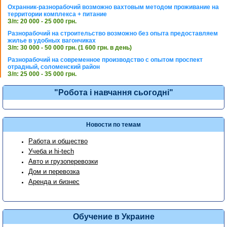
Охранник-разнорабочий возможно вахтовым методом проживание на
территории комплекса + питание
З/п: 20 000 - 25 000 грн.
Разнорабочий на строительство возможно без опыта предоставляем
жилье в удобных вагончиках
З/п: 30 000 - 50 000 грн. (1 600 грн. в день)
Разнорабочий на современное производство с опытом проспект
отрадный, соломенский район
З/п: 25 000 - 35 000 грн.
"Робота і навчання сьогодні"
Новости по темам
Работа и общество
Учеба и hi-tech
Авто и грузоперевозки
Дом и перевозка
Аренда и бизнес
Обучение в Украине