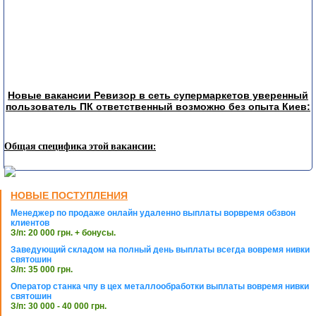
Новые вакансии Ревизор в сеть супермаркетов уверенный
пользователь ПК ответственный возможно без опыта Киев:
Общая специфика этой вакансии:
НОВЫЕ ПОСТУПЛЕНИЯ
Менеджер по продаже онлайн удаленно выплаты ворвремя обзвон
клиентов
З/п: 20 000 грн. + бонусы.
Заведующий складом на полный день выплаты всегда вовремя нивки
святошин
З/п: 35 000 грн.
Оператор станка чпу в цех металлообработки выплаты вовремя нивки
святошин
З/п: 30 000 - 40 000 грн.