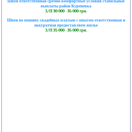
Швея ответственная срочно комфортные условия стабильные
выплаты район Куреневка
З/П 30 000 - 35 000 грн.
Швея по пошиву свадебных платьев с опытом ответственная и
аккуратная предоставляем жилье
З/П 25 000 - 35 000 грн.