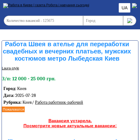
UA
Работа Швея в ателье для переработки
свадебных и вечерних платьев, мужских
костюмов метро Лыбедская Киев
Laura-style
З/п: 12 000 - 25 000 грн.
Город:
Киев
Дата:
2025-07-28
Рубрика:
Киев/
Работа работник-рабочий
Пожаловатся
Вакансия устарела.
Посмотрите новые актуальные вакансии: