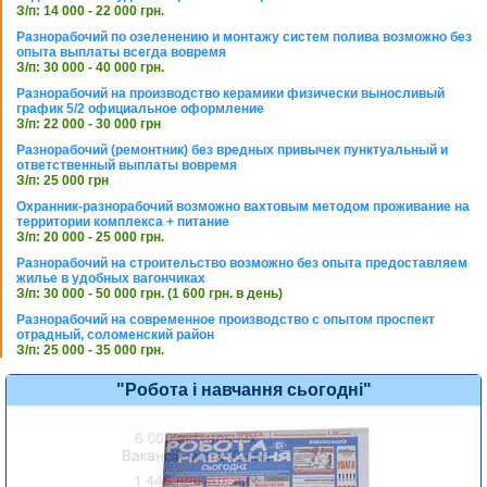
З/п: 14 000 - 22 000 грн.
Разнорабочий по озеленению и монтажу систем полива возможно без
опыта выплаты всегда вовремя
З/п: 30 000 - 40 000 грн.
Разнорабочий на производство керамики физически выносливый
график 5/2 официальное оформление
З/п: 22 000 - 30 000 грн
Разнорабочий (ремонтник) без вредных привычек пунктуальный и
ответственный выплаты вовремя
З/п: 25 000 грн
Охранник-разнорабочий возможно вахтовым методом проживание на
территории комплекса + питание
З/п: 20 000 - 25 000 грн.
Разнорабочий на строительство возможно без опыта предоставляем
жилье в удобных вагончиках
З/п: 30 000 - 50 000 грн. (1 600 грн. в день)
Разнорабочий на современное производство с опытом проспект
отрадный, соломенский район
З/п: 25 000 - 35 000 грн.
"Робота і навчання сьогодні"