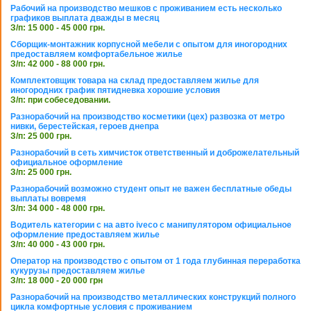
Рабочий на производство мешков с проживанием есть несколько
графиков выплата дважды в месяц
З/п: 15 000 - 45 000 грн.
Сборщик-монтажник корпусной мебели с опытом для иногородних
предоставляем комфортабельное жилье
З/п: 42 000 - 88 000 грн.
Комплектовщик товара на склад предоставляем жилье для
иногородних график пятидневка хорошие условия
З/п: при собеседовании.
Разнорабочий на производство косметики (цех) развозка от метро
нивки, берестейская, героев днепра
З/п: 25 000 грн.
Разнорабочий в сеть химчисток ответственный и доброжелательный
официальное оформление
З/п: 25 000 грн.
Разнорабочий возможно студент опыт не важен бесплатные обеды
выплаты вовремя
З/п: 34 000 - 48 000 грн.
Водитель категории с на авто iveco с манипулятором официальное
оформление предоставляем жилье
З/п: 40 000 - 43 000 грн.
Оператор на производство с опытом от 1 года глубинная переработка
кукурузы предоставляем жилье
З/п: 18 000 - 20 000 грн
Разнорабочий на производство металлических конструкций полного
цикла комфортные условия с проживанием