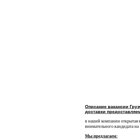
Описание вакансии Гру
доставки предоставляе
в нашей компании открытая 
внимательного кандидата на
Мы предлагаем: