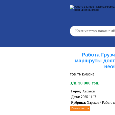
Работа Груз
маршруты дост
нео
ТОВ, ТМ DANONE
З/п: 30 000 грн.
Город:
Харьков
Дата:
2025-11-17
Рубрика:
Харьков/
Работа 
Пожаловатся