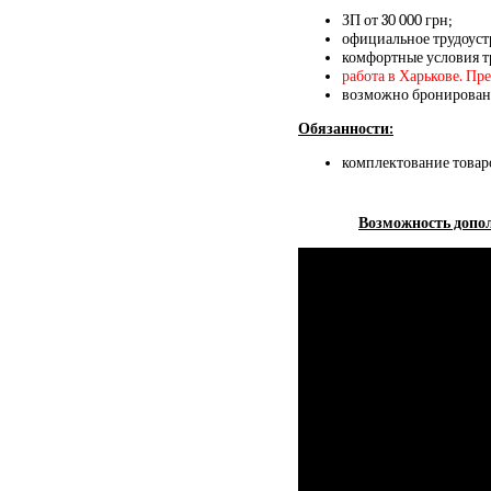
ЗП от 30 000 грн;
официальное трудоуст
комфортные условия т
работа в Харькове. Пр
возможно бронирован
Обязанности:
комплектование товар
Возможность допол