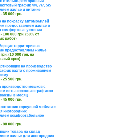
в отельно-ресторанный
ахтовый график 4/4, 7/7, 5/5
ляем жилье и питание
 - 35 000 грн.
 на покраску автомобилей
им предоставляем жилье в
и комфортные условия
 - 100 000 грн. (50% от
х работ)
борщик территории на
ие предоставляем жилье
 грн. (10 000 грн. на
ьный срок)
ортировщик на производство
рафик вахта с проживанием
сему
 - 25 500 грн.
а производство мешков с
ем есть несколько графиков
важды в месяц
 - 45 000 грн.
онтажник корпусной мебели с
я иногородних
вляем комфортабельное
 - 88 000 грн.
вщик товара на склад
ляем жилье для иногородних