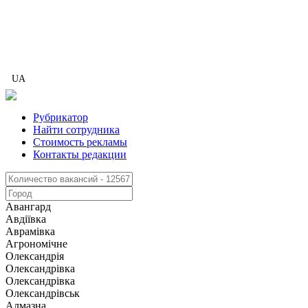
UA
Рубрикатор
Найти сотрудника
Стоимость рекламы
Контакты редакции
Авангард
Авдіївка
Аврамівка
Агрономічне
Олександрія
Олександрівка
Олександрівка
Олександрівськ
Алмазна