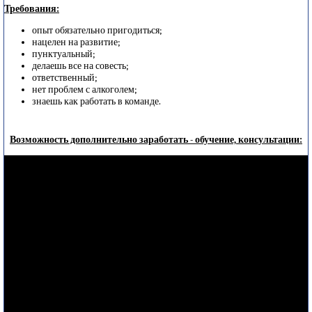
Требования:
опыт обязательно пригодиться;
нацелен на развитие;
пунктуальный;
делаешь все на совесть;
ответственный;
нет проблем с алкоголем;
знаешь как работать в команде.
Возможность дополнительно заработать - обучение, консультации: