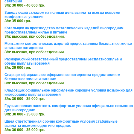
святошин
З/п: 30 000 - 40 000 грн.
Заведующий складом на полный день выплаты всегда вовремя
комфортные условия
З/п: 35 000 грн.
Котельщик на производство металлических изделий иногородним
предостпаваляем жилье и питание
З/п: высокая, при собеседовании.
Монтажник металлических изделий предоставляем бесплатное жилье
и питание пятидневка
З/п: высокая, при собеседовании.
Разнорабочий ответственный предоставляем бесплатно жилье и
обеды выплаты вовремя
З/п: 29 000 грн.
Сварщик официальное оформление пятидневка предоставляем
бесплатное жилье и питание
З/п: высокая, при собеседовании.
Кладовщик официальное оформление хорошие условия возможно для
иногородних выплаты вовремя
З/п: 30 000 - 35 000 грн.
Грузчик полная занятость комфортные условия официально возможно
для иногородних
З/п: 30 000 - 35 000 грн.
Швея ответственная срочно комфортные условия стабильные
выплаты возможно для иногородних
З/п: 30 000 - 35 000 грн.