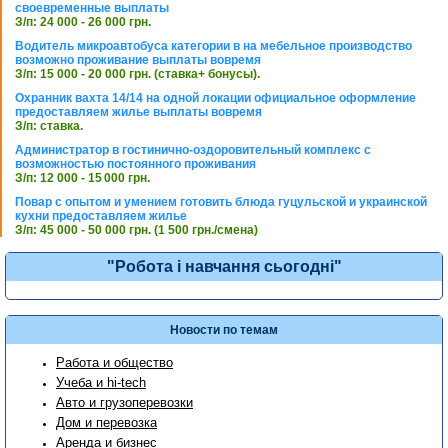
своевременные выплаты
З/п: 24 000 - 26 000 грн.
Водитель микроавтобуса категории в на мебельное производство
возможно проживание выплаты вовремя
З/п: 15 000 - 20 000 грн. (ставка+ бонусы).
Охранник вахта 14/14 на одной локации официальное оформление
предоставляем жилье выплаты вовремя
З/п: ставка.
Администратор в гостинично-оздоровительный комплекс с
возможностью постоянного проживания
З/п: 12 000 - 15 000 грн.
Повар с опытом и умением готовить блюда гуцульской и украинской
кухни предоставляем жилье
З/п: 45 000 - 50 000 грн. (1 500 грн./смена)
"Робота і навчання сьогодні"
Новости по темам
Работа и общество
Учеба и hi-tech
Авто и грузоперевозки
Дом и перевозка
Аренда и бизнес