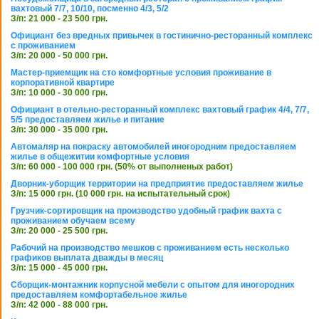
вахтовый 7/7, 10/10, посменно 4/3, 5/2
З/п: 21 000 - 23 500 грн.
Официант без вредных привычек в гостинично-ресторанный комплекс
с проживанием
З/п: 20 000 - 50 000 грн.
Мастер-приемщик на сто комфортные условия проживание в
корпоративной квартире
З/п: 10 000 - 30 000 грн.
Официант в отельно-ресторанный комплекс вахтовый график 4/4, 7/7,
5/5 предоставляем жилье и питание
З/п: 30 000 - 35 000 грн.
Автомаляр на покраску автомобилей иногородним предоставляем
жилье в общежитии комфортные условия
З/п: 60 000 - 100 000 грн. (50% от выполненых работ)
Дворник-уборщик территории на предприятие предоставляем жилье
З/п: 15 000 грн. (10 000 грн. на испытательный срок)
Грузчик-сортировщик на производство удобный график вахта с
проживанием обучаем всему
З/п: 20 000 - 25 500 грн.
Рабочий на производство мешков с проживанием есть несколько
графиков выплата дважды в месяц
З/п: 15 000 - 45 000 грн.
Сборщик-монтажник корпусной мебели с опытом для иногородних
предоставляем комфортабельное жилье
З/п: 42 000 - 88 000 грн.