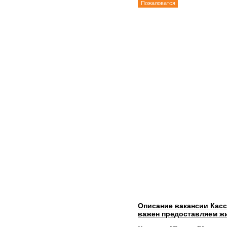
Пожаловатся
Описание вакансии Касс
важен предоставляем жи