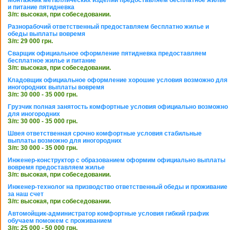
Монтажник металлических изделий предоставляем бесплатное жилье
и питание пятидневка
З/п: высокая, при собеседовании.
Разнорабочий ответственный предоставляем бесплатно жилье и
обеды выплаты вовремя
З/п: 29 000 грн.
Сварщик официальное оформление пятидневка предоставляем
бесплатное жилье и питание
З/п: высокая, при собеседовании.
Кладовщик официальное оформление хорошие условия возможно для
иногородних выплаты вовремя
З/п: 30 000 - 35 000 грн.
Грузчик полная занятость комфортные условия официально возможно
для иногородних
З/п: 30 000 - 35 000 грн.
Швея ответственная срочно комфортные условия стабильные
выплаты возможно для иногородних
З/п: 30 000 - 35 000 грн.
Инженер-конструктор с образованием оформим официально выплаты
вовремя предоставляем жилье
З/п: высокая, при собеседовании.
Инженер-технолог на призводство ответственный обеды и проживание
за наш счет
З/п: высокая, при собеседовании.
Автомойщик-администратор комфортные условия гибкий график
обучаем поможем с проживанием
З/п: 25 000 - 50 000 грн.