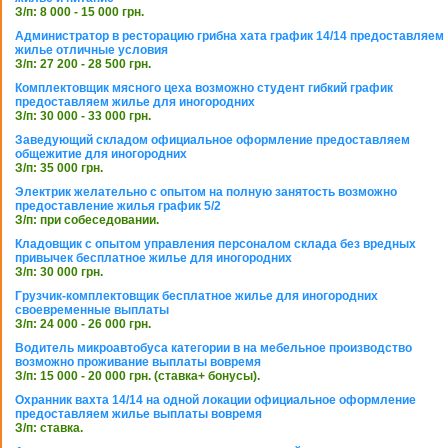
З/п: 8 000 - 15 000 грн.
Администратор в ресторацию грибна хата график 14/14 предоставляем
жилье отличные условия
З/п: 27 200 - 28 500 грн.
Комплектовщик мясного цеха возможно студент гибкий график
предоставляем жилье для иногородних
З/п: 30 000 - 33 000 грн.
Заведующий складом официальное оформление предоставляем
общежитие для иногородних
З/п: 35 000 грн.
Электрик желательно с опытом на полную занятость возможно
предоставление жилья график 5/2
З/п: при собеседовании.
Кладовщик с опытом управления персоналом склада без вредных
привычек бесплатное жилье для иногородних
З/п: 30 000 грн.
Грузчик-комплектовщик бесплатное жилье для иногородних
своевременные выплаты
З/п: 24 000 - 26 000 грн.
Водитель микроавтобуса категории в на мебельное производство
возможно проживание выплаты вовремя
З/п: 15 000 - 20 000 грн. (ставка+ бонусы).
Охранник вахта 14/14 на одной локации официальное оформление
предоставляем жилье выплаты вовремя
З/п: ставка.