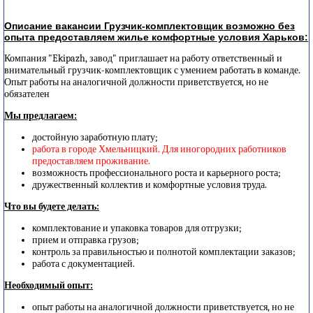
Описание вакансии Грузчик-комплектовщик возможно без
опыта предоставляем жилье комфортные условия Харьков:
Компания "Ekipazh, завод" приглашает на работу ответственный и
внимательный грузчик-комплектовщик с умением работать в команде.
Опыт работы на аналогичной должности приветствуется, но не
обязателен
Мы предлагаем:
достойную заработную плату;
работа в городе Хмельницкий. Для иногородних работников
предоставляем проживание.
возможность профессионального роста и карьерного роста;
дружественный коллектив и комфортные условия труда.
Что вы будете делать:
комплектование и упаковка товаров для отгрузки;
прием и отправка грузов;
контроль за правильностью и полнотой комплектации заказов;
работа с документацией.
Необходимый опыт:
опыт работы на аналогичной должности приветствуется, но не