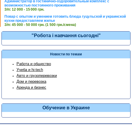
Администратор в гостинично-оздоровительный комплекс с
возможностью постоянного проживания
З/п: 12 000 - 15 000 грн.
Повар с опытом и умением готовить блюда гуцульской и украинской
кухни предоставляем жилье
З/п: 45 000 - 50 000 грн. (1 500 грн./смена)
"Робота і навчання сьогодні"
Новости по темам
Работа и общество
Учеба и hi-tech
Авто и грузоперевозки
Дом и перевозка
Аренда и бизнес
Обучение в Украине