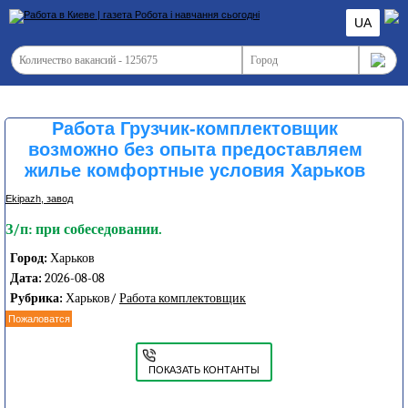
UA
Работа Грузчик-комплектовщик
возможно без опыта предоставляем
жилье комфортные условия Харьков
Ekipazh, завод
З/п: при собеседовании.
Город:
Харьков
Дата:
2026-08-08
Рубрика:
Харьков/
Работа комплектовщик
Пожаловатся
ПОКАЗАТЬ КОНТАНТЫ