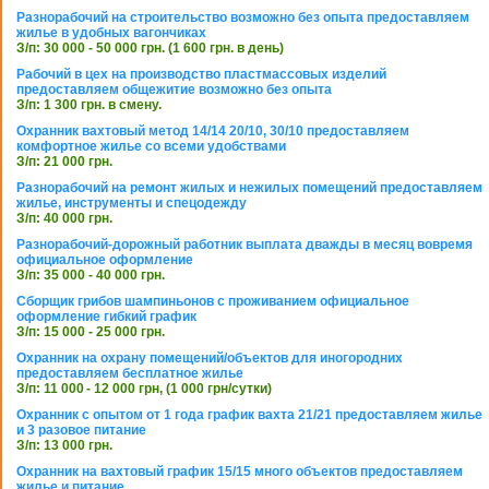
Разнорабочий на строительство возможно без опыта предоставляем
жилье в удобных вагончиках
З/п: 30 000 - 50 000 грн. (1 600 грн. в день)
Рабочий в цех на производство пластмассовых изделий
предоставляем общежитие возможно без опыта
З/п: 1 300 грн. в смену.
Охранник вахтовый метод 14/14 20/10, 30/10 предоставляем
комфортное жилье со всеми удобствами
З/п: 21 000 грн.
Разнорабочий на ремонт жилых и нежилых помещений предоставляем
жилье, инструменты и спецодежду
З/п: 40 000 грн.
Разнорабочий-дорожный работник выплата дважды в месяц вовремя
официальное оформление
З/п: 35 000 - 40 000 грн.
Сборщик грибов шампиньонов с проживанием официальное
оформление гибкий график
З/п: 15 000 - 25 000 грн.
Охранник на охрану помещений/объектов для иногородних
предоставляем бесплатное жилье
З/п: 11 000 - 12 000 грн, (1 000 грн/сутки)
Охранник с опытом от 1 года график вахта 21/21 предоставляем жилье
и 3 разовое питание
З/п: 13 000 грн.
Охранник на вахтовый график 15/15 много объектов предоставляем
жилье и питание