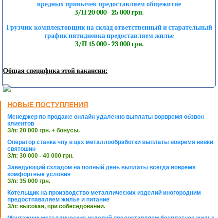
вредных привычек предоставляем общежитие
З/П 20 000 - 25 000 грн.
Грузчик-комплектовщик на склад ответственный и старательный
график пятидневка предоставляем жилье
З/П 15 000 - 23 000 грн.
Общая специфика этой вакансии:
НОВЫЕ ПОСТУПЛЕНИЯ
Менеджер по продаже онлайн удаленно выплаты ворвремя обзвон
клиентов
З/п: 20 000 грн. + бонусы.
Оператор станка чпу в цех металлообработки выплаты вовремя нивки
святошин
З/п: 30 000 - 40 000 грн.
Заведующий складом на полный день выплаты всегда вовремя
комфортные условия
З/п: 35 000 грн.
Котельщик на производство металлических изделий иногородним
предостпаваляем жилье и питание
З/п: высокая, при собеседовании.