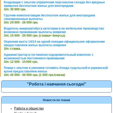
Кладовщик с опытом управления персоналом склада без вредных
привычек бесплатное жилье для иногородних
З/п: 30 000 грн.
Грузчик-комплектовщик бесплатное жилье для иногородних
своевременные выплаты
З/п: 24 000 - 26 000 грн.
Водитель микроавтобуса категории в на мебельное производство
возможно проживание выплаты вовремя
З/п: 15 000 - 20 000 грн. (ставка+ бонусы).
Охранник вахта 14/14 на одной локации официальное оформление
предоставляем жилье выплаты вовремя
З/п: ставка.
Администратор в гостинично-оздоровительный комплекс с
возможностью постоянного проживания
З/п: 12 000 - 15 000 грн.
Повар с опытом и умением готовить блюда гуцульской и украинской
кухни предоставляем жилье
З/п: 45 000 - 50 000 грн. (1 500 грн./смена)
"Робота і навчання сьогодні"
Новости по темам
Работа и общество