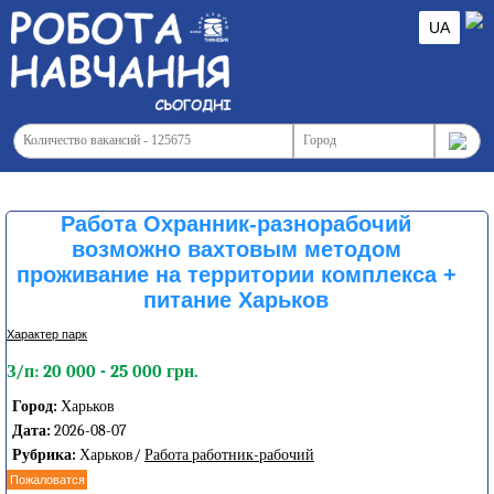
UA
Работа Охранник-разнорабочий
возможно вахтовым методом
проживание на территории комплекса +
питание Харьков
Характер парк
З/п: 20 000 - 25 000 грн.
Город:
Харьков
Дата:
2026-08-07
Рубрика:
Харьков/
Работа работник-рабочий
Пожаловатся