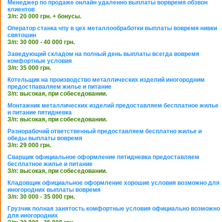
Менеджер по продаже онлайн удаленно выплаты ворвремя обзвон
клиентов
З/п: 20 000 грн. + бонусы.
Оператор станка чпу в цех металлообработки выплаты вовремя нивки
святошин
З/п: 30 000 - 40 000 грн.
Заведующий складом на полный день выплаты всегда вовремя
комфортные условия
З/п: 35 000 грн.
Котельщик на производство металлических изделий иногородним
предостпаваляем жилье и питание
З/п: высокая, при собеседовании.
Монтажник металлических изделий предоставляем бесплатное жилье
и питание пятидневка
З/п: высокая, при собеседовании.
Разнорабочий ответственный предоставляем бесплатно жилье и
обеды выплаты вовремя
З/п: 29 000 грн.
Сварщик официальное оформление пятидневка предоставляем
бесплатное жилье и питание
З/п: высокая, при собеседовании.
Кладовщик официальное оформление хорошие условия возможно для
иногородних выплаты вовремя
З/п: 30 000 - 35 000 грн.
Грузчик полная занятость комфортные условия официально возможно
для иногородних