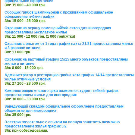
официальное оформление
З/п: 35 000 - 40 000 грн.
Сборщик грибов шампиньонов с проживанием официальное
оформление гибкий график
З/п: 15 000 - 25 000 грн.
Охранник на охрану помещений/объектов для иногородних
предоставляем бесплатное жилье
З/п: 11 000 - 12 000 грн, (1 000 грн/сутки)
Охранник с опытом от 1 года график вахта 21/21 предоставляем жилье
и 3 разовое питание
З/п: 13 000 грн.
Охранник на вахтовый график 15/15 много объектов предоставляем
жилье и питание
З/п: 8 000 - 15 000 грн.
Администратор в ресторацию грибна хата график 14/14 предоставляем
жилье отличные условия
З/п: 27 200 - 28 500 грн.
Комплектовщик мясного цеха возможно студент гибкий график
предоставляем жилье для иногородних
З/п: 30 000 - 33 000 грн.
Заведующий складом официальное оформление предоставляем
общежитие для иногородних
З/п: 35 000 грн.
Электрик желательно с опытом на полную занятость возможно
предоставление жилья график 5/2
З/п: при собеседовании.