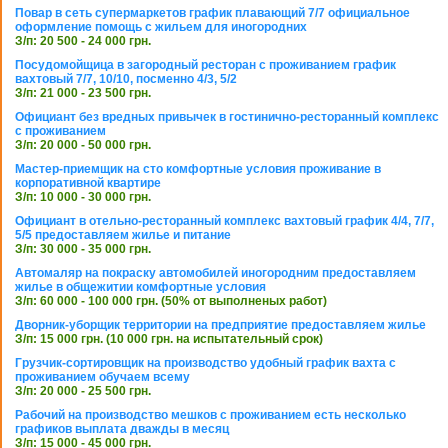
Повар в сеть супермаркетов график плавающий 7/7 официальное
оформление помощь с жильем для иногородних
З/п: 20 500 - 24 000 грн.
Посудомойщица в загородный ресторан с проживанием график
вахтовый 7/7, 10/10, посменно 4/3, 5/2
З/п: 21 000 - 23 500 грн.
Официант без вредных привычек в гостинично-ресторанный комплекс
с проживанием
З/п: 20 000 - 50 000 грн.
Мастер-приемщик на сто комфортные условия проживание в
корпоративной квартире
З/п: 10 000 - 30 000 грн.
Официант в отельно-ресторанный комплекс вахтовый график 4/4, 7/7,
5/5 предоставляем жилье и питание
З/п: 30 000 - 35 000 грн.
Автомаляр на покраску автомобилей иногородним предоставляем
жилье в общежитии комфортные условия
З/п: 60 000 - 100 000 грн. (50% от выполненых работ)
Дворник-уборщик территории на предприятие предоставляем жилье
З/п: 15 000 грн. (10 000 грн. на испытательный срок)
Грузчик-сортировщик на производство удобный график вахта с
проживанием обучаем всему
З/п: 20 000 - 25 500 грн.
Рабочий на производство мешков с проживанием есть несколько
графиков выплата дважды в месяц
З/п: 15 000 - 45 000 грн.