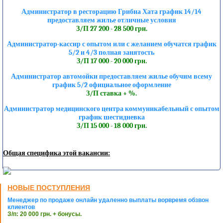
Администратор в ресторацию Грибна Хата график 14/14
предоставляем жилье отличные условия
З/П 27 200 - 28 500 грн.
Администратор-кассир с опытом или с желанием обучатся график
5/2 и 4/3 полная занятость
З/П 17 000 - 20 000 грн.
Администратор автомойки предоставляем жилье обучим всему
график 5/2 официальное оформление
З/П ставка + %.
Администратор медицинского центра коммуникабельный с опытом
график шестидневка
З/П 15 000 - 18 000 грн.
Общая специфика этой вакансии:
НОВЫЕ ПОСТУПЛЕНИЯ
Менеджер по продаже онлайн удаленно выплаты ворвремя обзвон
клиентов
З/п: 20 000 грн. + бонусы.