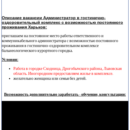
Описание вакансии Администратор в гостинично-
оздоровительный комплекс с возможностью постоянного
проживания Харьков:
приглашаем на постоянное место работы ответственного и
коммуникабельного администратора с возможностью постоянного
проживания в гостинично-оздоровительном комплексе
бальнеологического курортного городка.
Условия:
Работа в городке Сходница, Дрогобычского района, Львовская
область. Иногородним предоставляем жилье в комплексе.
желательно женщина или семья без детей.
Возможность дополнительно заработать - обучение, консультации: