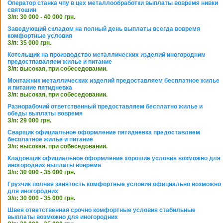
Оператор станка чпу в цех металлообработки выплаты вовремя нивки
святошин
З/п: 30 000 - 40 000 грн.
Заведующий складом на полный день выплаты всегда вовремя
комфортные условия
З/п: 35 000 грн.
Котельщик на производство металлических изделий иногородним
предостпаваляем жилье и питание
З/п: высокая, при собеседовании.
Монтажник металлических изделий предоставляем бесплатное жилье
и питание пятидневка
З/п: высокая, при собеседовании.
Разнорабочий ответственный предоставляем бесплатно жилье и
обеды выплаты вовремя
З/п: 29 000 грн.
Сварщик официальное оформление пятидневка предоставляем
бесплатное жилье и питание
З/п: высокая, при собеседовании.
Кладовщик официальное оформление хорошие условия возможно для
иногородних выплаты вовремя
З/п: 30 000 - 35 000 грн.
Грузчик полная занятость комфортные условия официально возможно
для иногородних
З/п: 30 000 - 35 000 грн.
Швея ответственная срочно комфортные условия стабильные
выплаты возможно для иногородних