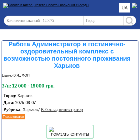
UA
Работа Администратор в гостинично-
оздоровительный комплекс с
возможностью постоянного проживания
Харьков
Цідило В.Я., ФОП
З/п: 12 000 - 15 000 грн.
Город:
Харьков
Дата:
2026-08-07
Рубрика:
Харьков/
Работа администратор
Пожаловатся
ПОКАЗАТЬ КОНТАНТЫ