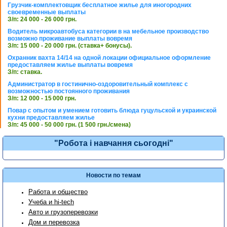
Грузчик-комплектовщик бесплатное жилье для иногородних
своевременные выплаты
З/п: 24 000 - 26 000 грн.
Водитель микроавтобуса категории в на мебельное производство
возможно проживание выплаты вовремя
З/п: 15 000 - 20 000 грн. (ставка+ бонусы).
Охранник вахта 14/14 на одной локации официальное оформление
предоставляем жилье выплаты вовремя
З/п: ставка.
Администратор в гостинично-оздоровительный комплекс с
возможностью постоянного проживания
З/п: 12 000 - 15 000 грн.
Повар с опытом и умением готовить блюда гуцульской и украинской
кухни предоставляем жилье
З/п: 45 000 - 50 000 грн. (1 500 грн./смена)
"Робота і навчання сьогодні"
Новости по темам
Работа и общество
Учеба и hi-tech
Авто и грузоперевозки
Дом и перевозка