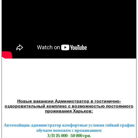
Новые вакансии Администратор в гостинично-
оздоровительный комплекс с возможностью постоянного
проживания Харьков:
Автомойщик-администратор комфортные условия гибкий график
обучаем поможем с проживанием
З/П 25 000 - 50 000 грн.