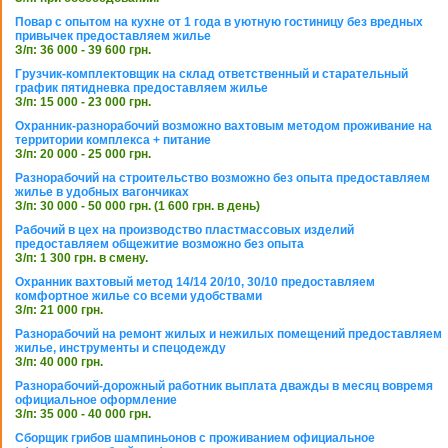
Повар с опытом на кухне от 1 года в уютную гостиницу без вредных
привычек предоставляем жилье
З/п: 36 000 - 39 600 грн.
Грузчик-комплектовщик на склад ответственный и старательный
график пятидневка предоставляем жилье
З/п: 15 000 - 23 000 грн.
Охранник-разнорабочий возможно вахтовым методом проживание на
территории комплекса + питание
З/п: 20 000 - 25 000 грн.
Разнорабочий на строительство возможно без опыта предоставляем
жилье в удобных вагончиках
З/п: 30 000 - 50 000 грн. (1 600 грн. в день)
Рабочий в цех на производство пластмассовых изделий
предоставляем общежитие возможно без опыта
З/п: 1 300 грн. в смену.
Охранник вахтовый метод 14/14 20/10, 30/10 предоставляем
комфортное жилье со всеми удобствами
З/п: 21 000 грн.
Разнорабочий на ремонт жилых и нежилых помещений предоставляем
жилье, инструменты и спецодежду
З/п: 40 000 грн.
Разнорабочий-дорожный работник выплата дважды в месяц вовремя
официальное оформление
З/п: 35 000 - 40 000 грн.
Сборщик грибов шампиньонов с проживанием официальное