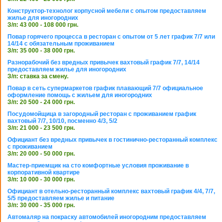
Конструктор-технолог корпусной мебели с опытом предоставляем
жилье для иногородних
З/п: 43 000 - 108 000 грн.
Повар горячего процесса в ресторан с опытом от 5 лет график 7/7 или
14/14 с обязательным проживанием
З/п: 35 000 - 38 000 грн.
Разнорабочий без вредных привычек вахтовый график 7/7, 14/14
предоставляем жилье для иногородних
З/п: ставка за смену.
Повар в сеть супермаркетов график плавающий 7/7 официальное
оформление помощь с жильем для иногородних
З/п: 20 500 - 24 000 грн.
Посудомойщица в загородный ресторан с проживанием график
вахтовый 7/7, 10/10, посменно 4/3, 5/2
З/п: 21 000 - 23 500 грн.
Официант без вредных привычек в гостинично-ресторанный комплекс
с проживанием
З/п: 20 000 - 50 000 грн.
Мастер-приемщик на сто комфортные условия проживание в
корпоративной квартире
З/п: 10 000 - 30 000 грн.
Официант в отельно-ресторанный комплекс вахтовый график 4/4, 7/7,
5/5 предоставляем жилье и питание
З/п: 30 000 - 35 000 грн.
Автомаляр на покраску автомобилей иногородним предоставляем