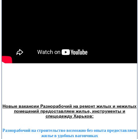
Новые вакансии Разнорабочий на ремонт жилых и нежилых
помещений предоставляем жилье, инструменты и
спецодежду Харьков:
Разнорабочий на строительство возможно без опыта предоставляем
жилье в удобных вагончиках