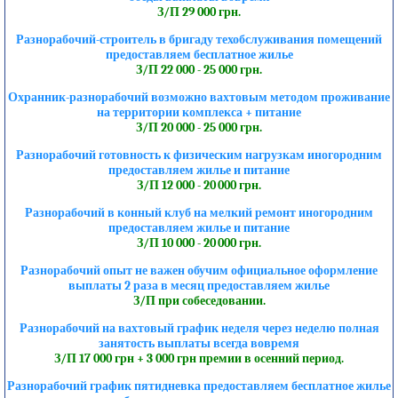
З/П 29 000 грн.
Разнорабочий-строитель в бригаду техобслуживания помещений
предоставляем бесплатное жилье
З/П 22 000 - 25 000 грн.
Охранник-разнорабочий возможно вахтовым методом проживание
на территории комплекса + питание
З/П 20 000 - 25 000 грн.
Разнорабочий готовность к физическим нагрузкам иногородним
предоставляем жилье и питание
З/П 12 000 - 20 000 грн.
Разнорабочий в конный клуб на мелкий ремонт иногородним
предоставляем жилье и питание
З/П 10 000 - 20 000 грн.
Разнорабочий опыт не важен обучим официальное оформление
выплаты 2 раза в месяц предоставляем жилье
З/П при собеседовании.
Разнорабочий на вахтовый график неделя через неделю полная
занятость выплаты всегда вовремя
З/П 17 000 грн + 3 000 грн премии в осенний период.
Разнорабочий график пятидневка предоставляем бесплатное жилье