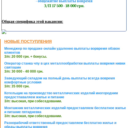
- общежитие выплаты вовремя
З/П 17 500 - 18 000 грн.
Общая специфика этой вакансии:
НОВЫЕ ПОСТУПЛЕНИЯ
Менеджер по продаже онлайн удаленно выплаты ворвремя обзвон
клиентов
З/п: 20 000 грн. + бонусы.
Оператор станка чпу в цех металлообработки выплаты вовремя нивки
святошин
З/п: 30 000 - 40 000 грн.
Заведующий складом на полный день выплаты всегда вовремя
комфортные условия
З/п: 35 000 грн.
Котельщик на производство металлических изделий иногородним
предостпаваляем жилье и питание
З/п: высокая, при собеседовании.
Монтажник металлических изделий предоставляем бесплатное жилье
и питание пятидневка
З/п: высокая, при собеседовании.
Разнорабочий ответственный предоставляем бесплатно жилье и
обеды выплаты вовремя