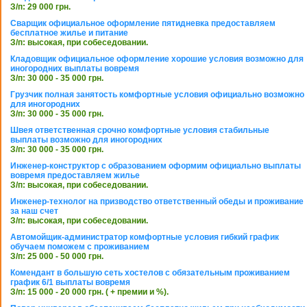
З/п: 29 000 грн.
Сварщик официальное оформление пятидневка предоставляем
бесплатное жилье и питание
З/п: высокая, при собеседовании.
Кладовщик официальное оформление хорошие условия возможно для
иногородних выплаты вовремя
З/п: 30 000 - 35 000 грн.
Грузчик полная занятость комфортные условия официально возможно
для иногородних
З/п: 30 000 - 35 000 грн.
Швея ответственная срочно комфортные условия стабильные
выплаты возможно для иногородних
З/п: 30 000 - 35 000 грн.
Инженер-конструктор с образованием оформим официально выплаты
вовремя предоставляем жилье
З/п: высокая, при собеседовании.
Инженер-технолог на призводство ответственный обеды и проживание
за наш счет
З/п: высокая, при собеседовании.
Автомойщик-администратор комфортные условия гибкий график
обучаем поможем с проживанием
З/п: 25 000 - 50 000 грн.
Комендант в большую сеть хостелов с обязательным проживанием
график 6/1 выплаты вовремя
З/п: 15 000 - 20 000 грн. ( + премии и %).