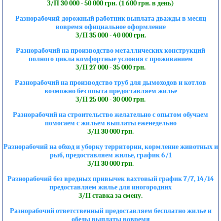
З/П 30 000 - 50 000 грн. (1 600 грн. в день)
Разнорабочий-дорожный работник выплата дважды в месяц
вовремя официальное оформление
З/П 35 000 - 40 000 грн.
Разнорабочий на производство металлических конструкций
полного цикла комфортные условия с проживанием
З/П 27 000 - 35 000 грн.
Разнорабочий на производство труб для дымоходов и котлов
возможно без опыта предоставляем жилье
З/П 25 000 - 30 000 грн.
Разнорабочий на строительство желательно с опытом обучаем
помогаем с жильем выплаты еженедельно
З/П 30 000 грн.
Разнорабочий на обход и уборку территории, кормление животных и
рыб, предоставляем жилье, график 6/1
З/П 30 000 грн.
Разнорабочий без вредных привычек вахтовый график 7/7, 14/14
предоставляем жилье для иногородних
З/П ставка за смену.
Разнорабочий ответственный предоставляем бесплатно жилье и
обеды выплаты вовремя