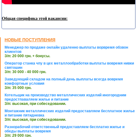
Общая специфика этой вакансии:
НОВЫЕ ПОСТУПЛЕНИЯ
Менеджер по продаже онлайн удаленно выплаты ворвремя обзвон
клиентов
З/п: 20 000 грн. + бонусы.
Оператор станка чпу в цех металлообработки выплаты вовремя нивки
святошин
З/п: 30 000 - 40 000 грн.
Заведующий складом на полный день выплаты всегда вовремя
комфортные условия
З/п: 35 000 грн.
Котельщик на производство металлических изделий иногородним
предостпаваляем жилье и питание
З/п: высокая, при собеседовании.
Монтажник металлических изделий предоставляем бесплатное жилье
и питание пятидневка
З/п: высокая, при собеседовании.
Разнорабочий ответственный предоставляем бесплатно жилье и
обеды выплаты вовремя
З/п: 29 000 грн.