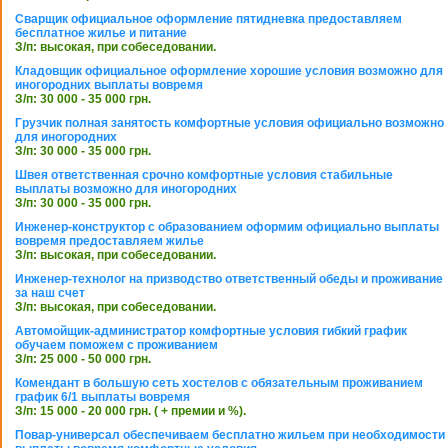
Сварщик официальное оформление пятидневка предоставляем
бесплатное жилье и питание
З/п: высокая, при собеседовании.
Кладовщик официальное оформление хорошие условия возможно для
иногородних выплаты вовремя
З/п: 30 000 - 35 000 грн.
Грузчик полная занятость комфортные условия официально возможно
для иногородних
З/п: 30 000 - 35 000 грн.
Швея ответственная срочно комфортные условия стабильные
выплаты возможно для иногородних
З/п: 30 000 - 35 000 грн.
Инженер-конструктор с образованием оформим официально выплаты
вовремя предоставляем жилье
З/п: высокая, при собеседовании.
Инженер-технолог на призводство ответственный обеды и проживание
за наш счет
З/п: высокая, при собеседовании.
Автомойщик-администратор комфортные условия гибкий график
обучаем поможем с проживанием
З/п: 25 000 - 50 000 грн.
Комендант в большую сеть хостелов с обязательным проживанием
график 6/1 выплаты вовремя
З/п: 15 000 - 20 000 грн. ( + премии и %).
Повар-универсал обеспечиваем бесплатно жильем при необходимости