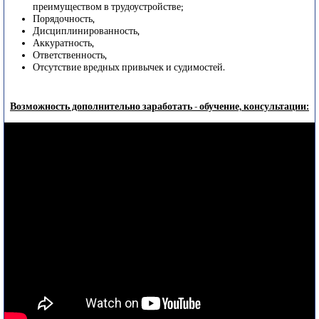
преимуществом в трудоустройстве;
Порядочность,
Дисциплинированность,
Аккуратность,
Ответственность,
Отсутствие вредных привычек и судимостей.
Возможность дополнительно заработать - обучение, консультации: