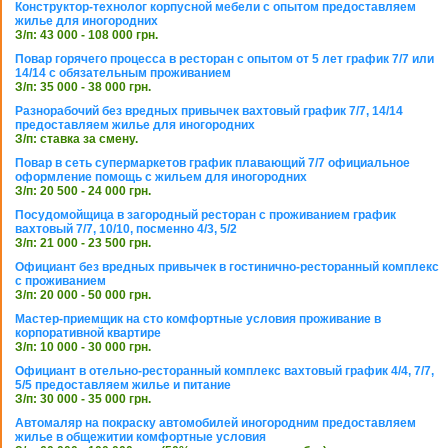
Конструктор-технолог корпусной мебели с опытом предоставляем
жилье для иногородних
З/п: 43 000 - 108 000 грн.
Повар горячего процесса в ресторан с опытом от 5 лет график 7/7 или
14/14 с обязательным проживанием
З/п: 35 000 - 38 000 грн.
Разнорабочий без вредных привычек вахтовый график 7/7, 14/14
предоставляем жилье для иногородних
З/п: ставка за смену.
Повар в сеть супермаркетов график плавающий 7/7 официальное
оформление помощь с жильем для иногородних
З/п: 20 500 - 24 000 грн.
Посудомойщица в загородный ресторан с проживанием график
вахтовый 7/7, 10/10, посменно 4/3, 5/2
З/п: 21 000 - 23 500 грн.
Официант без вредных привычек в гостинично-ресторанный комплекс
с проживанием
З/п: 20 000 - 50 000 грн.
Мастер-приемщик на сто комфортные условия проживание в
корпоративной квартире
З/п: 10 000 - 30 000 грн.
Официант в отельно-ресторанный комплекс вахтовый график 4/4, 7/7,
5/5 предоставляем жилье и питание
З/п: 30 000 - 35 000 грн.
Автомаляр на покраску автомобилей иногородним предоставляем
жилье в общежитии комфортные условия