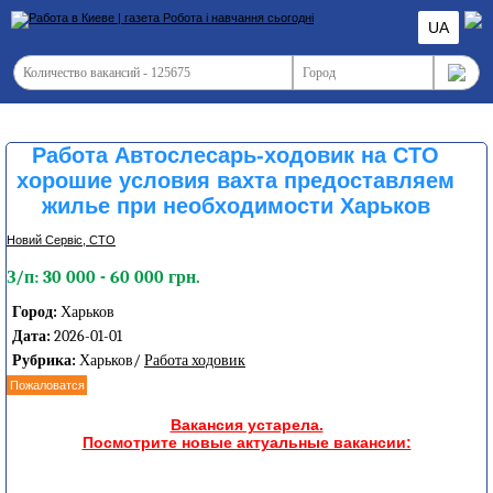
UA
Работа Автослесарь-ходовик на СТО
хорошие условия вахта предоставляем
жилье при необходимости Харьков
Новий Сервіс, СТО
З/п: 30 000 - 60 000 грн.
Город:
Харьков
Дата:
2026-01-01
Рубрика:
Харьков/
Работа ходовик
Пожаловатся
Вакансия устарела.
Посмотрите новые актуальные вакансии: