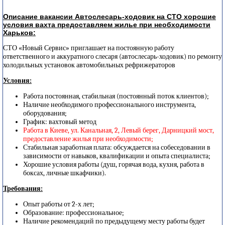
Описание вакансии Автослесарь-ходовик на СТО хорошие
условия вахта предоставляем жилье при необходимости
Харьков:
СТО «Новый Сервис» приглашает на постоянную работу
ответственного и аккуратного слесаря ​​(автослесарь-ходовик) по ремонту
холодильных установок автомобильных рефрижераторов
Условия:
Работа постоянная, стабильная (постоянный поток клиентов);
Наличие необходимого профессионального инструмента,
оборудования;
График: вахтовый метод
Работа в Киеве, ул. Канальная, 2, Левый берег, Дарницкий мост,
предоставление жилья при необходимости;
Стабильная заработная плата: обсуждается на собеседовании в
зависимости от навыков, квалификации и опыта специалиста;
Хорошие условия работы (душ, горячая вода, кухня, работа в
боксах, личные шкафчики).
Требования:
Опыт работы от 2-х лет;
Образование: профессиональное;
Наличие рекомендаций по предыдущему месту работы будет