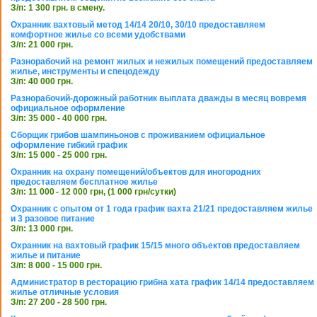
З/п: 1 300 грн. в смену.
Охранник вахтовый метод 14/14 20/10, 30/10 предоставляем
комфортное жилье со всеми удобствами
З/п: 21 000 грн.
Разнорабочий на ремонт жилых и нежилых помещений предоставляем
жилье, инструменты и спецодежду
З/п: 40 000 грн.
Разнорабочий-дорожный работник выплата дважды в месяц вовремя
официальное оформление
З/п: 35 000 - 40 000 грн.
Сборщик грибов шампиньонов с проживанием официальное
оформление гибкий график
З/п: 15 000 - 25 000 грн.
Охранник на охрану помещений/объектов для иногородних
предоставляем бесплатное жилье
З/п: 11 000 - 12 000 грн, (1 000 грн/сутки)
Охранник с опытом от 1 года график вахта 21/21 предоставляем жилье
и 3 разовое питание
З/п: 13 000 грн.
Охранник на вахтовый график 15/15 много объектов предоставляем
жилье и питание
З/п: 8 000 - 15 000 грн.
Администратор в ресторацию грибна хата график 14/14 предоставляем
жилье отличные условия
З/п: 27 200 - 28 500 грн.