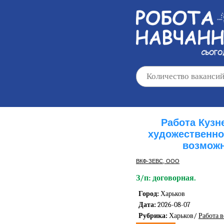
Работа Кузн
художественно
возможн
ВКФ-ЗЕВС, ООО
З/п: договорная.
Город:
Харьков
Дата:
2026-08-07
Рубрика:
Харьков/
Работа 