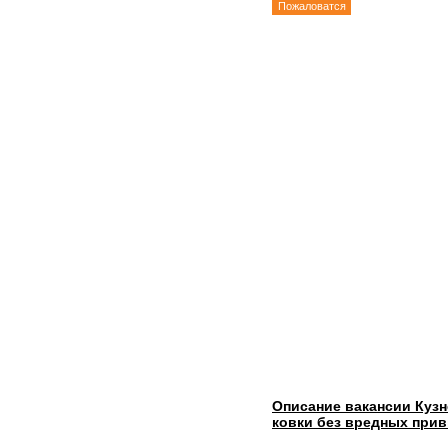
Пожаловатся
Описание вакансии Куз
ковки без вредных при