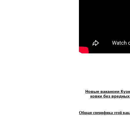
Новые вакансии Кузн
ковки без вредны
Общая специфика этой вак