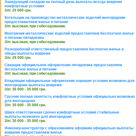
Заведующий складом на полный день выплаты всегда вовремя
комфортные условия
З/п: 35 000 грн.
Котельщик на производство металлических изделий иногородним
предостпаваляем жилье и питание
З/п: высокая, при собеседовании.
Монтажник металлических изделий предоставляем бесплатное жилье
и питание пятидневка
З/п: высокая, при собеседовании.
Разнорабочий ответственный предоставляем бесплатно жилье и
обеды выплаты вовремя
З/п: 29 000 грн.
Сварщик официальное оформление пятидневка предоставляем
бесплатное жилье и питание
З/п: высокая, при собеседовании.
Кладовщик официальное оформление хорошие условия возможно для
иногородних выплаты вовремя
З/п: 30 000 - 35 000 грн.
Грузчик полная занятость комфортные условия официально возможно
для иногородних
З/п: 30 000 - 35 000 грн.
Швея ответственная срочно комфортные условия стабильные
выплаты возможно для иногородних
З/п: 30 000 - 35 000 грн.
Инженер-конструктор с образованием оформим официально выплаты
вовремя предоставляем жилье