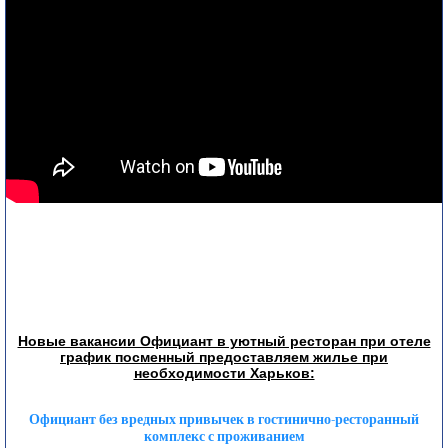
Новые вакансии Официант в уютный ресторан при отеле
график посменный предоставляем жилье при
необходимости Харьков:
Официант без вредных привычек в гостинично-ресторанный
комплекс с проживанием