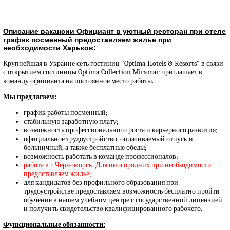
Описание вакансии Официант в уютный ресторан при отеле
график посменный предоставляем жилье при
необходимости Харьков:
Крупнейшая в Украине сеть гостиниц "Optima Hotels & Resorts" в связи
с открытием гостиницы Optima Collection Miramar приглашает в
команду официанта на постоянное место работы.
Мы предлагаем:
график работы посменный;
стабильную заработную плату;
возможность профессионального роста и карьерного развития;
официальное трудоустройство, оплачиваемый отпуск и
больничный, а также бесплатные обеды;
возможность работать в команде профессионалов;
работа в г.Черноморск. Для иногородних при необходимости
предоставляем жилье;
для кандидатов без профильного образования при
трудоустройстве предоставляем возможность бесплатно пройти
обучение в нашем учебном центре с государственной лицензией
и получить свидетельство квалифицированного рабочего.
Функциональные обязанности: