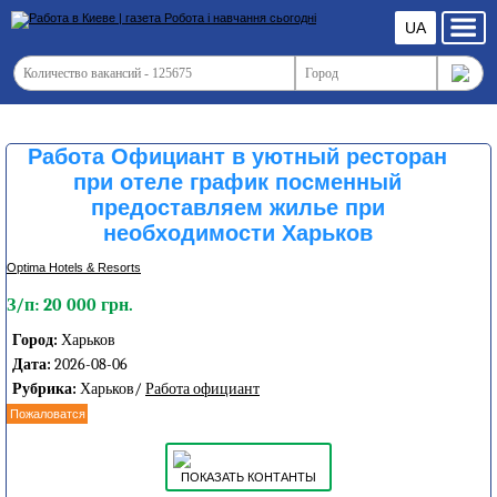
UA
Работа Официант в уютный ресторан
при отеле график посменный
предоставляем жилье при
необходимости Харьков
Optima Hotels & Resorts
З/п: 20 000 грн.
Город:
Харьков
Дата:
2026-08-06
Рубрика:
Харьков/
Работа официант
Пожаловатся
ПОКАЗАТЬ КОНТАНТЫ