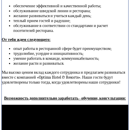
обеспечение эффективной и качественной работы;
обслуживание шведской линии и ресторана;
желание развиваться и учиться каждый день;
теплый прием гостей и радушие;
обслуживание в соответствии со стандартами и расчет
посетителей ресторана.
От тебя ждем следующего:
опыт работы в ресторанной сфере будет преимуществом;
трудолюбие, усердие и инициативность;
умение работать в команде, коммуникабельность;
желание расти и развиваться.
Мы высоко ценим вклад каждого сотрудника и предлагаем развиваться
вместе с компанией «Optima Hotel & Resorts». Наши гости будут
удовлетворены только тогда, когда удовлетворены наши сотрудники!
Возможность дополнительно заработать - обучение, консультации: