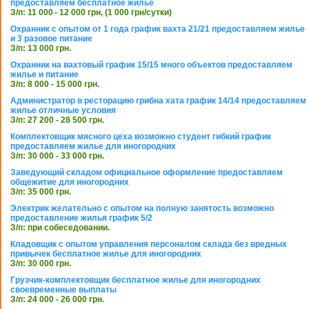
предоставляем бесплатное жилье
З/п: 11 000 - 12 000 грн, (1 000 грн/сутки)
Охранник с опытом от 1 года график вахта 21/21 предоставляем жилье
и 3 разовое питание
З/п: 13 000 грн.
Охранник на вахтовый график 15/15 много объектов предоставляем
жилье и питание
З/п: 8 000 - 15 000 грн.
Администратор в ресторацию грибна хата график 14/14 предоставляем
жилье отличные условия
З/п: 27 200 - 28 500 грн.
Комплектовщик мясного цеха возможно студент гибкий график
предоставляем жилье для иногородних
З/п: 30 000 - 33 000 грн.
Заведующий складом официальное оформление предоставляем
общежитие для иногородних
З/п: 35 000 грн.
Электрик желательно с опытом на полную занятость возможно
предоставление жилья график 5/2
З/п: при собеседовании.
Кладовщик с опытом управления персоналом склада без вредных
привычек бесплатное жилье для иногородних
З/п: 30 000 грн.
Грузчик-комплектовщик бесплатное жилье для иногородних
своевременные выплаты
З/п: 24 000 - 26 000 грн.