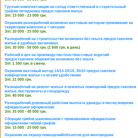
Грузчик-комплектовщик на склад ответственный и старательный
график пятидневка предоставляем жилье
З/п: 15 000 - 23 000 грн.
Охранник-разнорабочий возможно вахтовым методом проживание на
территории комплекса + питание
З/п: 20 000 - 25 000 грн.
Разнорабочий на строительство возможно без опыта предоставляем
жилье в удобных вагончиках
З/п: 30 000 - 50 000 грн. (1 600 грн. в день)
Рабочий в цех на производство пластмассовых изделий
предоставляем общежитие возможно без опыта
З/п: 1 300 грн. в смену.
Охранник вахтовый метод 14/14 20/10, 30/10 предоставляем
комфортное жилье со всеми удобствами
З/п: 21 000 грн.
Разнорабочий на ремонт жилых и нежилых помещений предоставляем
жилье, инструменты и спецодежду
З/п: 40 000 грн.
Разнорабочий-дорожный работник выплата дважды в месяц вовремя
официальное оформление
З/п: 35 000 - 40 000 грн.
Сборщик грибов шампиньонов с проживанием официальное
оформление гибкий график
З/п: 15 000 - 25 000 грн.
Охранник на охрану помещений/объектов для иногородних