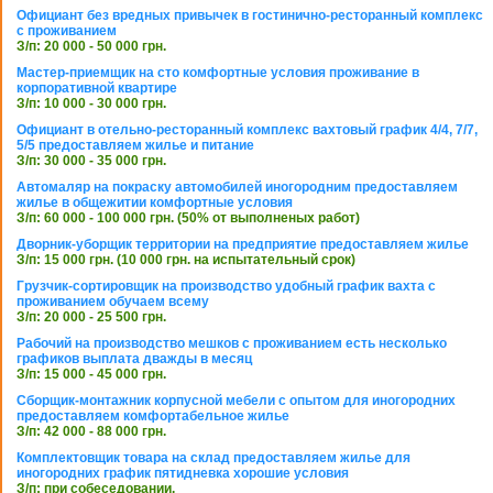
Официант без вредных привычек в гостинично-ресторанный комплекс
с проживанием
З/п: 20 000 - 50 000 грн.
Мастер-приемщик на сто комфортные условия проживание в
корпоративной квартире
З/п: 10 000 - 30 000 грн.
Официант в отельно-ресторанный комплекс вахтовый график 4/4, 7/7,
5/5 предоставляем жилье и питание
З/п: 30 000 - 35 000 грн.
Автомаляр на покраску автомобилей иногородним предоставляем
жилье в общежитии комфортные условия
З/п: 60 000 - 100 000 грн. (50% от выполненых работ)
Дворник-уборщик территории на предприятие предоставляем жилье
З/п: 15 000 грн. (10 000 грн. на испытательный срок)
Грузчик-сортировщик на производство удобный график вахта с
проживанием обучаем всему
З/п: 20 000 - 25 500 грн.
Рабочий на производство мешков с проживанием есть несколько
графиков выплата дважды в месяц
З/п: 15 000 - 45 000 грн.
Сборщик-монтажник корпусной мебели с опытом для иногородних
предоставляем комфортабельное жилье
З/п: 42 000 - 88 000 грн.
Комплектовщик товара на склад предоставляем жилье для
иногородних график пятидневка хорошие условия
З/п: при собеседовании.