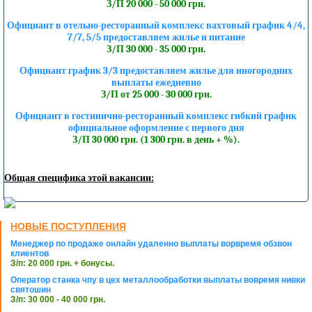
З/П 20 000 - 50 000 грн.
Официант в отельно-ресторанный комплекс вахтовый график 4/4,
7/7, 5/5 предоставляем жилье и питание
З/П 30 000 - 35 000 грн.
Официант график 3/3 предоставляем жилье для иногородних
выплаты ежедневно
З/П от 25 000 - 30 000 грн.
Официант в гостинично-ресторанный комплекс гибкий график
официальное оформление с первого дня
З/П 30 000 грн. (1 300 грн. в день + %).
Общая специфика этой вакансии:
НОВЫЕ ПОСТУПЛЕНИЯ
Менеджер по продаже онлайн удаленно выплаты ворвремя обзвон
клиентов
З/п: 20 000 грн. + бонусы.
Оператор станка чпу в цех металлообработки выплаты вовремя нивки
святошин
З/п: 30 000 - 40 000 грн.