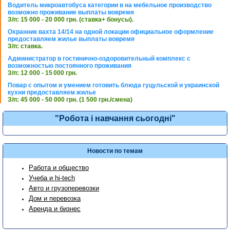
Водитель микроавтобуса категории в на мебельное производство
возможно проживание выплаты вовремя
З/п: 15 000 - 20 000 грн. (ставка+ бонусы).
Охранник вахта 14/14 на одной локации официальное оформление
предоставляем жилье выплаты вовремя
З/п: ставка.
Администратор в гостинично-оздоровительный комплекс с
возможностью постоянного проживания
З/п: 12 000 - 15 000 грн.
Повар с опытом и умением готовить блюда гуцульской и украинской
кухни предоставляем жилье
З/п: 45 000 - 50 000 грн. (1 500 грн./смена)
"Робота і навчання сьогодні"
Новости по темам
Работа и общество
Учеба и hi-tech
Авто и грузоперевозки
Дом и перевозка
Аренда и бизнес