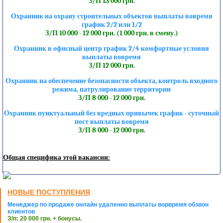
З/П 13 000 грн.
Охранник на охрану строительных объектов выплаты вовремя
график 2/2 или 1/2
З/П 10 000 - 12 000 грн. (1 000 грн. в смену.)
Охранник в офисный центр график 2/4 комфортные условия
выплаты вовремя
З/П 12 000 грн.
Охранник на обеспечение безопасности объекта, контроль входного
режима, патрулирование территории
З/П 8 000 - 12 000 грн.
Охранник пунктуальный без вредных привычек график - суточный
пост выплаты вовремя
З/П 8 000 - 12 000 грн.
Общая специфика этой вакансии:
НОВЫЕ ПОСТУПЛЕНИЯ
Менеджер по продаже онлайн удаленно выплаты ворвремя обзвон
клиентов
З/п: 20 000 грн. + бонусы.