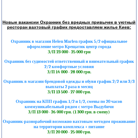
Новые вакансии Охранник без вредных привычек в уютный
ресторан вахтовый график предоставляем жилье Киев:
Охранник в магазин Helen Marlen график 5/2 официальное
оформление метро Крещатик центр города
З/П 23 000 - 25 000 грн
Охранник без судимостей ответственный и внимательный график
2/2 комфортные условия
З/П 14 000 - 28 000 грн.
Охранник в магазин брендовой одежды и обуви график 2/2 или 3/3
выплаты 2 раза в месяц
З/П 13 500 - 27 000 грн.
Охранник на КПП график 1/2 и 1/2, смены по 20 часов
коммуникабельный рядом с метро Выдубичи
З/П 13 000 - 26 000 грн. (1 300 грн. в смену)
Охранник-разнорабочий возможно вахтовым методом проживание
на территории комплекса + питание
З/П 20 000 - 25 000 грн.