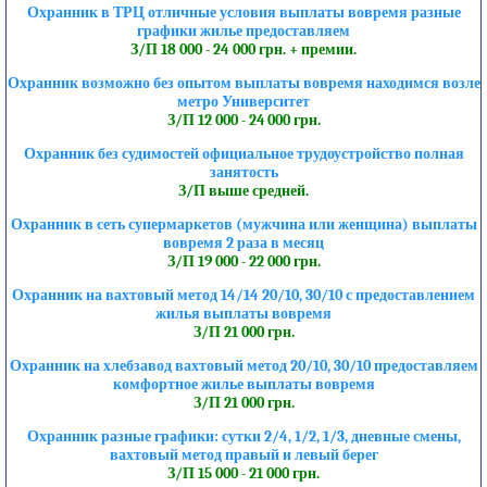
Охранник в ТРЦ отличные условия выплаты вовремя разные
графики жилье предоставляем
З/П 18 000 - 24 000 грн. + премии.
Охранник возможно без опытом выплаты вовремя находимся возле
метро Университет
З/П 12 000 - 24 000 грн.
Охранник без судимостей официальное трудоустройство полная
занятость
З/П выше средней.
Охранник в сеть супермаркетов (мужчина или женщина) выплаты
вовремя 2 раза в месяц
З/П 19 000 - 22 000 грн.
Охранник на вахтовый метод 14/14 20/10, 30/10 с предоставлением
жилья выплаты вовремя
З/П 21 000 грн.
Охранник на хлебзавод вахтовый метод 20/10, 30/10 предоставляем
комфортное жилье выплаты вовремя
З/П 21 000 грн.
Охранник разные графики: сутки 2/4, 1/2, 1/3, дневные смены,
вахтовый метод правый и левый берег
З/П 15 000 - 21 000 грн.