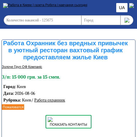
UA
Работа Охранник без вредных привычек
в уютный ресторан вахтовый график
предоставляем жилье Киев
Золоче Груп ОФ Компаніс
З/п: 15 000 грн. за 15 смен.
Город:
Киев
Дата:
2026-08-06
Рубрика:
Киев/
Работа охранник
Пожаловатся
ПОКАЗАТЬ КОНТАНТЫ