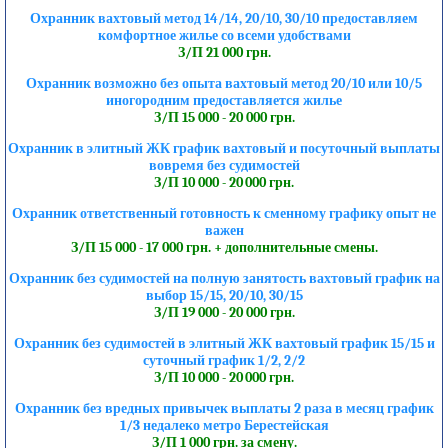
Охранник вахтовый метод 14/14, 20/10, 30/10 предоставляем
комфортное жилье со всеми удобствами
З/П 21 000 грн.
Охранник возможно без опыта вахтовый метод 20/10 или 10/5
иногородним предоставляется жилье
З/П 15 000 - 20 000 грн.
Охранник в элитный ЖК график вахтовый и посуточный выплаты
вовремя без судимостей
З/П 10 000 - 20 000 грн.
Охранник ответственный готовность к сменному графику опыт не
важен
З/П 15 000 - 17 000 грн. + дополнительные смены.
Охранник без судимостей на полную занятость вахтовый график на
выбор 15/15, 20/10, 30/15
З/П 19 000 - 20 000 грн.
Охранник без судимостей в элитный ЖК вахтовый график 15/15 и
суточный график 1/2, 2/2
З/П 10 000 - 20 000 грн.
Охранник без вредных привычек выплаты 2 раза в месяц график
1/3 недалеко метро Берестейская
З/П 1 000 грн. за смену.