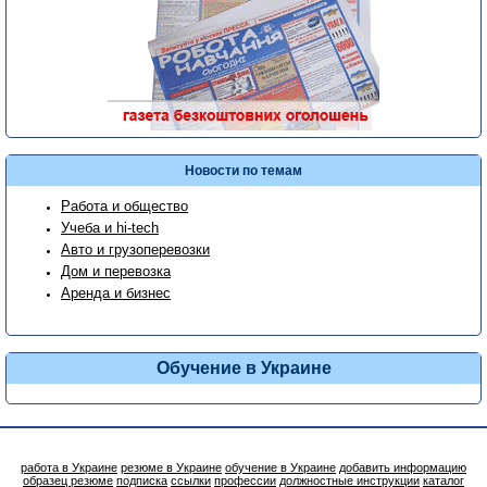
Новости по темам
Работа и общество
Учеба и hi-tech
Авто и грузоперевозки
Дом и перевозка
Аренда и бизнес
Обучение в Украине
работа в Украине
резюме в Украине
обучение в Украине
добавить информацию
образец резюме
подписка
ссылки
профессии
должностные инструкции
каталог