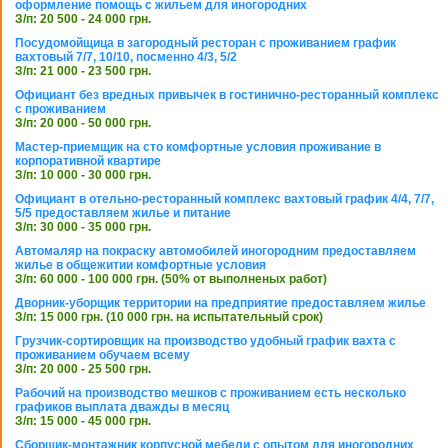
оформление помощь с жильем для иногородних
З/п: 20 500 - 24 000 грн.
Посудомойщица в загородный ресторан с проживанием график
вахтовый 7/7, 10/10, посменно 4/3, 5/2
З/п: 21 000 - 23 500 грн.
Официант без вредных привычек в гостинично-ресторанный комплекс
с проживанием
З/п: 20 000 - 50 000 грн.
Мастер-приемщик на сто комфортные условия проживание в
корпоративной квартире
З/п: 10 000 - 30 000 грн.
Официант в отельно-ресторанный комплекс вахтовый график 4/4, 7/7,
5/5 предоставляем жилье и питание
З/п: 30 000 - 35 000 грн.
Автомаляр на покраску автомобилей иногородним предоставляем
жилье в общежитии комфортные условия
З/п: 60 000 - 100 000 грн. (50% от выполненых работ)
Дворник-уборщик территории на предприятие предоставляем жилье
З/п: 15 000 грн. (10 000 грн. на испытательный срок)
Грузчик-сортировщик на производство удобный график вахта с
проживанием обучаем всему
З/п: 20 000 - 25 500 грн.
Рабочий на производство мешков с проживанием есть несколько
графиков выплата дважды в месяц
З/п: 15 000 - 45 000 грн.
Сборщик-монтажник корпусной мебели с опытом для иногородних