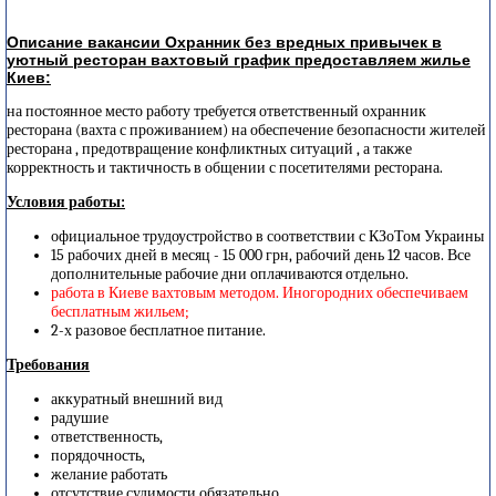
Описание вакансии Охранник без вредных привычек в
уютный ресторан вахтовый график предоставляем жилье
Киев:
на постоянное место работу требуется ответственный охранник
ресторана (вахта с проживанием) на обеспечение безопасности жителей
ресторана , предотвращение конфликтных ситуаций , а также
корректность и тактичность в общении с посетителями ресторана.
Условия работы:
официальное трудоустройство в соответствии с КЗоТом Украины
15 рабочих дней в месяц - 15 000 грн, рабочий день 12 часов. Все
дополнительные рабочие дни оплачиваются отдельно.
работа в Киеве вахтовым методом. Иногородних обеспечиваем
бесплатным жильем;
2-х разовое бесплатное питание.
Требования
аккуратный внешний вид
радушие
ответственность,
порядочность,
желание работать
отсутствие судимости обязательно