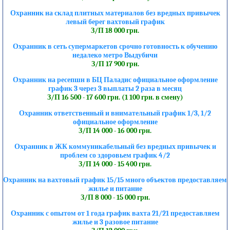
Охранник на склад плитных материалов без вредных привычек
левый берег вахтовый график
З/П 18 000 грн.
Охранник в сеть супермаркетов срочно готовность к обучению
недалеко метро Выдубичи
З/П 17 900 грн.
Охранник на ресепшн в БЦ Паладис официальное оформление
график 3 через 3 выплаты 2 раза в месяц
З/П 16 500 - 17 600 грн. (1 100 грн. в смену)
Охранник ответственный и внимательный график 1/3, 1/2
официальное оформление
З/П 14 000 - 16 000 грн.
Охранник в ЖК коммуникабельный без вредных привычек и
проблем со здоровьем график 4/2
З/П 14 000 - 15 400 грн.
Охранник на вахтовый график 15/15 много объектов предоставляем
жилье и питание
З/П 8 000 - 15 000 грн.
Охранник с опытом от 1 года график вахта 21/21 предоставляем
жилье и 3 разовое питание