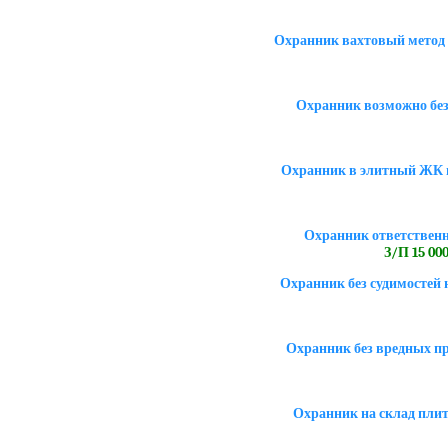
Охранник вахтовый метод 1
Охранник возможно без
Охранник в элитный ЖК 
Охранник ответственн
З/П 15 000
Охранник без судимостей 
Охранник без вредных пр
Охранник на склад пли