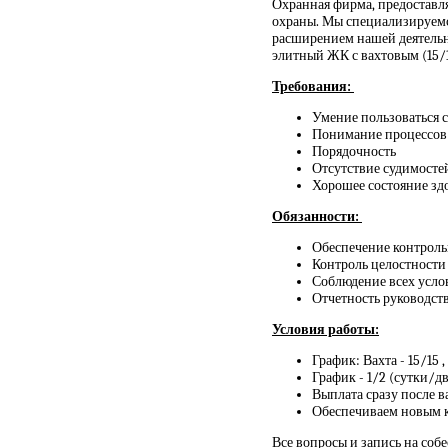
Охранная фирма, предоставл
охраны. Мы специализируемся
расширением нашей деятельн
элитный ЖК с вахтовым (15/15
Требования:
Умение пользоваться 
Понимание процессов
Порядочность
Отсутствие судимосте
Хорошее состояние зд
Обязанности:
Обеспечение контроль
Контроль целостности 
Соблюдение всех усло
Отчетность руководств
Условия работы:
График: Вахта - 15/15 
График - 1/2 (сутки/дв
Выплата сразу после в
Обеспечиваем новым 
Все вопросы и запись на соб