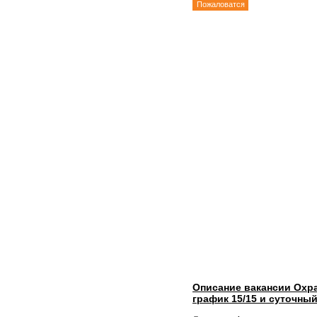
Пожаловатся
Описание вакансии Охр
график 15/15 и суточный 