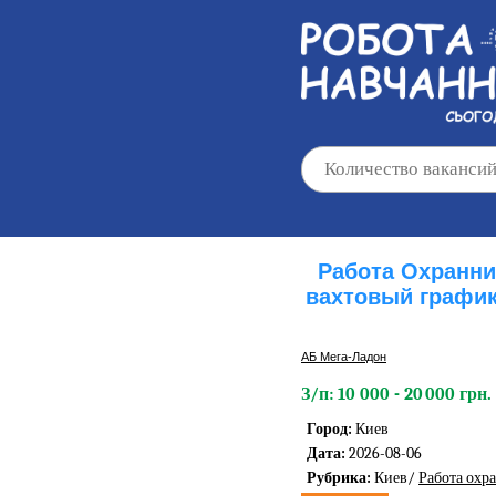
Работа Охранни
вахтовый график 
АБ Мега-Ладон
З/п: 10 000 - 20 000 грн.
Город:
Киев
Дата:
2026-08-06
Рубрика:
Киев/
Работа охр