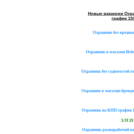
Новые вакансии Охра
график 15/
Охранник без вредны
Охранник в магазин Hel
Охранник без судимостей 
Охранник в магазин брендо
Охранник на КПП график 1/
З/П 13 
Охранник-разнорабочий в