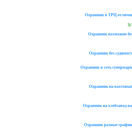
Охранник в ТРЦ отличн
З/
Охранник возможно бе
Охранник без судимост
Охранник в сеть супермар
Охранник на вахтовый 
Охранник на хлебзавод ва
Охранник разные графики: