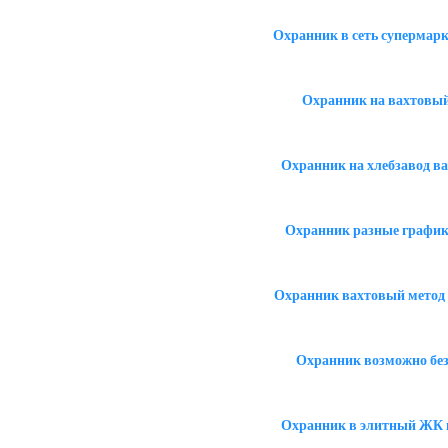
Охранник в сеть супермар
Охранник на вахтовый 
Охранник на хлебзавод ва
Охранник разные графики:
Охранник вахтовый метод 1
Охранник возможно без
Охранник в элитный ЖК 