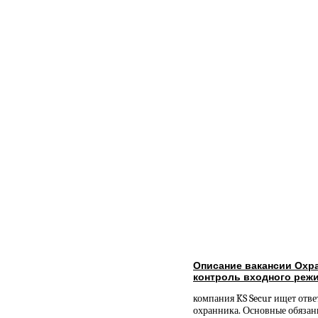
Описание вакансии Охра
контроль входного режи
компания KS Secur ищет отв
охранника. Основные обязан