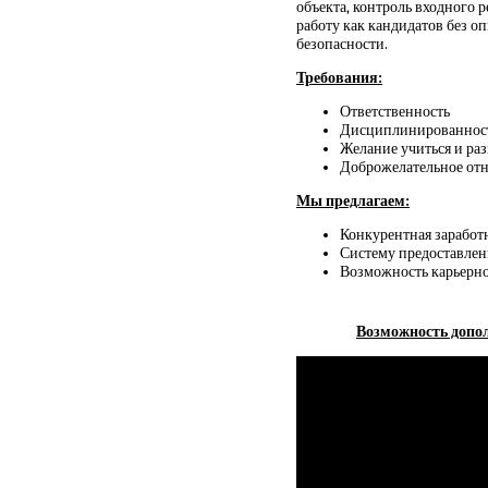
объекта, контроль входного 
работу как кандидатов без о
безопасности.
Требования:
Ответственность
Дисциплинированнос
Желание учиться и раз
Доброжелательное отн
Мы предлагаем:
Конкурентная заработ
Систему предоставлен
Возможность карьерног
Возможность допол