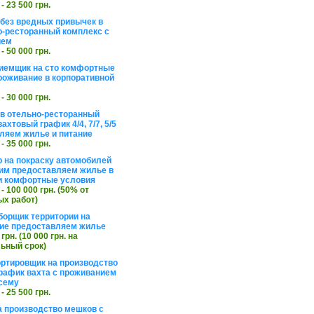
 - 23 500 грн.
без вредных привычек в
о-ресторанный комплекс с
ием
 - 50 000 грн.
иемщик на сто комфортные
роживание в корпоративной
 - 30 000 грн.
в отельно-ресторанный
ахтовый график 4/4, 7/7, 5/5
ляем жилье и питание
 - 35 000 грн.
 на покраску автомобилей
им предоставляем жилье в
и комфортные условия
 - 100 000 грн. (50% от
х работ)
борщик территории на
ие предоставляем жилье
 грн. (10 000 грн. на
ьный срок)
ортировщик на производство
рафик вахта с проживанием
сему
 - 25 500 грн.
а производство мешков с