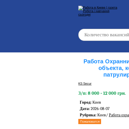
Работа Охранни
объекта, 
патрули
KS Secur
З/п: 8 000 - 12 000 грн.
Город:
Киев
Дата:
2026-08-07
Рубрика:
Киев/
Работа охр
Пожаловатся