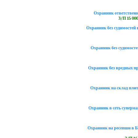
Охранник ответственн
З/П 15 000
Охранник без судимостей 
Охранник без судимост
Охранник без вредных пр
Охранник на склад пли
Охранник в сеть суперма
Охранник на ресепшн в Б