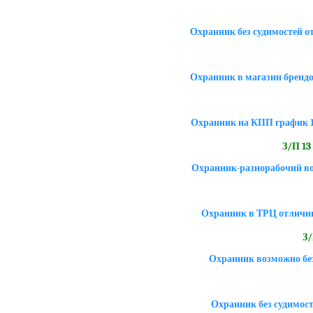
Охранник без судимостей 
Охранник в магазин брендо
Охранник на КПП график 1/
З/П 13 
Охранник-разнорабочий в
Охранник в ТРЦ отличн
З/
Охранник возможно бе
Охранник без судимост