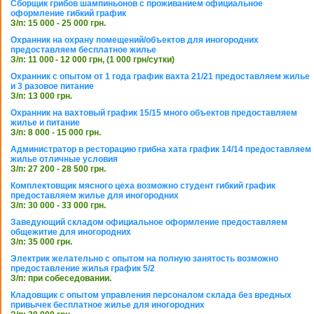
Сборщик грибов шампиньонов с проживанием официальное
оформление гибкий график
З/п: 15 000 - 25 000 грн.
Охранник на охрану помещений/объектов для иногородних
предоставляем бесплатное жилье
З/п: 11 000 - 12 000 грн, (1 000 грн/сутки)
Охранник с опытом от 1 года график вахта 21/21 предоставляем жилье
и 3 разовое питание
З/п: 13 000 грн.
Охранник на вахтовый график 15/15 много объектов предоставляем
жилье и питание
З/п: 8 000 - 15 000 грн.
Администратор в ресторацию грибна хата график 14/14 предоставляем
жилье отличные условия
З/п: 27 200 - 28 500 грн.
Комплектовщик мясного цеха возможно студент гибкий график
предоставляем жилье для иногородних
З/п: 30 000 - 33 000 грн.
Заведующий складом официальное оформление предоставляем
общежитие для иногородних
З/п: 35 000 грн.
Электрик желательно с опытом на полную занятость возможно
предоставление жилья график 5/2
З/п: при собеседовании.
Кладовщик с опытом управления персоналом склада без вредных
привычек бесплатное жилье для иногородних