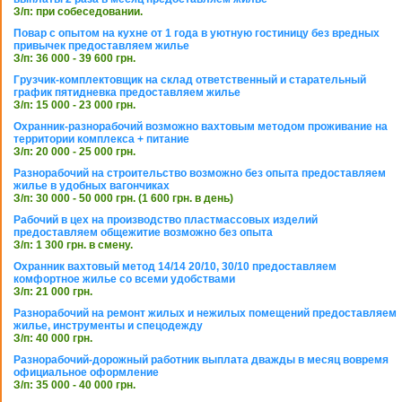
З/п: при собеседовании.
Повар с опытом на кухне от 1 года в уютную гостиницу без вредных
привычек предоставляем жилье
З/п: 36 000 - 39 600 грн.
Грузчик-комплектовщик на склад ответственный и старательный
график пятидневка предоставляем жилье
З/п: 15 000 - 23 000 грн.
Охранник-разнорабочий возможно вахтовым методом проживание на
территории комплекса + питание
З/п: 20 000 - 25 000 грн.
Разнорабочий на строительство возможно без опыта предоставляем
жилье в удобных вагончиках
З/п: 30 000 - 50 000 грн. (1 600 грн. в день)
Рабочий в цех на производство пластмассовых изделий
предоставляем общежитие возможно без опыта
З/п: 1 300 грн. в смену.
Охранник вахтовый метод 14/14 20/10, 30/10 предоставляем
комфортное жилье со всеми удобствами
З/п: 21 000 грн.
Разнорабочий на ремонт жилых и нежилых помещений предоставляем
жилье, инструменты и спецодежду
З/п: 40 000 грн.
Разнорабочий-дорожный работник выплата дважды в месяц вовремя
официальное оформление
З/п: 35 000 - 40 000 грн.