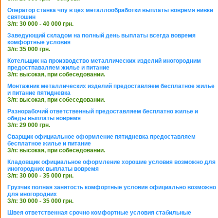
Оператор станка чпу в цех металлообработки выплаты вовремя нивки
святошин
З/п: 30 000 - 40 000 грн.
Заведующий складом на полный день выплаты всегда вовремя
комфортные условия
З/п: 35 000 грн.
Котельщик на производство металлических изделий иногородним
предостпаваляем жилье и питание
З/п: высокая, при собеседовании.
Монтажник металлических изделий предоставляем бесплатное жилье
и питание пятидневка
З/п: высокая, при собеседовании.
Разнорабочий ответственный предоставляем бесплатно жилье и
обеды выплаты вовремя
З/п: 29 000 грн.
Сварщик официальное оформление пятидневка предоставляем
бесплатное жилье и питание
З/п: высокая, при собеседовании.
Кладовщик официальное оформление хорошие условия возможно для
иногородних выплаты вовремя
З/п: 30 000 - 35 000 грн.
Грузчик полная занятость комфортные условия официально возможно
для иногородних
З/п: 30 000 - 35 000 грн.
Швея ответственная срочно комфортные условия стабильные