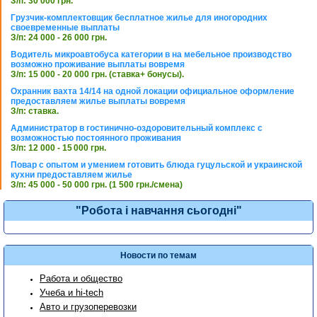
З/п: 30 000 грн.
Грузчик-комплектовщик бесплатное жилье для иногородних
своевременные выплаты
З/п: 24 000 - 26 000 грн.
Водитель микроавтобуса категории в на мебельное производство
возможно проживание выплаты вовремя
З/п: 15 000 - 20 000 грн. (ставка+ бонусы).
Охранник вахта 14/14 на одной локации официальное оформление
предоставляем жилье выплаты вовремя
З/п: ставка.
Администратор в гостинично-оздоровительный комплекс с
возможностью постоянного проживания
З/п: 12 000 - 15 000 грн.
Повар с опытом и умением готовить блюда гуцульской и украинской
кухни предоставляем жилье
З/п: 45 000 - 50 000 грн. (1 500 грн./смена)
"Робота і навчання сьогодні"
Новости по темам
Работа и общество
Учеба и hi-tech
Авто и грузоперевозки