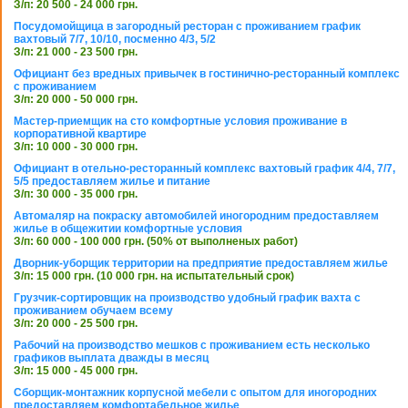
З/п: 20 500 - 24 000 грн.
Посудомойщица в загородный ресторан с проживанием график
вахтовый 7/7, 10/10, посменно 4/3, 5/2
З/п: 21 000 - 23 500 грн.
Официант без вредных привычек в гостинично-ресторанный комплекс
с проживанием
З/п: 20 000 - 50 000 грн.
Мастер-приемщик на сто комфортные условия проживание в
корпоративной квартире
З/п: 10 000 - 30 000 грн.
Официант в отельно-ресторанный комплекс вахтовый график 4/4, 7/7,
5/5 предоставляем жилье и питание
З/п: 30 000 - 35 000 грн.
Автомаляр на покраску автомобилей иногородним предоставляем
жилье в общежитии комфортные условия
З/п: 60 000 - 100 000 грн. (50% от выполненых работ)
Дворник-уборщик территории на предприятие предоставляем жилье
З/п: 15 000 грн. (10 000 грн. на испытательный срок)
Грузчик-сортировщик на производство удобный график вахта с
проживанием обучаем всему
З/п: 20 000 - 25 500 грн.
Рабочий на производство мешков с проживанием есть несколько
графиков выплата дважды в месяц
З/п: 15 000 - 45 000 грн.
Сборщик-монтажник корпусной мебели с опытом для иногородних
предоставляем комфортабельное жилье