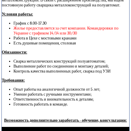
металлоконструкций. В связи с расширением производства, мы ищем
постоянную работу сварщика металлоконструкций на полуавтомат.
Условия работы:
График с 8.00-17.30
Жилье предоставляется за счет компании. Командировки по
Украине с графиком 14/14 или 30/30
Работа в Цехе с мостовыми кранами
Есть душевые помещения, столовая
Обязанности:
Сварка металлических конструкций полуавтоматом;
Выполнение работ по соединению и монтажу деталей;
Контроль качества выполненных работ, сварка под УЗИ
Требования:
Опыт работы на аналогичной должности от 5 лет;
Умение работать с ручными инструментами;
Ответственность и внимательность к деталям;
Готовность работать в команде.
Возможность дополнительно заработать - обучение, консультации: