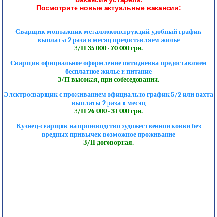
Посмотрите новые актуальные вакансии:
Сварщик-монтажник металлоконструкций удобный график
выплаты 2 раза в месяц предоставляем жилье
З/П 35 000 - 70 000 грн.
Сварщик официальное оформление пятидневка предоставляем
бесплатное жилье и питание
З/П высокая, при собеседовании.
Электросварщик с проживанием официально график 5/2 или вахта
выплаты 2 раза в месяц
З/П 26 000 - 31 000 грн.
Кузнец-сварщик на производство художественной ковки без
вредных привычек возможное проживание
З/П договорная.