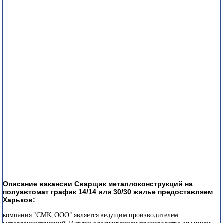
Описание вакансии Сварщик металлоконструкций на
полуавтомат график 14/14 или 30/30 жилье предоставляем
Харьков:
компания "СМК, ООО" является ведущим производителем